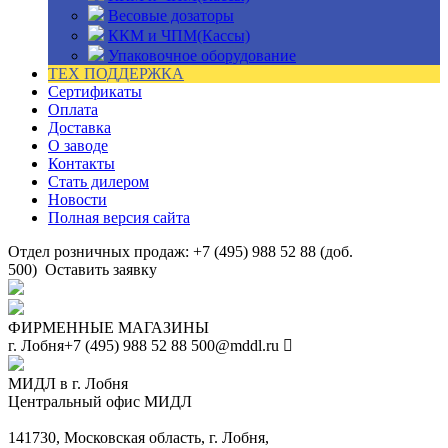
Весовые дозаторы
ККМ и ЧПМ(Кассы)
Упаковочное оборудование
ТЕХ ПОДДЕРЖКА
Сертификаты
Оплата
Доставка
О заводе
Контакты
Стать дилером
Новости
Полная версия сайта
Отдел розничных продаж: +7 (495) 988 52 88 (доб.
500)
Оставить заявку
ФИРМЕННЫЕ МАГАЗИНЫ
г. Лобня
+7 (495) 988 52 88
500@mddl.ru
МИДЛ в г. Лобня
Центральный офис МИДЛ
141730, Московская область, г. Лобня,