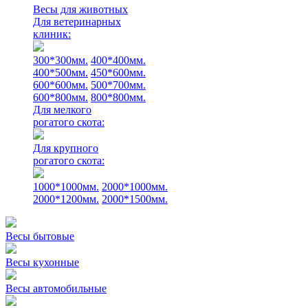
Весы для животных
Для ветеринарных
клиник:
300*300мм.
400*400мм.
400*500мм.
450*600мм.
600*600мм.
500*700мм.
600*800мм.
800*800мм.
Для мелкого
рогатого скота:
Для крупного
рогатого скота:
1000*1000мм.
2000*1000мм.
2000*1200мм.
2000*1500мм.
Весы бытовые
Весы кухонные
Весы автомобильные