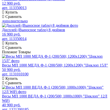
12 900 руб.
арт. 113350013
Купить
Сравнить
дополнительно
Дисплей (Выносное табло) 8 дюймов
16 900 руб.
арт. 113350014
Купить
Сравнить
Похожие
Товары
Весы МП 1000 МЕДА Ф-1 (200/500; 1200х1200) "Циклоп 15Л"
50 900 руб.
арт. 1131010100
Купить
Сравнить
Весы МП 1000 ВЕДА Ф-1 (200/500; 1000х1000) "Циклоп" 12Л
WiFi
40 900 руб.
арт. 1321200185