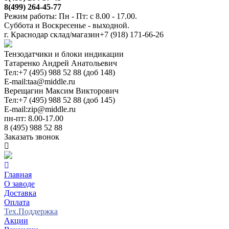
8(499) 264-45-77
Режим работы: Пн - Пт: с 8.00 - 17.00.
Суббота и Воскресенье - выходной.
г. Краснодар склад/магазин
+7 (918) 171-66-26
Тензодатчики и блоки индикации
Татаренко Андрей Анатольевич
Тел:
+7 (495) 988 52 88 (доб 148)
E-mail:
taa@middle.ru
Верещагин Максим Викторович
Тел:
+7 (495) 988 52 88 (доб 145)
E-mail:
zip@middle.ru
пн-пт: 8.00-17.00
8 (495) 988 52 88
Заказать звонок
Главная
О заводе
Доставка
Оплата
Тех.Поддержка
Акции