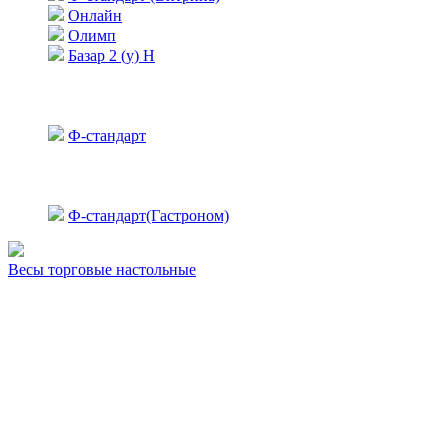
Онлайн
Олимп
Базар 2 (у) Н
Ф-стандарт
Ф-стандарт(Гастроном)
Весы торговые настольные