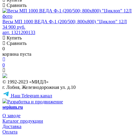
Сравнить
Весы МП 1000 ВЕДА Ф-1 (200/500; 800х800) "Циклоп" 12Л
34 900 руб.
арт. 1321200133
Купить
Сравнить
0
корзина пуста
0
© 1992-2023 «МИДЛ»
г. Лобня, Железнодорожная ул. д.10
Наш Telegram канал
Разработка и продвижение
sepium.ru
О заводе
Каталог продукции
Доставка
Оплата