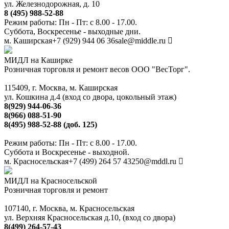
ул. Железнодорожная, д. 10
8 (495) 988-52-88
Режим работы: Пн - Пт: с 8.00 - 17.00.
Суббота, Воскресенье - выходные дни.
м. Каширская
+7 (929) 944 06 36
sale@middle.ru
МИДЛ на Каширке
Розничная торговля и ремонт весов ООО "ВесТорг".
115409, г. Москва, м. Каширская
ул. Кошкина д.4 (вход со двора, цокольный этаж)
8(929) 944-06-36
8(966) 088-51-90
8(495) 988-52-88 (доб. 125)
Режим работы: Пн - Пт: с 8.00 - 17.00.
Суббота и Воскресенье - выходной.
м. Красносельская
+7 (499) 264 57 43
250@mddl.ru
МИДЛ на Красносельской
Розничная торговля и ремонт
107140, г. Москва, м. Красносельская
ул. Верхняя Красносельская д.10, (вход со двора)
8(499) 264-57-43