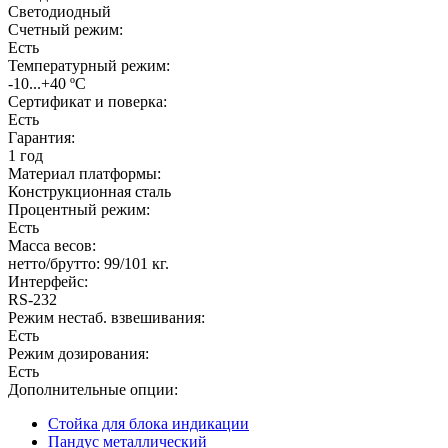
Светодиодный
Счетный режим:
Есть
Температурный режим:
-10...+40 ºС
Сертификат и поверка:
Есть
Гарантия:
1 год
Материал платформы:
Конструкционная сталь
Процентный режим:
Есть
Масса весов:
нетто/брутто: 99/101 кг.
Интерфейс:
RS-232
Режим нестаб. взвешивания:
Есть
Режим дозирования:
Есть
Дополнительные опции:
Стойка для блока индикации
Пандус металлический