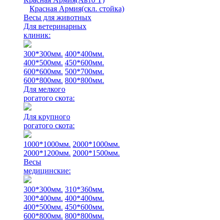
Красная Армия(скл. стойка)
Весы для животных
Для ветеринарных
клиник:
300*300мм.
400*400мм.
400*500мм.
450*600мм.
600*600мм.
500*700мм.
600*800мм.
800*800мм.
Для мелкого
рогатого скота:
Для крупного
рогатого скота:
1000*1000мм.
2000*1000мм.
2000*1200мм.
2000*1500мм.
Весы
медицинские:
300*300мм.
310*360мм.
300*400мм.
400*400мм.
400*500мм.
450*600мм.
600*800мм.
800*800мм.