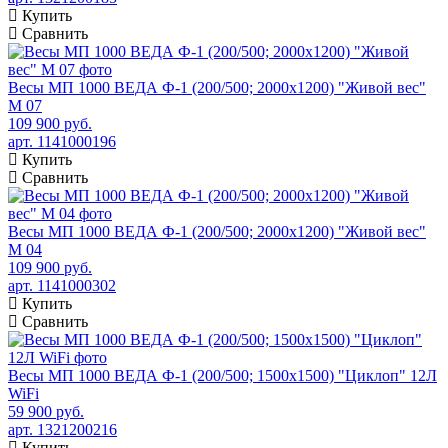
Купить
Сравнить
Весы МП 1000 ВЕДА Ф-1 (200/500; 2000х1200) "Живой вес"
М 07
109 900 руб.
арт. 1141000196
Купить
Сравнить
Весы МП 1000 ВЕДА Ф-1 (200/500; 2000х1200) "Живой вес"
М 04
109 900 руб.
арт. 1141000302
Купить
Сравнить
Весы МП 1000 ВЕДА Ф-1 (200/500; 1500х1500) "Циклоп" 12Л
WiFi
59 900 руб.
арт. 1321200216
Купить