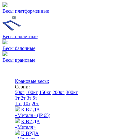
Весы платформенные
Весы паллетные
Весы балочные
Весы крановые
Крановые весы:
Серии:
50кг
100кг
150кг
200кг
300кг
1т
2т
3т
5т
15т
10т
20т
К ВИДА
«Металл» (IP 65)
К ВИДА
«Металл»
К ВРДА
«Металл»