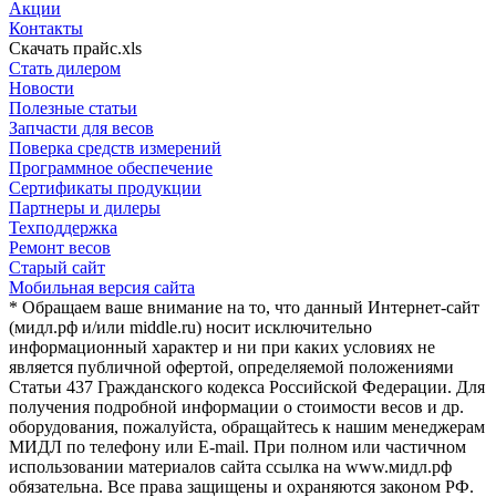
Акции
Контакты
Скачать прайс.xls
Стать дилером
Новости
Полезные статьи
Запчасти для весов
Поверка средств измерений
Программное обеспечение
Сертификаты продукции
Партнеры и дилеры
Техподдержка
Ремонт весов
Старый сайт
Мобильная версия сайта
* Обращаем ваше внимание на то, что данный Интернет-сайт
(мидл.рф и/или middle.ru) носит исключительно
информационный характер и ни при каких условиях не
является публичной офертой, определяемой положениями
Статьи 437 Гражданского кодекса Российской Федерации. Для
получения подробной информации о стоимости весов и др.
оборудования, пожалуйста, обращайтесь к нашим менеджерам
МИДЛ по телефону или E-mail. При полном или частичном
использовании материалов сайта ссылка на www.мидл.рф
обязательна. Все права защищены и охраняются законом РФ.