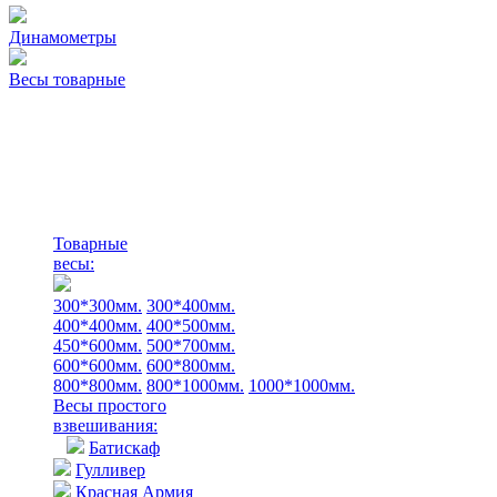
Динамометры
Весы товарные
Товарные
весы:
300*300мм.
300*400мм.
400*400мм.
400*500мм.
450*600мм.
500*700мм.
600*600мм.
600*800мм.
800*800мм.
800*1000мм.
1000*1000мм.
Весы простого
взвешивания:
Батискаф
Гулливер
Красная Армия