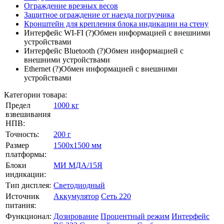
Ограждение врезных весов
Защитное ограждение от наезда погрузчика
Кронштейн для крепления блока индикации на стену
Интерфейс WI-FI
(?)
Обмен информацией с внешними
устройствами
Интерфейс Bluetooth
(?)
Обмен информацией с
внешними устройствами
Ethernet
(?)
Обмен информацией с внешними
устройствами
Категории товара:
Предел
1000 кг
взвешивания
НПВ:
Точность:
200 г
Размер
1500х1500 мм
платформы:
Блоки
МИ МДА/15Я
индикации:
Тип дисплея:
Светодиодный
Источник
Аккумулятор
Сеть 220
питания:
Функционал:
Дозирование
Процентный режим
Интерфейс