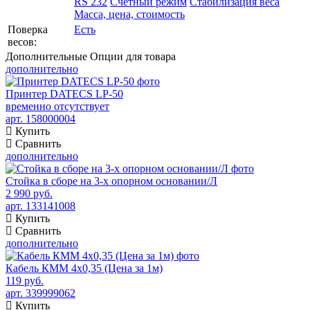
RS 232
Счетный режим
Стабилизация веса
Масса, цена, стоимость
Поверка
Есть
весов:
Дополнительные
Опции для товара
дополнительно
Принтер DATECS LP-50
временно отсутствует
арт. 158000004
Купить
Сравнить
дополнительно
Стойка в сборе на 3-х опорном основании/Л
2 990 руб.
арт. 133141008
Купить
Сравнить
дополнительно
Кабель КММ 4х0,35 (Цена за 1м)
119 руб.
арт. 339999062
Купить