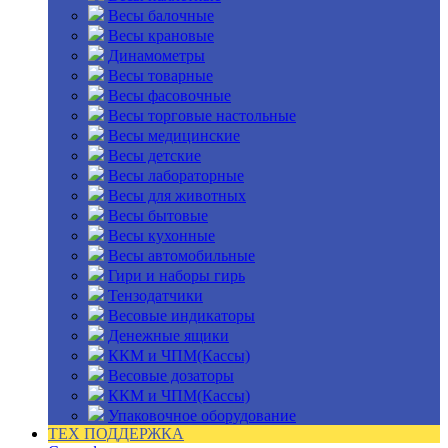
Весы балочные
Весы крановые
Динамометры
Весы товарные
Весы фасовочные
Весы торговые настольные
Весы медицинские
Весы детские
Весы лабораторные
Весы для животных
Весы бытовые
Весы кухонные
Весы автомобильные
Гири и наборы гирь
Тензодатчики
Весовые индикаторы
Денежные ящики
ККМ и ЧПМ(Кассы)
Весовые дозаторы
ККМ и ЧПМ(Кассы)
Упаковочное оборудование
ТЕХ ПОДДЕРЖКА