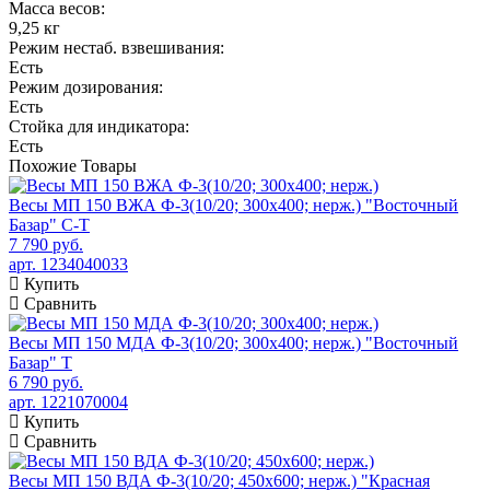
Масса весов:
9,25 кг
Режим нестаб. взвешивания:
Есть
Режим дозирования:
Есть
Стойка для индикатора:
Есть
Похожие
Товары
Весы МП 150 ВЖА Ф-3(10/20; 300х400; нерж.) "Восточный
Базар" С-Т
7 790 руб.
арт. 1234040033
Купить
Сравнить
Весы МП 150 МДА Ф-3(10/20; 300х400; нерж.) "Восточный
Базар" Т
6 790 руб.
арт. 1221070004
Купить
Сравнить
Весы МП 150 ВДА Ф-3(10/20; 450х600; нерж.) "Красная