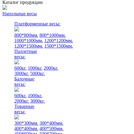
Каталог продукции
Напольные весы
Платформенные весы:
800*800мм.
800*1000мм.
1000*1000мм.
1200*1200мм.
1200*1500мм.
1500*1500мм.
Паллетные
весы:
600кг.
1000кг.
2000кг.
3000кг.
5000кг.
Балочные
весы:
600кг.
1000кг.
2000кг.
3000кг.
Товарные
весы:
300*300мм.
300*400мм.
400*400мм.
400*500мм.
450*600мм.
500*700мм.