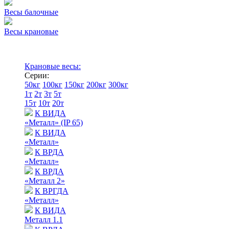
Весы балочные
Весы крановые
Крановые весы:
Серии:
50кг
100кг
150кг
200кг
300кг
1т
2т
3т
5т
15т
10т
20т
К ВИДА
«Металл» (IP 65)
К ВИДА
«Металл»
К ВРДА
«Металл»
К ВРДА
«Металл 2»
К ВРГДА
«Металл»
К ВИДА
Металл 1.1