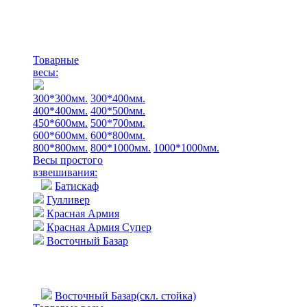
Товарные
весы:
300*300мм.
300*400мм.
400*400мм.
400*500мм.
450*600мм.
500*700мм.
600*600мм.
600*800мм.
800*800мм.
800*1000мм.
1000*1000мм.
Весы простого
взвешивания:
Батискаф
Гулливер
Красная Армия
Красная Армия Супер
Восточный Базар
Восточный Базар(скл. стойка)