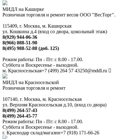
МИДЛ на Каширке
Розничная торговля и ремонт весов ООО "ВесТорг".
115409, г. Москва, м. Каширская
ул. Кошкина д.4 (вход со двора, цокольный этаж)
8(929) 944-06-36
8(966) 088-51-90
8(495) 988-52-88 (доб. 125)
Режим работы: Пн - Пт: с 8.00 - 17.00.
Суббота и Воскресенье - выходной.
м. Красносельская
+7 (499) 264 57 43
250@mddl.ru
МИДЛ на Красносельской
Розничная торговля и ремонт
107140, г. Москва, м. Красносельская
ул. Верхняя Красносельская д.10, (вход со двора)
8(499) 264-57-43
8(499) 264-45-77
Режим работы: Пн - Пт: с 8.00 - 17.00.
Суббота и Воскресенье - выходной.
г. Краснодар склад/магазин
+7 (918) 171-66-26