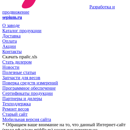
Разработка и
продвижение
sepium.ru
О заводе
Каталог продукции
Доставка
Оплата
Акции
Контакты
Скачать прайс.xls
Стать дилером
Новости
Полезные статьи
Запчасти для весов
Поверка средств измерений
Программное обеспечение
Сертификаты продукции
Партнеры и дилеры
Техподдержка
Ремонт весов
Старый сайт
Мобильная версия сайта
* Обращаем ваше внимание на то, что данный Интернет-сайт
(мидл.рф и/или middle.ru) носит исключительно