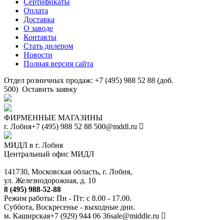
Сертификаты
Оплата
Доставка
О заводе
Контакты
Стать дилером
Новости
Полная версия сайта
Отдел розничных продаж: +7 (495) 988 52 88 (доб.
500)
Оставить заявку
ФИРМЕННЫЕ МАГАЗИНЫ
г. Лобня
+7 (495) 988 52 88
500@mddl.ru
МИДЛ в г. Лобня
Центральный офис МИДЛ
141730, Московская область, г. Лобня,
ул. Железнодорожная, д. 10
8 (495) 988-52-88
Режим работы: Пн - Пт: с 8.00 - 17.00.
Суббота, Воскресенье - выходные дни.
м. Каширская
+7 (929) 944 06 36
sale@middle.ru