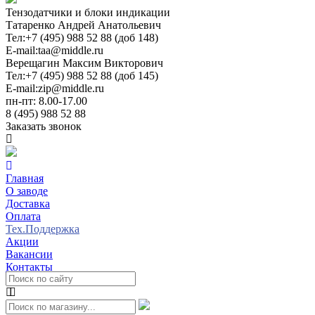
Тензодатчики и блоки индикации
Татаренко Андрей Анатольевич
Тел:
+7 (495) 988 52 88 (доб 148)
E-mail:
taa@middle.ru
Верещагин Максим Викторович
Тел:
+7 (495) 988 52 88 (доб 145)
E-mail:
zip@middle.ru
пн-пт: 8.00-17.00
8 (495) 988 52 88
Заказать звонок
Главная
О заводе
Доставка
Оплата
Тех.Поддержка
Акции
Вакансии
Контакты