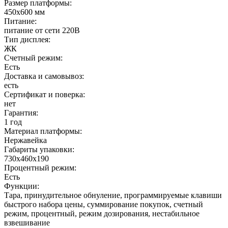
Размер платформы:
450х600 мм
Питание:
питание от сети 220В
Тип дисплея:
ЖК
Счетный режим:
Есть
Доставка и самовывоз:
есть
Сертификат и поверка:
нет
Гарантия:
1 год
Материал платформы:
Нержавейка
Габариты упаковки:
730х460х190
Процентный режим:
Есть
Функции:
Тара, принудительное обнуление, программируемые клавиши
быстрого набора цены, суммирование покупок, счетный
режим, процентный, режим дозирования, нестабильное
взвешивание