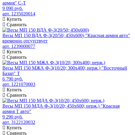
армия" C-T
9 090 руб.
арт. 1235020014
Купить
Сравнить
Весы МП 150 ВДА Ф-3(20/50; 450х600) "Красная армия авто"
временно отсутствует
арт. 1239000077
Купить
Сравнить
Весы МП 150 МЖА Ф-3(10/20; 300х400; нерж.) "Восточный
Базар" Т
6 790 руб.
арт. 1221070003
Купить
Сравнить
Весы МП 150 МДА Ф-3(10/20; 450х600; нерж.) "Красная
армия Т авто"
9 290 руб.
арт. 3122120032
Купить
Сравнить