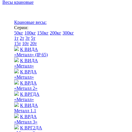
Весы крановые
Крановые весы:
Серии:
50кг
100кг
150кг
200кг
300кг
1т
2т
3т
5т
15т
10т
20т
К ВИДА
«Металл» (IP 65)
К ВИДА
«Металл»
К ВРДА
«Металл»
К ВРДА
«Металл 2»
К ВРГДА
«Металл»
К ВИДА
Металл 1.1
К ВРДА
«Металл 3»
К ВРГ2ДА