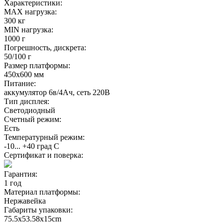
Характеристики:
MAX нагрузка:
300 кг
MIN нагрузка:
1000 г
Погрешность, дискрета:
50/100 г
Размер платформы:
450х600 мм
Питание:
аккумулятор 6в/4Ач, сеть 220В
Тип дисплея:
Светодиодный
Счетный режим:
Есть
Температурный режим:
-10... +40 град С
Сертификат и поверка:
Гарантия:
1 год
Материал платформы:
Нержавейка
Габариты упаковки:
75.5х53.58х15cm