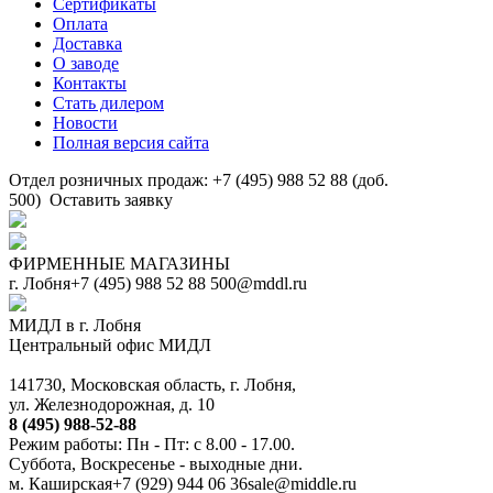
Сертификаты
Оплата
Доставка
О заводе
Контакты
Стать дилером
Новости
Полная версия сайта
Отдел розничных продаж: +7 (495) 988 52 88 (доб.
500)
Оставить заявку
ФИРМЕННЫЕ МАГАЗИНЫ
г. Лобня
+7 (495) 988 52 88
500@mddl.ru
МИДЛ в г. Лобня
Центральный офис МИДЛ
141730, Московская область, г. Лобня,
ул. Железнодорожная, д. 10
8 (495) 988-52-88
Режим работы: Пн - Пт: с 8.00 - 17.00.
Суббота, Воскресенье - выходные дни.
м. Каширская
+7 (929) 944 06 36
sale@middle.ru