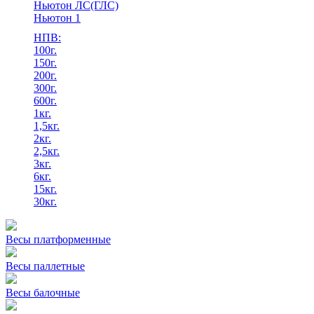
Ньютон ЛС(ГЛС)
Ньютон 1
НПВ:
100г.
150г.
200г.
300г.
600г.
1кг.
1,5кг.
2кг.
2,5кг.
3кг.
6кг.
15кг.
30кг.
Весы платформенные
Весы паллетные
Весы балочные