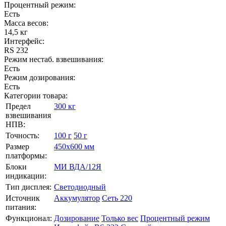
Процентный режим:
Есть
Масса весов:
14,5 кг
Интерфейс:
RS 232
Режим нестаб. взвешивания:
Есть
Режим дозирования:
Есть
Категории товара:
Предел
300 кг
взвешивания
НПВ:
Точность:
100 г
50 г
Размер
450х600 мм
платформы:
Блоки
МИ ВДА/12Я
индикации:
Тип дисплея:
Светодиодный
Источник
Аккумулятор
Сеть 220
питания:
Функционал:
Дозирование
Только вес
Процентный режим