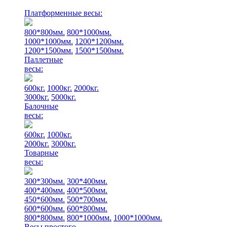
Платформенные весы:
800*800мм.
800*1000мм.
1000*1000мм.
1200*1200мм.
1200*1500мм.
1500*1500мм.
Паллетные
весы:
600кг.
1000кг.
2000кг.
3000кг.
5000кг.
Балочные
весы:
600кг.
1000кг.
2000кг.
3000кг.
Товарные
весы:
300*300мм.
300*400мм.
400*400мм.
400*500мм.
450*600мм.
500*700мм.
600*600мм.
600*800мм.
800*800мм.
800*1000мм.
1000*1000мм.
Весы простого