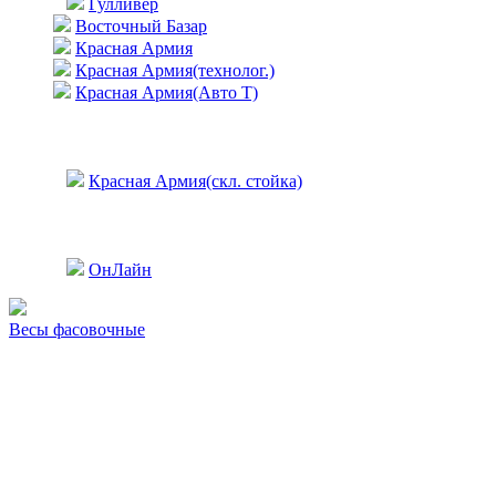
Гулливер
Восточный Базар
Красная Армия
Красная Армия(технолог.)
Красная Армия(Авто Т)
Красная Армия(скл. стойка)
ОнЛайн
Весы фасовочные