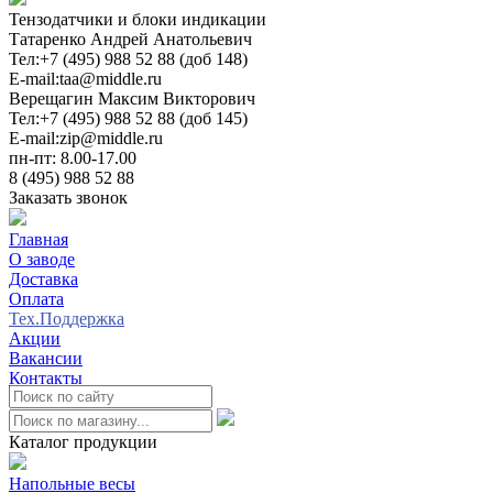
Тензодатчики и блоки индикации
Татаренко Андрей Анатольевич
Тел:
+7 (495) 988 52 88 (доб 148)
E-mail:
taa@middle.ru
Верещагин Максим Викторович
Тел:
+7 (495) 988 52 88 (доб 145)
E-mail:
zip@middle.ru
пн-пт: 8.00-17.00
8 (495) 988 52 88
Заказать звонок
Главная
О заводе
Доставка
Оплата
Тех.Поддержка
Акции
Вакансии
Контакты
0
Каталог продукции
Напольные весы