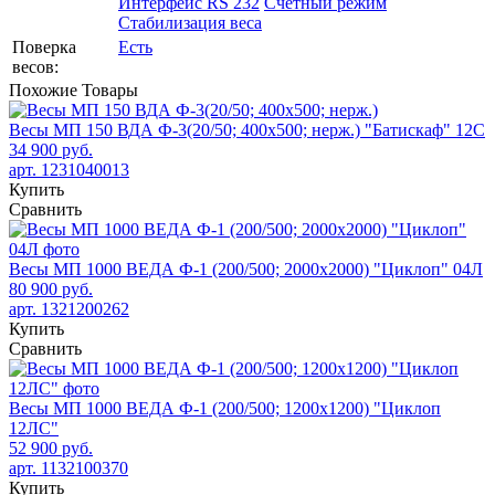
Интерфейс RS 232
Счетный режим
Стабилизация веса
Поверка
Есть
весов:
Похожие
Товары
Весы МП 150 ВДА Ф-3(20/50; 400х500; нерж.) "Батискаф" 12С
34 900 руб.
арт. 1231040013
Купить
Сравнить
Весы МП 1000 ВЕДА Ф-1 (200/500; 2000х2000) "Циклоп" 04Л
80 900 руб.
арт. 1321200262
Купить
Сравнить
Весы МП 1000 ВЕДА Ф-1 (200/500; 1200х1200) "Циклоп
12ЛС"
52 900 руб.
арт. 1132100370
Купить