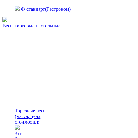
Ф-стандарт(Гастроном)
Весы торговые настольные
Торговые весы
(масса, цена,
стоимость)
:
3кг