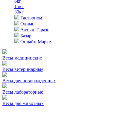
6кг
15кг
30кг
Гастроном
Олимп
Алтын Тарази
Базар
Онлайн Маркет
Весы медицинские
Весы ветеринарные
Весы для новорожденных
Весы лабораторные
Весы для животных