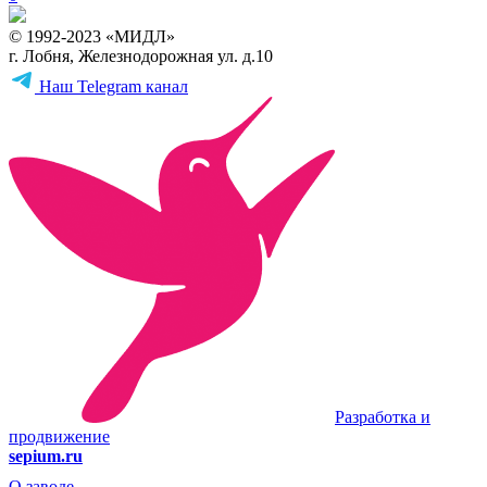
© 1992-2023 «МИДЛ»
г. Лобня, Железнодорожная ул. д.10
Наш Telegram канал
Разработка и
продвижение
sepium.ru
О заводе