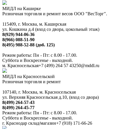
МИДЛ на Каширке
Розничная торговля и ремонт весов ООО "ВесТорг".
115409, г. Москва, м. Каширская
ул. Кошкина д.4 (вход со двора, цокольный этаж)
8(929) 944-06-36
8(966) 088-51-90
8(495) 988-52-88 (доб. 125)
Режим работы: Пн - Пт: с 8.00 - 17.00.
Суббота и Воскресенье - выходной.
м. Красносельская
+7 (499) 264 57 43
250@mddl.ru
МИДЛ на Красносельской
Розничная торговля и ремонт
107140, г. Москва, м. Красносельская
ул. Верхняя Красносельская д.10, (вход со двора)
8(499) 264-57-43
8(499) 264-45-77
Режим работы: Пн - Пт: с 8.00 - 17.00.
Суббота и Воскресенье - выходной.
г. Краснодар склад/магазин
+7 (918) 171-66-26