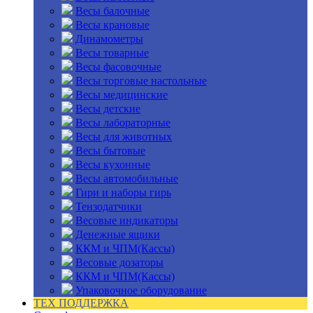
Весы балочные
Весы крановые
Динамометры
Весы товарные
Весы фасовочные
Весы торговые настольные
Весы медицинские
Весы детские
Весы лабораторные
Весы для животных
Весы бытовые
Весы кухонные
Весы автомобильные
Гири и наборы гирь
Тензодатчики
Весовые индикаторы
Денежные ящики
ККМ и ЧПМ(Кассы)
Весовые дозаторы
ККМ и ЧПМ(Кассы)
Упаковочное оборудование
ТЕХ ПОДДЕРЖКА