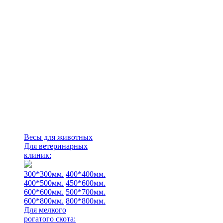
Весы для животных
Для ветеринарных
клиник:
300*300мм.
400*400мм.
400*500мм.
450*600мм.
600*600мм.
500*700мм.
600*800мм.
800*800мм.
Для мелкого
рогатого скота: