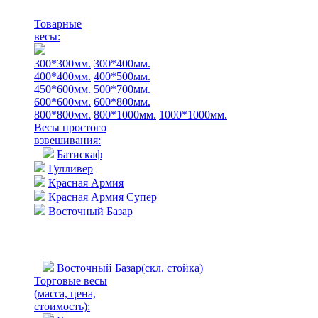
Товарные
весы:
300*300мм.
300*400мм.
400*400мм.
400*500мм.
450*600мм.
500*700мм.
600*600мм.
600*800мм.
800*800мм.
800*1000мм.
1000*1000мм.
Весы простого
взвешивания:
Батискаф
Гулливер
Красная Армия
Красная Армия Супер
Восточный Базар
Восточный Базар(скл. стойка)
Торговые весы
(масса, цена,
стоимость)
: