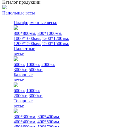
Каталог продукции
Напольные весы
Платформенные весы:
800*800мм.
800*1000мм.
1000*1000мм.
1200*1200мм.
1200*1500мм.
1500*1500мм.
Паллетные
весы:
600кг.
1000кг.
2000кг.
3000кг.
5000кг.
Балочные
весы:
600кг.
1000кг.
2000кг.
3000кг.
Товарные
весы:
300*300мм.
300*400мм.
400*400мм.
400*500мм.
450*600мм.
500*700мм.