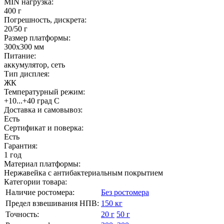
MIN нагрузка:
400 г
Погрешность, дискрета:
20/50 г
Размер платформы:
300х300 мм
Питание:
аккумулятор, сеть
Тип дисплея:
ЖК
Температурный режим:
+10...+40 град С
Доставка и самовывоз:
Есть
Сертификат и поверка:
Есть
Гарантия:
1 год
Материал платформы:
Нержавейка с антибактериальным покрытием
Категории товара:
Наличие ростомера:
Без ростомера
Предел взвешивания НПВ:
150 кг
Точность:
20 г
50 г