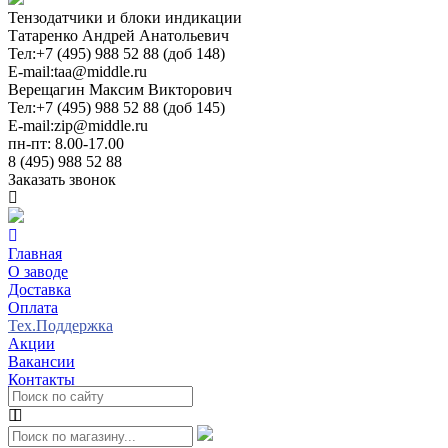
Тензодатчики и блоки индикации
Татаренко Андрей Анатольевич
Тел:
+7 (495) 988 52 88 (доб 148)
E-mail:
taa@middle.ru
Верещагин Максим Викторович
Тел:
+7 (495) 988 52 88 (доб 145)
E-mail:
zip@middle.ru
пн-пт: 8.00-17.00
8 (495) 988 52 88
Заказать звонок
Главная
О заводе
Доставка
Оплата
Тех.Поддержка
Акции
Вакансии
Контакты