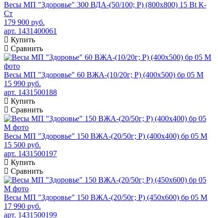
Весы МП "Здоровье" 300 ВДА-(50/100; Р) (800х800) 15 Bt К-
Ст
179 900 руб.
арт. 1431400061
Купить
Сравнить
Весы МП "Здоровье" 60 ВЖА-(10/20г; Р) (400х500) бр 05 М
15 990 руб.
арт. 1431500188
Купить
Сравнить
Весы МП "Здоровье" 150 ВЖА-(20/50г; Р) (400х400) бр 05 М
15 500 руб.
арт. 1431500197
Купить
Сравнить
Весы МП "Здоровье" 150 ВЖА-(20/50г; Р) (450х600) бр 05 М
17 990 руб.
арт. 1431500199