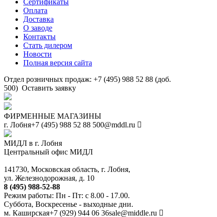
Сертификаты
Оплата
Доставка
О заводе
Контакты
Стать дилером
Новости
Полная версия сайта
Отдел розничных продаж: +7 (495) 988 52 88 (доб.
500)
Оставить заявку
ФИРМЕННЫЕ МАГАЗИНЫ
г. Лобня
+7 (495) 988 52 88
500@mddl.ru
МИДЛ в г. Лобня
Центральный офис МИДЛ
141730, Московская область, г. Лобня,
ул. Железнодорожная, д. 10
8 (495) 988-52-88
Режим работы: Пн - Пт: с 8.00 - 17.00.
Суббота, Воскресенье - выходные дни.
м. Каширская
+7 (929) 944 06 36
sale@middle.ru