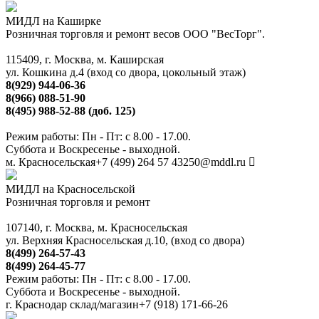
МИДЛ на Каширке
Розничная торговля и ремонт весов ООО "ВесТорг".
115409, г. Москва, м. Каширская
ул. Кошкина д.4 (вход со двора, цокольный этаж)
8(929) 944-06-36
8(966) 088-51-90
8(495) 988-52-88 (доб. 125)
Режим работы: Пн - Пт: с 8.00 - 17.00.
Суббота и Воскресенье - выходной.
м. Красносельская
+7 (499) 264 57 43
250@mddl.ru
МИДЛ на Красносельской
Розничная торговля и ремонт
107140, г. Москва, м. Красносельская
ул. Верхняя Красносельская д.10, (вход со двора)
8(499) 264-57-43
8(499) 264-45-77
Режим работы: Пн - Пт: с 8.00 - 17.00.
Суббота и Воскресенье - выходной.
г. Краснодар склад/магазин
+7 (918) 171-66-26