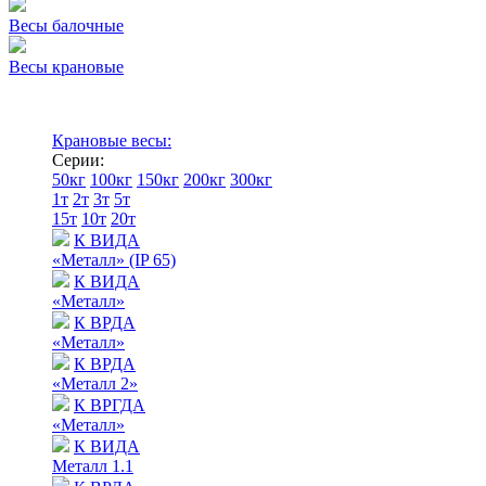
Весы балочные
Весы крановые
Крановые весы:
Серии:
50кг
100кг
150кг
200кг
300кг
1т
2т
3т
5т
15т
10т
20т
К ВИДА
«Металл» (IP 65)
К ВИДА
«Металл»
К ВРДА
«Металл»
К ВРДА
«Металл 2»
К ВРГДА
«Металл»
К ВИДА
Металл 1.1