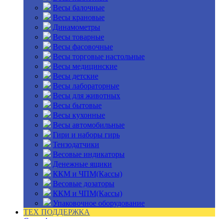
Весы балочные
Весы крановые
Динамометры
Весы товарные
Весы фасовочные
Весы торговые настольные
Весы медицинские
Весы детские
Весы лабораторные
Весы для животных
Весы бытовые
Весы кухонные
Весы автомобильные
Гири и наборы гирь
Тензодатчики
Весовые индикаторы
Денежные ящики
ККМ и ЧПМ(Кассы)
Весовые дозаторы
ККМ и ЧПМ(Кассы)
Упаковочное оборудование
ТЕХ ПОДДЕРЖКА