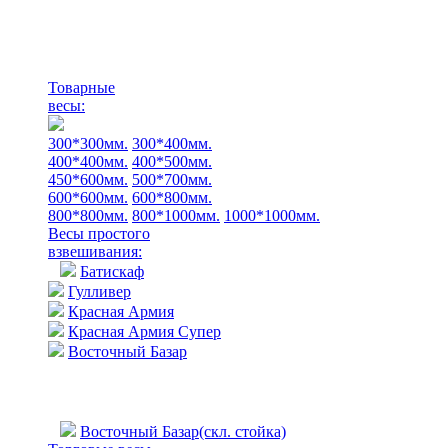
Товарные
весы:
300*300мм.
300*400мм.
400*400мм.
400*500мм.
450*600мм.
500*700мм.
600*600мм.
600*800мм.
800*800мм.
800*1000мм.
1000*1000мм.
Весы простого
взвешивания:
Батискаф
Гулливер
Красная Армия
Красная Армия Супер
Восточный Базар
Восточный Базар(скл. стойка)