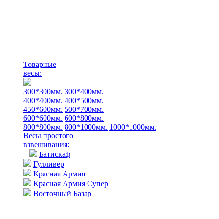
Товарные
весы:
300*300мм.
300*400мм.
400*400мм.
400*500мм.
450*600мм.
500*700мм.
600*600мм.
600*800мм.
800*800мм.
800*1000мм.
1000*1000мм.
Весы простого
взвешивания:
Батискаф
Гулливер
Красная Армия
Красная Армия Супер
Восточный Базар