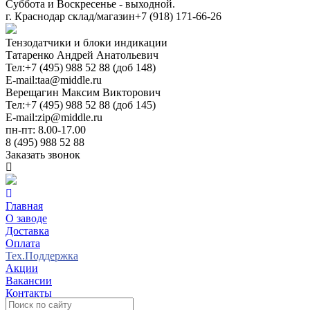
Суббота и Воскресенье - выходной.
г. Краснодар склад/магазин
+7 (918) 171-66-26
Тензодатчики и блоки индикации
Татаренко Андрей Анатольевич
Тел:
+7 (495) 988 52 88 (доб 148)
E-mail:
taa@middle.ru
Верещагин Максим Викторович
Тел:
+7 (495) 988 52 88 (доб 145)
E-mail:
zip@middle.ru
пн-пт: 8.00-17.00
8 (495) 988 52 88
Заказать звонок
Главная
О заводе
Доставка
Оплата
Тех.Поддержка
Акции
Вакансии
Контакты