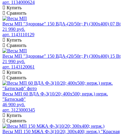
арт. 1134000624
Купить
Сравнить
Весы МП "Здоровье" 150 ВДА-(20/50г; Р) (300х400) 07 Bt
21 990 руб.
арт. 1143110129
Купить
Сравнить
Весы МП "Здоровье" 150 ВДА-(20/50г; Р) (300х400) 15 Bt
21 990 руб.
арт. 1143120061
Купить
Сравнить
Весы МП 60 ВДА Ф-3(10/20; 400х500; нерж.) нерж.
"Батискаф"
46 900 руб.
арт. 3123000345
Купить
Сравнить
Весы МП 150 МЖА Ф-3(10/20; 300х400; нерж.) "Красная