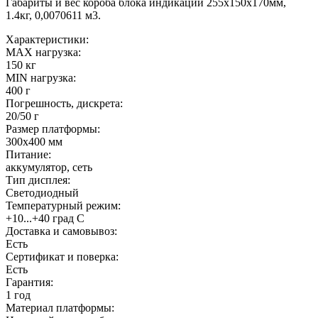
Габариты и вес короба блока индикации 255х150х170мм,
1.4кг, 0,0070611 м3.
Характеристики:
MAX нагрузка:
150 кг
MIN нагрузка:
400 г
Погрешность, дискрета:
20/50 г
Размер платформы:
300х400 мм
Питание:
аккумулятор, сеть
Тип дисплея:
Светодиодный
Температурный режим:
+10...+40 град С
Доставка и самовывоз:
Есть
Сертификат и поверка:
Есть
Гарантия:
1 год
Материал платформы: