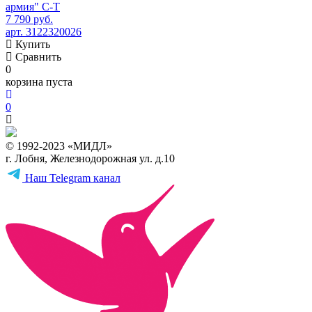
армия" C-Т
7 790 руб.
арт. 3122320026
Купить
Сравнить
0
корзина пуста
0
© 1992-2023 «МИДЛ»
г. Лобня, Железнодорожная ул. д.10
Наш Telegram канал