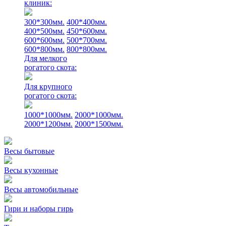
клиник:
300*300мм.
400*400мм.
400*500мм.
450*600мм.
600*600мм.
500*700мм.
600*800мм.
800*800мм.
Для мелкого
рогатого скота:
Для крупного
рогатого скота:
1000*1000мм.
2000*1000мм.
2000*1200мм.
2000*1500мм.
Весы бытовые
Весы кухонные
Весы автомобильные
Гири и наборы гирь