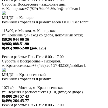
Суббота, Воскресенье - выходные дни.
м. Каширская
+7 (929) 944 06 36
sale@middle.ru
МИДЛ на Каширке
Розничная торговля и ремонт весов ООО "ВесТорг".
115409, г. Москва, м. Каширская
ул. Кошкина д.4 (вход со двора, цокольный этаж)
8(929) 944-06-36
8(966) 088-51-90
8(495) 988-52-88 (доб. 125)
Режим работы: Пн - Пт: с 8.00 - 17.00.
Суббота и Воскресенье - выходной.
м. Красносельская
+7 (499) 264 57 43
250@mddl.ru
МИДЛ на Красносельской
Розничная торговля и ремонт
107140, г. Москва, м. Красносельская
ул. Верхняя Красносельская д.10, (вход со двора)
8(499) 264-57-43
8(499) 264-45-77
Режим работы: Пн - Пт: с 8.00 - 17.00.