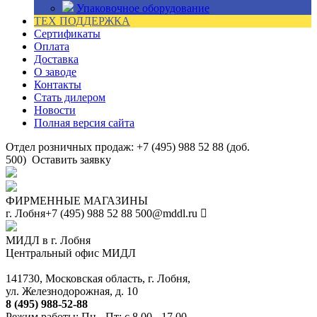
Упаковочное оборудование
ТЕХ ПОДДЕРЖКА
Сертификаты
Оплата
Доставка
О заводе
Контакты
Стать дилером
Новости
Полная версия сайта
Отдел розничных продаж: +7 (495) 988 52 88 (доб.
500)
Оставить заявку
ФИРМЕННЫЕ МАГАЗИНЫ
г. Лобня
+7 (495) 988 52 88
500@mddl.ru
МИДЛ в г. Лобня
Центральный офис МИДЛ
141730, Московская область, г. Лобня,
ул. Железнодорожная, д. 10
8 (495) 988-52-88
Режим работы: Пн - Пт: с 8.00 - 17.00.