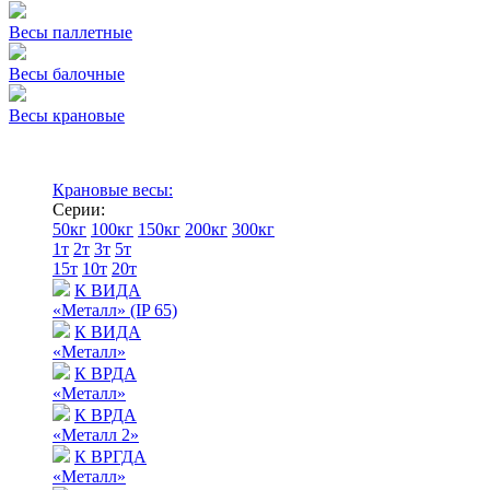
Весы паллетные
Весы балочные
Весы крановые
Крановые весы:
Серии:
50кг
100кг
150кг
200кг
300кг
1т
2т
3т
5т
15т
10т
20т
К ВИДА
«Металл» (IP 65)
К ВИДА
«Металл»
К ВРДА
«Металл»
К ВРДА
«Металл 2»
К ВРГДА
«Металл»