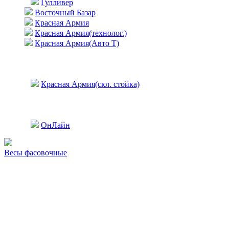
Гулливер
Восточный Базар
Красная Армия
Красная Армия(технолог.)
Красная Армия(Авто Т)
Красная Армия(скл. стойка)
ОнЛайн
Весы фасовочные