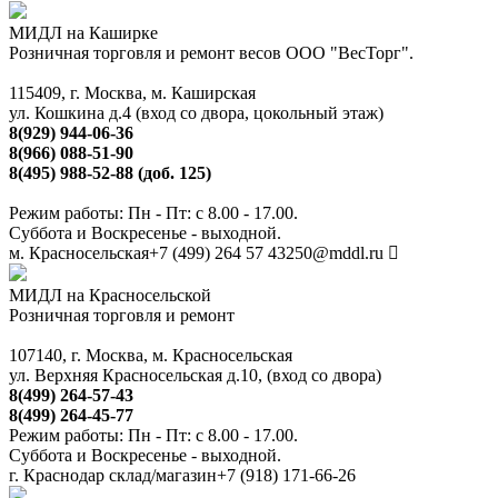
МИДЛ на Каширке
Розничная торговля и ремонт весов ООО "ВесТорг".
115409, г. Москва, м. Каширская
ул. Кошкина д.4 (вход со двора, цокольный этаж)
8(929) 944-06-36
8(966) 088-51-90
8(495) 988-52-88 (доб. 125)
Режим работы: Пн - Пт: с 8.00 - 17.00.
Суббота и Воскресенье - выходной.
м. Красносельская
+7 (499) 264 57 43
250@mddl.ru
МИДЛ на Красносельской
Розничная торговля и ремонт
107140, г. Москва, м. Красносельская
ул. Верхняя Красносельская д.10, (вход со двора)
8(499) 264-57-43
8(499) 264-45-77
Режим работы: Пн - Пт: с 8.00 - 17.00.
Суббота и Воскресенье - выходной.
г. Краснодар склад/магазин
+7 (918) 171-66-26