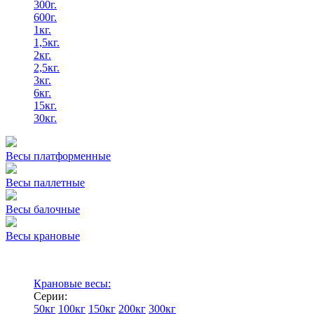
300г.
600г.
1кг.
1,5кг.
2кг.
2,5кг.
3кг.
6кг.
15кг.
30кг.
Весы платформенные
Весы паллетные
Весы балочные
Весы крановые
Крановые весы:
Серии:
50кг
100кг
150кг
200кг
300кг