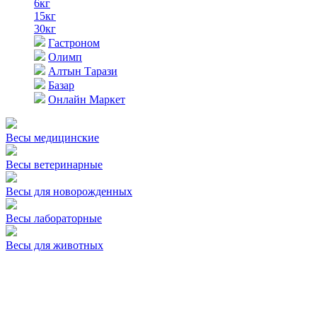
6кг
15кг
30кг
Гастроном
Олимп
Алтын Тарази
Базар
Онлайн Маркет
Весы медицинские
Весы ветеринарные
Весы для новорожденных
Весы лабораторные
Весы для животных