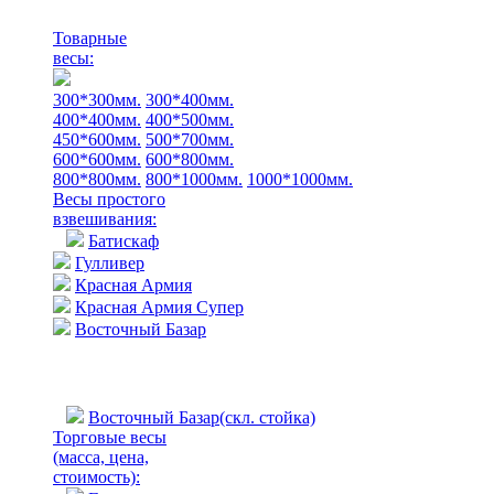
Товарные
весы:
300*300мм.
300*400мм.
400*400мм.
400*500мм.
450*600мм.
500*700мм.
600*600мм.
600*800мм.
800*800мм.
800*1000мм.
1000*1000мм.
Весы простого
взвешивания:
Батискаф
Гулливер
Красная Армия
Красная Армия Супер
Восточный Базар
Восточный Базар(скл. стойка)
Торговые весы
(масса, цена,
стоимость)
: