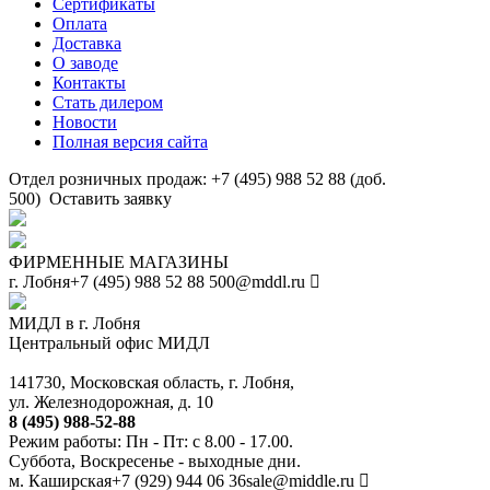
Сертификаты
Оплата
Доставка
О заводе
Контакты
Стать дилером
Новости
Полная версия сайта
Отдел розничных продаж: +7 (495) 988 52 88 (доб.
500)
Оставить заявку
ФИРМЕННЫЕ МАГАЗИНЫ
г. Лобня
+7 (495) 988 52 88
500@mddl.ru
МИДЛ в г. Лобня
Центральный офис МИДЛ
141730, Московская область, г. Лобня,
ул. Железнодорожная, д. 10
8 (495) 988-52-88
Режим работы: Пн - Пт: с 8.00 - 17.00.
Суббота, Воскресенье - выходные дни.
м. Каширская
+7 (929) 944 06 36
sale@middle.ru