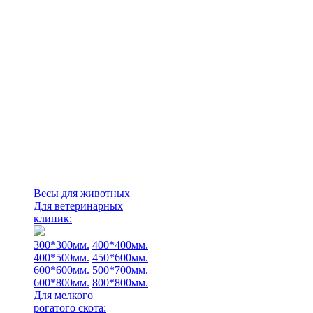
Весы для животных
Для ветеринарных
клиник:
300*300мм.
400*400мм.
400*500мм.
450*600мм.
600*600мм.
500*700мм.
600*800мм.
800*800мм.
Для мелкого
рогатого скота: