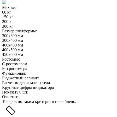
Max вес:
60 кг
150 кг
200 кг
300 кг
Размер платформы:
300х300 мм
300х400 мм
400х400 мм
400х500 мм
450х600 мм
Ростомер:
С ростомером
Без ростомера
Функционал:
Бюджетный вариант
Расчет индекса массы тела
Крупные цифры индикатора
Показать
0
шт.
Очистить
Товаров по таким критериям не найдено.