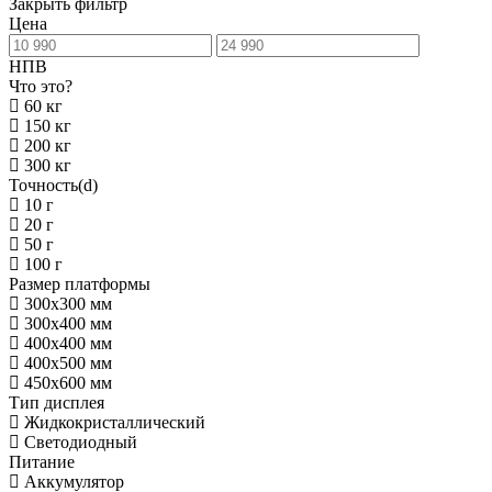
Закрыть фильтр
Цена
НПВ
Что это?
60 кг
150 кг
200 кг
300 кг
Точность(d)
10 г
20 г
50 г
100 г
Размер платформы
300х300 мм
300х400 мм
400х400 мм
400х500 мм
450х600 мм
Тип дисплея
Жидкокристаллический
Светодиодный
Питание
Аккумулятор