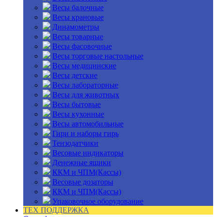
Весы балочные
Весы крановые
Динамометры
Весы товарные
Весы фасовочные
Весы торговые настольные
Весы медицинские
Весы детские
Весы лабораторные
Весы для животных
Весы бытовые
Весы кухонные
Весы автомобильные
Гири и наборы гирь
Тензодатчики
Весовые индикаторы
Денежные ящики
ККМ и ЧПМ(Кассы)
Весовые дозаторы
ККМ и ЧПМ(Кассы)
Упаковочное оборудование
ТЕХ ПОДДЕРЖКА