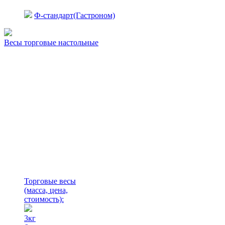
Ф-стандарт(Гастроном)
Весы торговые настольные
Торговые весы
(масса, цена,
стоимость)
:
3кг