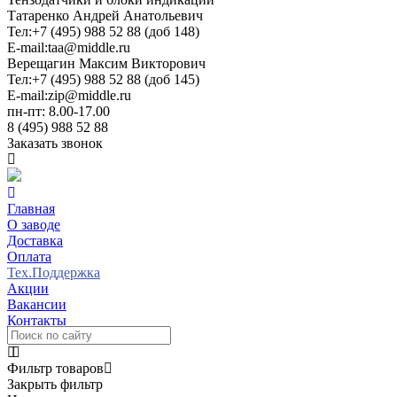
Татаренко Андрей Анатольевич
Тел:
+7 (495) 988 52 88 (доб 148)
E-mail:
taa@middle.ru
Верещагин Максим Викторович
Тел:
+7 (495) 988 52 88 (доб 145)
E-mail:
zip@middle.ru
пн-пт: 8.00-17.00
8 (495) 988 52 88
Заказать звонок
Главная
О заводе
Доставка
Оплата
Тех.Поддержка
Акции
Вакансии
Контакты
Фильтр товаров
Закрыть фильтр