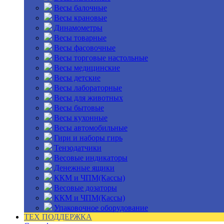
Весы балочные
Весы крановые
Динамометры
Весы товарные
Весы фасовочные
Весы торговые настольные
Весы медицинские
Весы детские
Весы лабораторные
Весы для животных
Весы бытовые
Весы кухонные
Весы автомобильные
Гири и наборы гирь
Тензодатчики
Весовые индикаторы
Денежные ящики
ККМ и ЧПМ(Кассы)
Весовые дозаторы
ККМ и ЧПМ(Кассы)
Упаковочное оборудование
ТЕХ ПОДДЕРЖКА