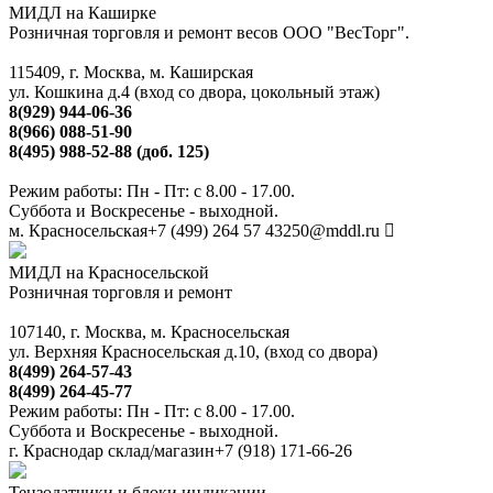
МИДЛ на Каширке
Розничная торговля и ремонт весов ООО "ВесТорг".
115409, г. Москва, м. Каширская
ул. Кошкина д.4 (вход со двора, цокольный этаж)
8(929) 944-06-36
8(966) 088-51-90
8(495) 988-52-88 (доб. 125)
Режим работы: Пн - Пт: с 8.00 - 17.00.
Суббота и Воскресенье - выходной.
м. Красносельская
+7 (499) 264 57 43
250@mddl.ru
МИДЛ на Красносельской
Розничная торговля и ремонт
107140, г. Москва, м. Красносельская
ул. Верхняя Красносельская д.10, (вход со двора)
8(499) 264-57-43
8(499) 264-45-77
Режим работы: Пн - Пт: с 8.00 - 17.00.
Суббота и Воскресенье - выходной.
г. Краснодар склад/магазин
+7 (918) 171-66-26
Тензодатчики и блоки индикации