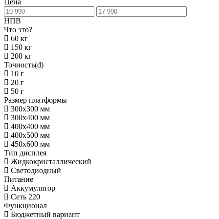
Цена
НПВ
Что это?
60 кг
150 кг
200 кг
Точность(d)
10 г
20 г
50 г
Размер платформы
300х300 мм
300х400 мм
400х400 мм
400х500 мм
450х600 мм
Тип дисплея
Жидкокристаллический
Светодиодный
Питание
Аккумулятор
Сеть 220
Функционал
Бюджетный вариант