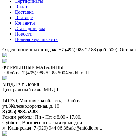
Сертификаты
Оплата
Доставка
О заводе
Контакты
Стать дилером
Новости
Полная версия сайта
Отдел розничных продаж: +7 (495) 988 52 88 (доб. 500)
Оставит
ФИРМЕННЫЕ МАГАЗИНЫ
г. Лобня
+7 (495) 988 52 88
500@mddl.ru
МИДЛ в г. Лобня
Центральный офис МИДЛ
141730, Московская область, г. Лобня,
ул. Железнодорожная, д. 10
8 (495) 988-52-88
Режим работы: Пн - Пт: с 8.00 - 17.00.
Суббота, Воскресенье - выходные дни.
м. Каширская
+7 (929) 944 06 36
sale@middle.ru