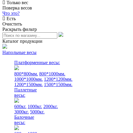
Только вес
Поверка весов
Что это?
Есть
Очистить
Раскрыть фильтр
Каталог продукции
Напольные весы
Платформенные весы:
800*800мм.
800*1000мм.
1000*1000мм.
1200*1200мм.
1200*1500мм.
1500*1500мм.
Паллетные
весы:
600кг.
1000кг.
2000кг.
3000кг.
5000кг.
Балочные
весы: