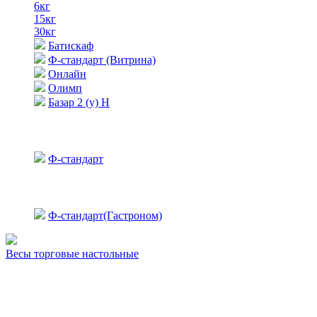
6кг
15кг
30кг
Батискаф
Ф-стандарт (Витрина)
Онлайн
Олимп
Базар 2 (у) Н
Ф-стандарт
Ф-стандарт(Гастроном)
Весы торговые настольные