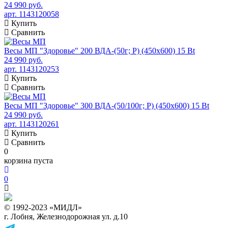
24 990 руб.
арт. 1143120058
Купить
Сравнить
Весы МП "Здоровье" 200 ВДА-(50г; Р) (450х600) 15 Bt
24 990 руб.
арт. 1143120253
Купить
Сравнить
Весы МП "Здоровье" 300 ВДА-(50/100г; Р) (450х600) 15 Bt
24 990 руб.
арт. 1143120261
Купить
Сравнить
0
корзина пуста
0
© 1992-2023 «МИДЛ»
г. Лобня, Железнодорожная ул. д.10