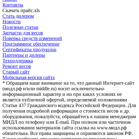
Контакты
Скачать прайс.xls
Стать дилером
Новости
Полезные статьи
Запчасти для весов
Поверка средств измерений
Программное обеспечение
Сертификаты продукции
Партнеры и дилеры
Техподдержка
Ремонт весов
Старый сайт
Мобильная версия сайта
* Обращаем ваше внимание на то, что данный Интернет-сайт
(мидл.рф и/или middle.ru) носит исключительно
информационный характер и ни при каких условиях не
является публичной офертой, определяемой положениями
Статьи 437 Гражданского кодекса Российской Федерации. Для
получения подробной информации о стоимости весов и др.
оборудования, пожалуйста, обращайтесь к нашим менеджерам
МИДЛ по телефону или E-mail. При полном или частичном
использовании материалов сайта ссылка на www.мидл.рф
обязательна. Все права защищены и охраняются законом РФ.
Также сообщаем, что наша компания не продает весы,