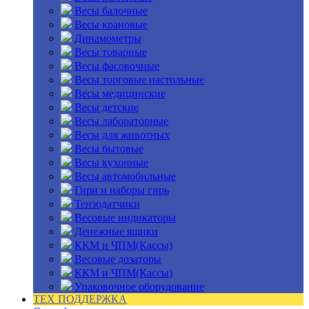
Весы балочные
Весы крановые
Динамометры
Весы товарные
Весы фасовочные
Весы торговые настольные
Весы медицинские
Весы детские
Весы лабораторные
Весы для животных
Весы бытовые
Весы кухонные
Весы автомобильные
Гири и наборы гирь
Тензодатчики
Весовые индикаторы
Денежные ящики
ККМ и ЧПМ(Кассы)
Весовые дозаторы
ККМ и ЧПМ(Кассы)
Упаковочное оборудование
ТЕХ ПОДДЕРЖКА