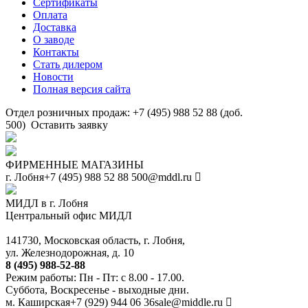
Сертификаты
Оплата
Доставка
О заводе
Контакты
Стать дилером
Новости
Полная версия сайта
Отдел розничных продаж: +7 (495) 988 52 88 (доб.
500)
Оставить заявку
ФИРМЕННЫЕ МАГАЗИНЫ
г. Лобня
+7 (495) 988 52 88
500@mddl.ru
МИДЛ в г. Лобня
Центральный офис МИДЛ
141730, Московская область, г. Лобня,
ул. Железнодорожная, д. 10
8 (495) 988-52-88
Режим работы: Пн - Пт: с 8.00 - 17.00.
Суббота, Воскресенье - выходные дни.
м. Каширская
+7 (929) 944 06 36
sale@middle.ru