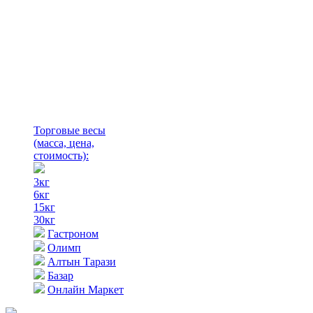
Торговые весы
(масса, цена,
стоимость)
:
3кг
6кг
15кг
30кг
Гастроном
Олимп
Алтын Тарази
Базар
Онлайн Маркет