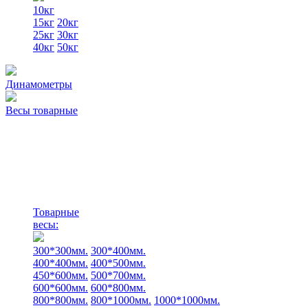
10кг
15кг
20кг
25кг
30кг
40кг
50кг
Динамометры
Весы товарные
Товарные
весы:
300*300мм.
300*400мм.
400*400мм.
400*500мм.
450*600мм.
500*700мм.
600*600мм.
600*800мм.
800*800мм.
800*1000мм.
1000*1000мм.