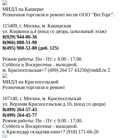
МИДЛ на Каширке
Розничная торговля и ремонт весов ООО "ВесТорг".
115409, г. Москва, м. Каширская
ул. Кошкина д.4 (вход со двора, цокольный этаж)
8(929) 944-06-36
8(966) 088-51-90
8(495) 988-52-88 (доб. 125)
Режим работы: Пн - Пт: с 8.00 - 17.00.
Суббота и Воскресенье - выходной.
м. Красносельская
+7 (499) 264 57 43
250@mddl.ru
МИДЛ на Красносельской
Розничная торговля и ремонт
107140, г. Москва, м. Красносельская
ул. Верхняя Красносельская д.10, (вход со двора)
8(499) 264-57-43
8(499) 264-45-77
Режим работы: Пн - Пт: с 8.00 - 17.00.
Суббота и Воскресенье - выходной.
г. Краснодар склад/магазин
+7 (918) 171-66-26