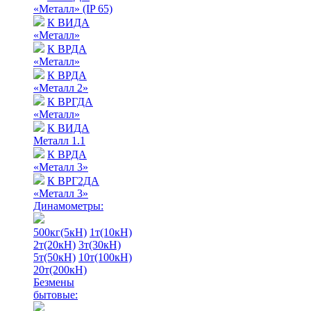
«Металл» (IP 65)
К ВИДА
«Металл»
К ВРДА
«Металл»
К ВРДА
«Металл 2»
К ВРГДА
«Металл»
К ВИДА
Металл 1.1
К ВРДА
«Металл 3»
К ВРГ2ДА
«Металл 3»
Динамометры:
500кг(5кН)
1т(10кН)
2т(20кН)
3т(30кН)
5т(50кН)
10т(100кН)
20т(200кН)
Безмены
бытовые: