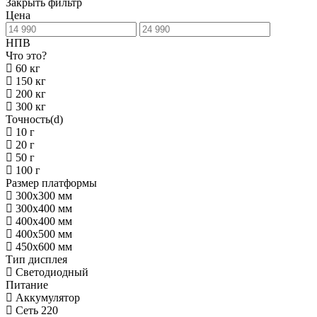
Закрыть фильтр
Цена
НПВ
Что это?
60 кг
150 кг
200 кг
300 кг
Точность(d)
10 г
20 г
50 г
100 г
Размер платформы
300х300 мм
300х400 мм
400х400 мм
400х500 мм
450х600 мм
Тип дисплея
Светодиодный
Питание
Аккумулятор
Сеть 220