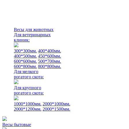
Весы для животных
Для ветеринарных
клиник:
300*300мм.
400*400мм.
400*500мм.
450*600мм.
600*600мм.
500*700мм.
600*800мм.
800*800мм.
Для мелкого
рогатого скота:
Для крупного
рогатого скота:
1000*1000мм.
2000*1000мм.
2000*1200мм.
2000*1500мм.
Весы бытовые