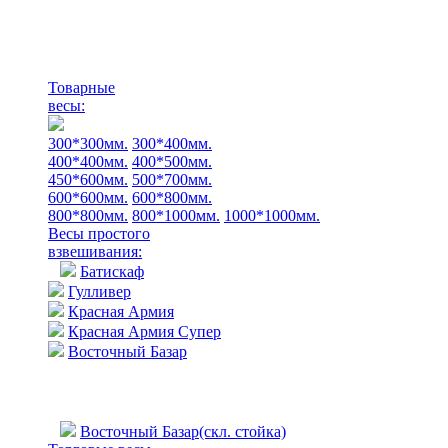
Товарные
весы:
300*300мм.
300*400мм.
400*400мм.
400*500мм.
450*600мм.
500*700мм.
600*600мм.
600*800мм.
800*800мм.
800*1000мм.
1000*1000мм.
Весы простого
взвешивания:
Батискаф
Гулливер
Красная Армия
Красная Армия Супер
Восточный Базар
Восточный Базар(скл. стойка)