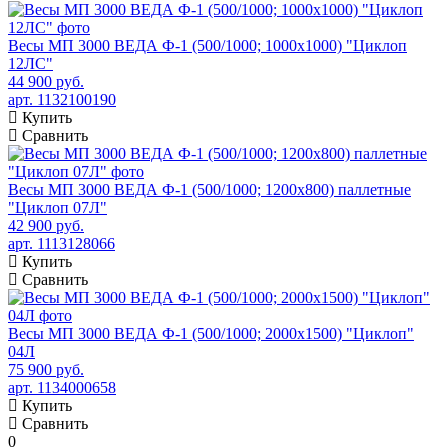
Весы МП 3000 ВЕДА Ф-1 (500/1000; 1000х1000) "Циклоп
12ЛС"
44 900 руб.
арт. 1132100190
Купить
Сравнить
Весы МП 3000 ВЕДА Ф-1 (500/1000; 1200х800) паллетные
"Циклоп 07Л"
42 900 руб.
арт. 1113128066
Купить
Сравнить
Весы МП 3000 ВЕДА Ф-1 (500/1000; 2000х1500) "Циклоп"
04Л
75 900 руб.
арт. 1134000658
Купить
Сравнить
0