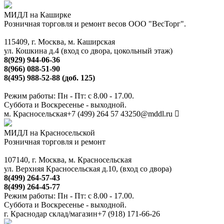
МИДЛ на Каширке
Розничная торговля и ремонт весов ООО "ВесТорг".
115409, г. Москва, м. Каширская
ул. Кошкина д.4 (вход со двора, цокольный этаж)
8(929) 944-06-36
8(966) 088-51-90
8(495) 988-52-88 (доб. 125)
Режим работы: Пн - Пт: с 8.00 - 17.00.
Суббота и Воскресенье - выходной.
м. Красносельская
+7 (499) 264 57 43
250@mddl.ru
МИДЛ на Красносельской
Розничная торговля и ремонт
107140, г. Москва, м. Красносельская
ул. Верхняя Красносельская д.10, (вход со двора)
8(499) 264-57-43
8(499) 264-45-77
Режим работы: Пн - Пт: с 8.00 - 17.00.
Суббота и Воскресенье - выходной.
г. Краснодар склад/магазин
+7 (918) 171-66-26