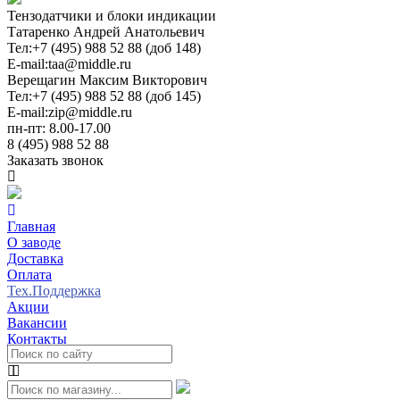
Тензодатчики и блоки индикации
Татаренко Андрей Анатольевич
Тел:
+7 (495) 988 52 88 (доб 148)
E-mail:
taa@middle.ru
Верещагин Максим Викторович
Тел:
+7 (495) 988 52 88 (доб 145)
E-mail:
zip@middle.ru
пн-пт: 8.00-17.00
8 (495) 988 52 88
Заказать звонок
Главная
О заводе
Доставка
Оплата
Тех.Поддержка
Акции
Вакансии
Контакты