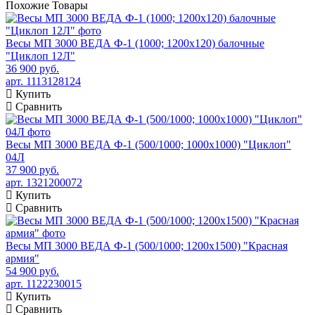
Похожие
Товары
Весы МП 3000 ВЕДА Ф-1 (1000; 1200х120) балочные
"Циклоп 12Л"
36 900 руб.
арт. 1113128124
Купить
Сравнить
Весы МП 3000 ВЕДА Ф-1 (500/1000; 1000х1000) "Циклоп"
04Л
37 900 руб.
арт. 1321200072
Купить
Сравнить
Весы МП 3000 ВЕДА Ф-1 (500/1000; 1200х1500) "Красная
армия"
54 900 руб.
арт. 1122230015
Купить
Сравнить