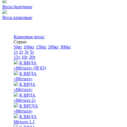
Весы балочные
Весы крановые
Крановые весы:
Серии:
50кг
100кг
150кг
200кг
300кг
1т
2т
3т
5т
15т
10т
20т
К ВИДА
«Металл» (IP 65)
К ВИДА
«Металл»
К ВРДА
«Металл»
К ВРДА
«Металл 2»
К ВРГДА
«Металл»
К ВИДА
Металл 1.1