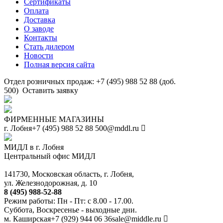
Сертификаты
Оплата
Доставка
О заводе
Контакты
Стать дилером
Новости
Полная версия сайта
Отдел розничных продаж: +7 (495) 988 52 88 (доб.
500)
Оставить заявку
ФИРМЕННЫЕ МАГАЗИНЫ
г. Лобня
+7 (495) 988 52 88
500@mddl.ru
МИДЛ в г. Лобня
Центральный офис МИДЛ
141730, Московская область, г. Лобня,
ул. Железнодорожная, д. 10
8 (495) 988-52-88
Режим работы: Пн - Пт: с 8.00 - 17.00.
Суббота, Воскресенье - выходные дни.
м. Каширская
+7 (929) 944 06 36
sale@middle.ru