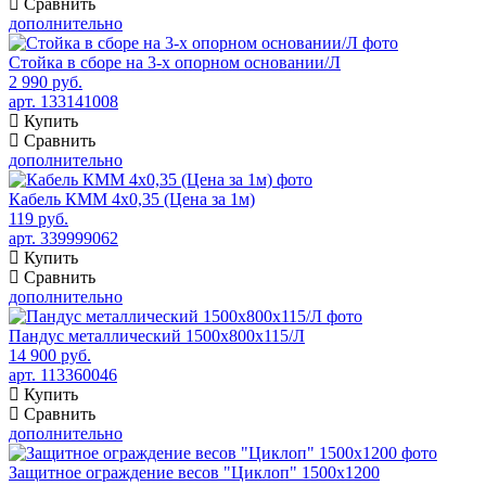
Сравнить
дополнительно
Стойка в сборе на 3-х опорном основании/Л
2 990 руб.
арт. 133141008
Купить
Сравнить
дополнительно
Кабель КММ 4х0,35 (Цена за 1м)
119 руб.
арт. 339999062
Купить
Сравнить
дополнительно
Пандус металлический 1500x800x115/Л
14 900 руб.
арт. 113360046
Купить
Сравнить
дополнительно
Защитное ограждение весов "Циклоп" 1500х1200