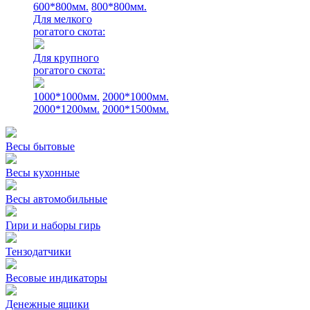
600*800мм.
800*800мм.
Для мелкого
рогатого скота:
Для крупного
рогатого скота:
1000*1000мм.
2000*1000мм.
2000*1200мм.
2000*1500мм.
Весы бытовые
Весы кухонные
Весы автомобильные
Гири и наборы гирь
Тензодатчики
Весовые индикаторы
Денежные ящики