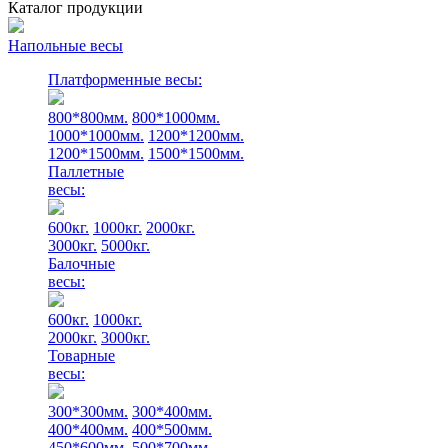
Каталог продукции
Напольные весы
Платформенные весы:
800*800мм.
800*1000мм.
1000*1000мм.
1200*1200мм.
1200*1500мм.
1500*1500мм.
Паллетные
весы:
600кг.
1000кг.
2000кг.
3000кг.
5000кг.
Балочные
весы:
600кг.
1000кг.
2000кг.
3000кг.
Товарные
весы:
300*300мм.
300*400мм.
400*400мм.
400*500мм.
450*600мм.
500*700мм.