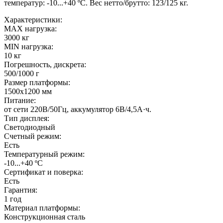
температур: -10...+40 ºС. Вес нетто/брутто: 123/125 кг.
Характеристики:
MAX нагрузка:
3000 кг
MIN нагрузка:
10 кг
Погрешность, дискрета:
500/1000 г
Размер платформы:
1500х1200 мм
Питание:
от сети 220В/50Гц, аккумулятор 6В/4,5А·ч.
Тип дисплея:
Светодиодный
Счетный режим:
Есть
Температурный режим:
-10...+40 ºС
Сертификат и поверка:
Есть
Гарантия:
1 год
Материал платформы:
Конструкционная сталь