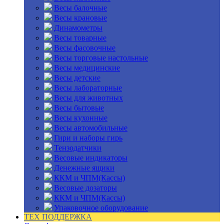
Весы балочные
Весы крановые
Динамометры
Весы товарные
Весы фасовочные
Весы торговые настольные
Весы медицинские
Весы детские
Весы лабораторные
Весы для животных
Весы бытовые
Весы кухонные
Весы автомобильные
Гири и наборы гирь
Тензодатчики
Весовые индикаторы
Денежные ящики
ККМ и ЧПМ(Кассы)
Весовые дозаторы
ККМ и ЧПМ(Кассы)
Упаковочное оборудование
ТЕХ ПОДДЕРЖКА