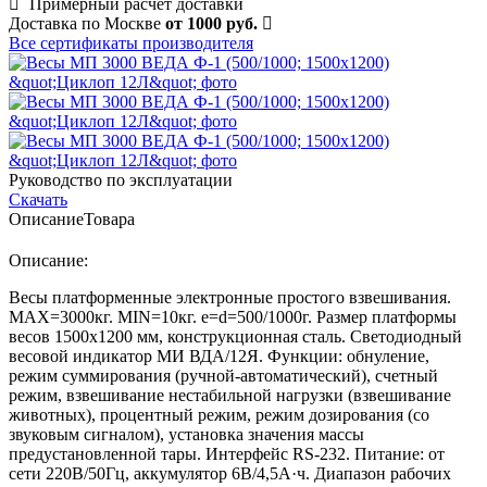
Примерный расчет доставки
Доставка по Москве
от 1000 руб.
Все сертификаты производителя
Руководство по эксплуатации
Скачать
Описание
Товара
Описание:
Весы платформенные электронные простого взвешивания.
MAX=3000кг. MIN=10кг. e=d=500/1000г. Размер платформы
весов 1500х1200 мм, конструкционная сталь. Светодиодный
весовой индикатор МИ ВДА/12Я. Функции: обнуление,
режим суммирования (ручной-автоматический), счетный
режим, взвешивание нестабильной нагрузки (взвешивание
животных), процентный режим, режим дозирования (со
звуковым сигналом), установка значения массы
предустановленной тары. Интерфейс RS-232. Питание: от
сети 220В/50Гц, аккумулятор 6В/4,5А·ч. Диапазон рабочих