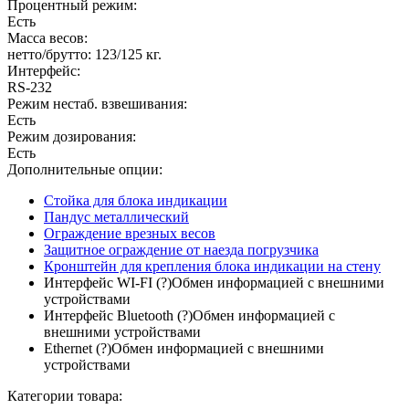
Процентный режим:
Есть
Масса весов:
нетто/брутто: 123/125 кг.
Интерфейс:
RS-232
Режим нестаб. взвешивания:
Есть
Режим дозирования:
Есть
Дополнительные опции:
Стойка для блока индикации
Пандус металлический
Ограждение врезных весов
Защитное ограждение от наезда погрузчика
Кронштейн для крепления блока индикации на стену
Интерфейс WI-FI
(?)
Обмен информацией с внешними
устройствами
Интерфейс Bluetooth
(?)
Обмен информацией с
внешними устройствами
Ethernet
(?)
Обмен информацией с внешними
устройствами
Категории товара: