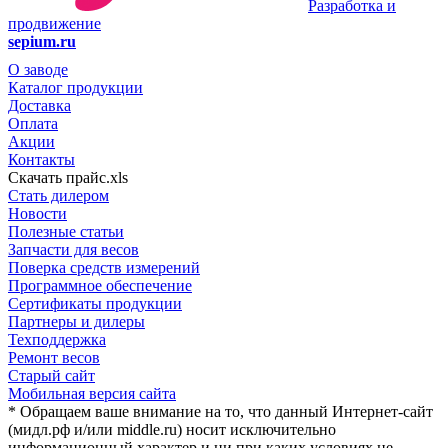
Разработка и
продвижение
sepium.ru
О заводе
Каталог продукции
Доставка
Оплата
Акции
Контакты
Скачать прайс.xls
Стать дилером
Новости
Полезные статьи
Запчасти для весов
Поверка средств измерений
Программное обеспечение
Сертификаты продукции
Партнеры и дилеры
Техподдержка
Ремонт весов
Старый сайт
Мобильная версия сайта
* Обращаем ваше внимание на то, что данный Интернет-сайт
(мидл.рф и/или middle.ru) носит исключительно
информационный характер и ни при каких условиях не