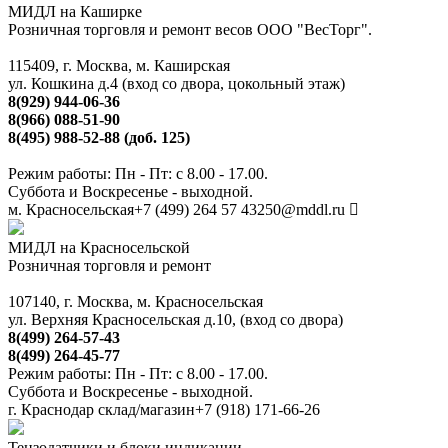
МИДЛ на Каширке
Розничная торговля и ремонт весов ООО "ВесТорг".
115409, г. Москва, м. Каширская
ул. Кошкина д.4 (вход со двора, цокольный этаж)
8(929) 944-06-36
8(966) 088-51-90
8(495) 988-52-88 (доб. 125)
Режим работы: Пн - Пт: с 8.00 - 17.00.
Суббота и Воскресенье - выходной.
м. Красносельская
+7 (499) 264 57 43
250@mddl.ru
МИДЛ на Красносельской
Розничная торговля и ремонт
107140, г. Москва, м. Красносельская
ул. Верхняя Красносельская д.10, (вход со двора)
8(499) 264-57-43
8(499) 264-45-77
Режим работы: Пн - Пт: с 8.00 - 17.00.
Суббота и Воскресенье - выходной.
г. Краснодар склад/магазин
+7 (918) 171-66-26
Тензодатчики и блоки индикации