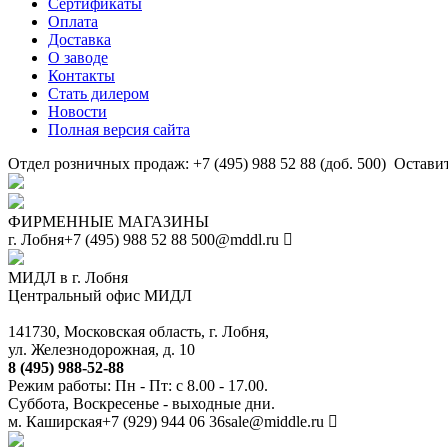
Сертификаты
Оплата
Доставка
О заводе
Контакты
Стать дилером
Новости
Полная версия сайта
Отдел розничных продаж: +7 (495) 988 52 88 (доб. 500)
Оставит
ФИРМЕННЫЕ МАГАЗИНЫ
г. Лобня
+7 (495) 988 52 88
500@mddl.ru
МИДЛ в г. Лобня
Центральный офис МИДЛ
141730, Московская область, г. Лобня,
ул. Железнодорожная, д. 10
8 (495) 988-52-88
Режим работы: Пн - Пт: с 8.00 - 17.00.
Суббота, Воскресенье - выходные дни.
м. Каширская
+7 (929) 944 06 36
sale@middle.ru