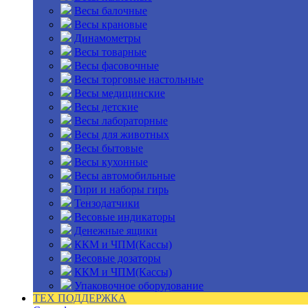
Весы балочные
Весы крановые
Динамометры
Весы товарные
Весы фасовочные
Весы торговые настольные
Весы медицинские
Весы детские
Весы лабораторные
Весы для животных
Весы бытовые
Весы кухонные
Весы автомобильные
Гири и наборы гирь
Тензодатчики
Весовые индикаторы
Денежные ящики
ККМ и ЧПМ(Кассы)
Весовые дозаторы
ККМ и ЧПМ(Кассы)
Упаковочное оборудование
ТЕХ ПОДДЕРЖКА