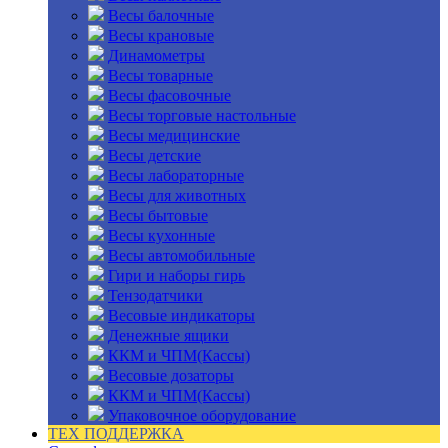
Весы балочные
Весы крановые
Динамометры
Весы товарные
Весы фасовочные
Весы торговые настольные
Весы медицинские
Весы детские
Весы лабораторные
Весы для животных
Весы бытовые
Весы кухонные
Весы автомобильные
Гири и наборы гирь
Тензодатчики
Весовые индикаторы
Денежные ящики
ККМ и ЧПМ(Кассы)
Весовые дозаторы
ККМ и ЧПМ(Кассы)
Упаковочное оборудование
ТЕХ ПОДДЕРЖКА