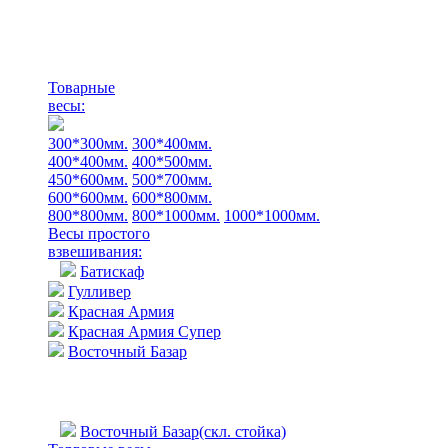
Товарные
весы:
300*300мм.
300*400мм.
400*400мм.
400*500мм.
450*600мм.
500*700мм.
600*600мм.
600*800мм.
800*800мм.
800*1000мм.
1000*1000мм.
Весы простого
взвешивания:
Батискаф
Гулливер
Красная Армия
Красная Армия Супер
Восточный Базар
Восточный Базар(скл. стойка)