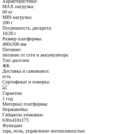
Характеристики:
MAX нагрузка:
60 кг
MIN нагрузка:
200 г
Погрешность, дискрета:
10/20 г
Размер платформы:
400х500 мм
Питание:
питание от сети и аккумулятора
Тип дисплея:
ЖК
Доставка и самовывоз:
есть
Сертификат и поверка:
Гарантия:
1 год
Материал платформы:
Нержавейка
Габариты упаковки:
630х410х175
Функции:
тара, ноль, управление интенсивностью