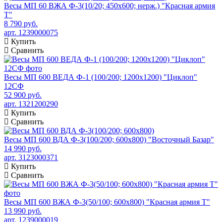
Весы МП 60 ВЖА Ф-3(10/20; 450х600; нерж.) "Красная армия
Т"
8 790 руб.
арт. 1239000075
Купить
Сравнить
Весы МП 600 ВЕДА Ф-1 (100/200; 1200х1200) "Циклоп"
12СФ
52 900 руб.
арт. 1321200290
Купить
Сравнить
Весы МП 600 ВДА Ф-3(100/200; 600х800) "Восточный Базар"
14 990 руб.
арт. 3123000371
Купить
Сравнить
Весы МП 600 ВЖА Ф-3(50/100; 600х800) "Красная армия Т"
13 990 руб.
арт. 1239000019