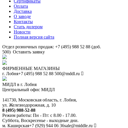
Сертификаты
Оплата
Доставка
О заводе
Контакты
Стать дилером
Новости
Полная версия сайта
Отдел розничных продаж: +7 (495) 988 52 88 (доб.
500)
Оставить заявку
ФИРМЕННЫЕ МАГАЗИНЫ
г. Лобня
+7 (495) 988 52 88
500@mddl.ru
МИДЛ в г. Лобня
Центральный офис МИДЛ
141730, Московская область, г. Лобня,
ул. Железнодорожная, д. 10
8 (495) 988-52-88
Режим работы: Пн - Пт: с 8.00 - 17.00.
Суббота, Воскресенье - выходные дни.
м. Каширская
+7 (929) 944 06 36
sale@middle.ru