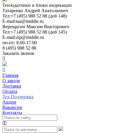
Тензодатчики и блоки индикации
Татаренко Андрей Анатольевич
Тел:
+7 (495) 988 52 88 (доб 148)
E-mail:
taa@middle.ru
Верещагин Максим Викторович
Тел:
+7 (495) 988 52 88 (доб 145)
E-mail:
zip@middle.ru
пн-пт: 8.00-17.00
8 (495) 988 52 88
Заказать звонок
Главная
О заводе
Доставка
Оплата
Тех.Поддержка
Акции
Вакансии
Контакты