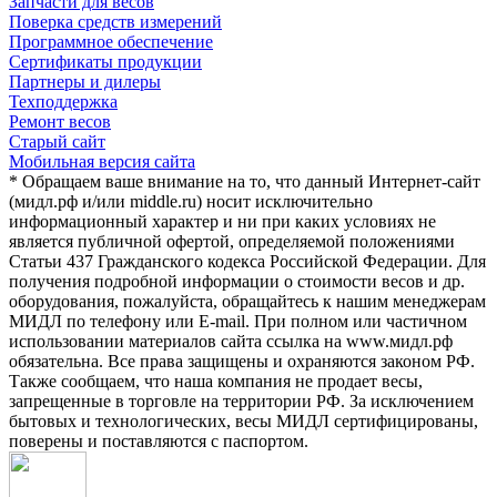
Запчасти для весов
Поверка средств измерений
Программное обеспечение
Сертификаты продукции
Партнеры и дилеры
Техподдержка
Ремонт весов
Старый сайт
Мобильная версия сайта
* Обращаем ваше внимание на то, что данный Интернет-сайт
(мидл.рф и/или middle.ru) носит исключительно
информационный характер и ни при каких условиях не
является публичной офертой, определяемой положениями
Статьи 437 Гражданского кодекса Российской Федерации. Для
получения подробной информации о стоимости весов и др.
оборудования, пожалуйста, обращайтесь к нашим менеджерам
МИДЛ по телефону или E-mail. При полном или частичном
использовании материалов сайта ссылка на www.мидл.рф
обязательна. Все права защищены и охраняются законом РФ.
Также сообщаем, что наша компания не продает весы,
запрещенные в торговле на территории РФ. За исключением
бытовых и технологических, весы МИДЛ сертифицированы,
поверены и поставляются с паспортом.