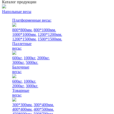
Каталог продукции
Напольные весы
Платформенные весы:
800*800мм.
800*1000мм.
1000*1000мм.
1200*1200мм.
1200*1500мм.
1500*1500мм.
Паллетные
весы:
600кг.
1000кг.
2000кг.
3000кг.
5000кг.
Балочные
весы:
600кг.
1000кг.
2000кг.
3000кг.
Товарные
весы:
300*300мм.
300*400мм.
400*400мм.
400*500мм.
450*600мм.
500*700мм.