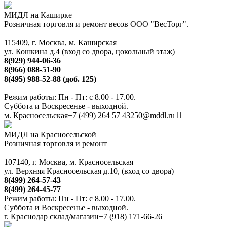
МИДЛ на Каширке
Розничная торговля и ремонт весов ООО "ВесТорг".
115409, г. Москва, м. Каширская
ул. Кошкина д.4 (вход со двора, цокольный этаж)
8(929) 944-06-36
8(966) 088-51-90
8(495) 988-52-88 (доб. 125)
Режим работы: Пн - Пт: с 8.00 - 17.00.
Суббота и Воскресенье - выходной.
м. Красносельская
+7 (499) 264 57 43
250@mddl.ru
МИДЛ на Красносельской
Розничная торговля и ремонт
107140, г. Москва, м. Красносельская
ул. Верхняя Красносельская д.10, (вход со двора)
8(499) 264-57-43
8(499) 264-45-77
Режим работы: Пн - Пт: с 8.00 - 17.00.
Суббота и Воскресенье - выходной.
г. Краснодар склад/магазин
+7 (918) 171-66-26