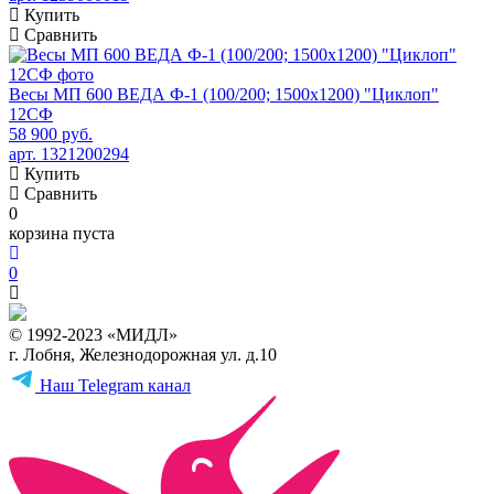
Купить
Сравнить
Весы МП 600 ВЕДА Ф-1 (100/200; 1500х1200) "Циклоп"
12СФ
58 900 руб.
арт. 1321200294
Купить
Сравнить
0
корзина пуста
0
© 1992-2023 «МИДЛ»
г. Лобня, Железнодорожная ул. д.10
Наш Telegram канал