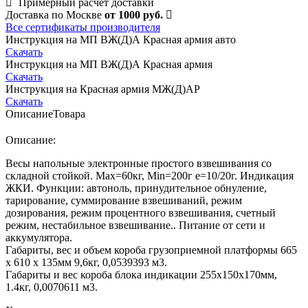
Примерный расчет доставки
Доставка по Москве
от 1000 руб.
Все сертификаты производителя
Инструкция на МП ВЖ(Д)А Красная армия авто
Скачать
Инструкция на МП ВЖ(Д)А Красная армия
Скачать
Инструкция на Красная армия МЖ(Д)АР
Скачать
Описание
Товара
Описание:
Весы напольные электронные простого взвешивания со
складной стойкой. Мах=60кг, Min=200г е=10/20г. Индикация
ЖКИ. Функции: автоноль, принудительное обнуление,
тарирование, суммирование взвешиваний, режим
дозирования, режим процентного взвешивания, счетный
режим, нестабильное взвешивание.. Питание от сети и
аккумулятора.
Габариты, вес и объем короба грузоприемной платформы 665
х 610 х 135мм 9,6кг, 0,0539393 м3.
Габариты и вес короба блока индикации 255х150х170мм,
1.4кг, 0,0070611 м3.