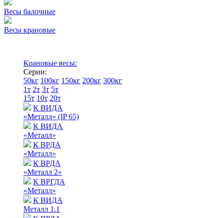
Весы балочные
Весы крановые
Крановые весы:
Серии:
50кг
100кг
150кг
200кг
300кг
1т
2т
3т
5т
15т
10т
20т
К ВИДА
«Металл» (IP 65)
К ВИДА
«Металл»
К ВРДА
«Металл»
К ВРДА
«Металл 2»
К ВРГДА
«Металл»
К ВИДА
Металл 1.1