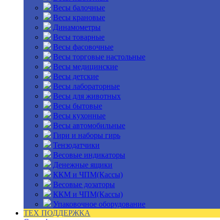
Весы балочные
Весы крановые
Динамометры
Весы товарные
Весы фасовочные
Весы торговые настольные
Весы медицинские
Весы детские
Весы лабораторные
Весы для животных
Весы бытовые
Весы кухонные
Весы автомобильные
Гири и наборы гирь
Тензодатчики
Весовые индикаторы
Денежные ящики
ККМ и ЧПМ(Кассы)
Весовые дозаторы
ККМ и ЧПМ(Кассы)
Упаковочное оборудование
ТЕХ ПОДДЕРЖКА