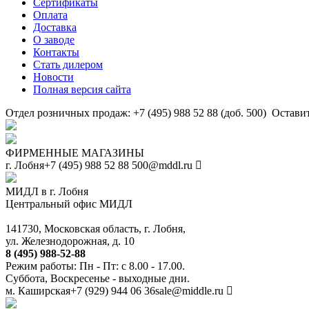
Сертификаты
Оплата
Доставка
О заводе
Контакты
Стать дилером
Новости
Полная версия сайта
Отдел розничных продаж: +7 (495) 988 52 88 (доб. 500)
Оставит
ФИРМЕННЫЕ МАГАЗИНЫ
г. Лобня
+7 (495) 988 52 88
500@mddl.ru
МИДЛ в г. Лобня
Центральный офис МИДЛ
141730, Московская область, г. Лобня,
ул. Железнодорожная, д. 10
8 (495) 988-52-88
Режим работы: Пн - Пт: с 8.00 - 17.00.
Суббота, Воскресенье - выходные дни.
м. Каширская
+7 (929) 944 06 36
sale@middle.ru