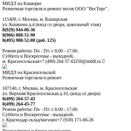
МИДЛ на Каширке
Розничная торговля и ремонт весов ООО "ВесТорг".
115409, г. Москва, м. Каширская
ул. Кошкина д.4 (вход со двора, цокольный этаж)
8(929) 944-06-36
8(966) 088-51-90
8(495) 988-52-88 (доб. 125)
Режим работы: Пн - Пт: с 8.00 - 17.00.
Суббота и Воскресенье - выходной.
м. Красносельская
+7 (499) 264 57 43
250@mddl.ru
МИДЛ на Красносельской
Розничная торговля и ремонт
107140, г. Москва, м. Красносельская
ул. Верхняя Красносельская д.10, (вход со двора)
8(499) 264-57-43
8(499) 264-45-77
Режим работы: Пн - Пт: с 8.00 - 17.00.
Суббота и Воскресенье - выходной.
г. Краснодар склад/магазин
+7 (918) 171-66-26
Тензодатчики и блоки индикации