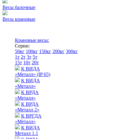
Весы балочные
Весы крановые
Крановые весы:
Серии:
50кг
100кг
150кг
200кг
300кг
1т
2т
3т
5т
15т
10т
20т
К ВИДА
«Металл» (IP 65)
К ВИДА
«Металл»
К ВРДА
«Металл»
К ВРДА
«Металл 2»
К ВРГДА
«Металл»
К ВИДА
Металл 1.1