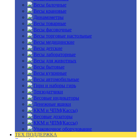
Весы балочные
Весы крановые
Динамометры
Весы товарные
Весы фасовочные
Весы торговые настольные
Весы медицинские
Весы детские
Весы лабораторные
Весы для животных
Весы бытовые
Весы кухонные
Весы автомобильные
Гири и наборы гирь
Тензодатчики
Весовые индикаторы
Денежные ящики
ККМ и ЧПМ(Кассы)
Весовые дозаторы
ККМ и ЧПМ(Кассы)
Упаковочное оборудование
ТЕХ ПОДДЕРЖКА