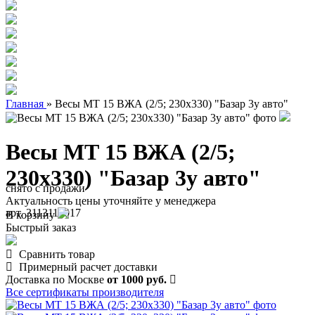
Главная
»
Весы МТ 15 ВЖА (2/5; 230х330) "Базар 3у авто"
Весы МТ 15 ВЖА (2/5;
230х330) "Базар 3у авто"
снято с продажи
Актуальность цены уточняйте у менеджера
арт. 3113110017
В корзину
Быстрый заказ
Сравнить товар
Примерный расчет доставки
Доставка по Москве
от 1000 руб.
Все сертификаты производителя