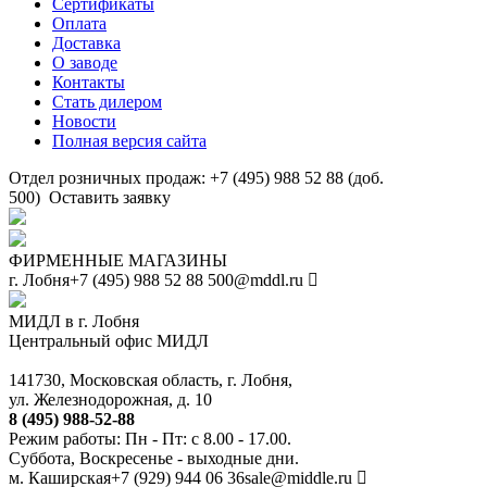
Сертификаты
Оплата
Доставка
О заводе
Контакты
Стать дилером
Новости
Полная версия сайта
Отдел розничных продаж: +7 (495) 988 52 88 (доб.
500)
Оставить заявку
ФИРМЕННЫЕ МАГАЗИНЫ
г. Лобня
+7 (495) 988 52 88
500@mddl.ru
МИДЛ в г. Лобня
Центральный офис МИДЛ
141730, Московская область, г. Лобня,
ул. Железнодорожная, д. 10
8 (495) 988-52-88
Режим работы: Пн - Пт: с 8.00 - 17.00.
Суббота, Воскресенье - выходные дни.
м. Каширская
+7 (929) 944 06 36
sale@middle.ru