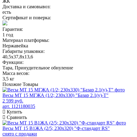
ЖК
Доставка и самовывоз:
есть
Сертификат и поверка:
Гарантия:
1 год
Материал платформы:
Нержавейка
Габариты упаковки:
40,5х37,8х13,6
Функции:
Тара, Принудительное обнуление
Масса весов:
3,5 кг
Похожие
Товары
Весы МТ 15 МГЖА (1/2; 230х330) "Базар 2.1(у)-Т"
2 599 руб.
арт. 1121180035
Купить
Сравнить
Весы МТ 15 В1ЖА (2/5; 230х320) "Ф-стандарт RS"
снято с продажи