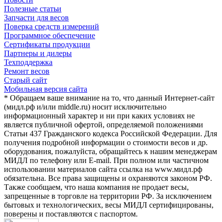
Полезные статьи
Запчасти для весов
Поверка средств измерений
Программное обеспечение
Сертификаты продукции
Партнеры и дилеры
Техподдержка
Ремонт весов
Старый сайт
Мобильная версия сайта
* Обращаем ваше внимание на то, что данный Интернет-сайт
(мидл.рф и/или middle.ru) носит исключительно
информационный характер и ни при каких условиях не
является публичной офертой, определяемой положениями
Статьи 437 Гражданского кодекса Российской Федерации. Для
получения подробной информации о стоимости весов и др.
оборудования, пожалуйста, обращайтесь к нашим менеджерам
МИДЛ по телефону или E-mail. При полном или частичном
использовании материалов сайта ссылка на www.мидл.рф
обязательна. Все права защищены и охраняются законом РФ.
Также сообщаем, что наша компания не продает весы,
запрещенные в торговле на территории РФ. За исключением
бытовых и технологических, весы МИДЛ сертифицированы,
поверены и поставляются с паспортом.