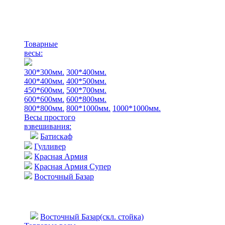
Товарные
весы:
300*300мм.
300*400мм.
400*400мм.
400*500мм.
450*600мм.
500*700мм.
600*600мм.
600*800мм.
800*800мм.
800*1000мм.
1000*1000мм.
Весы простого
взвешивания:
Батискаф
Гулливер
Красная Армия
Красная Армия Супер
Восточный Базар
Восточный Базар(скл. стойка)