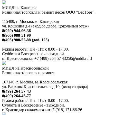
МИДЛ на Каширке
Розничная торговля и ремонт весов ООО "ВесТорг".
115409, г. Москва, м. Каширская
ул. Кошкина д.4 (вход со двора, цокольный этаж)
8(929) 944-06-36
8(966) 088-51-90
8(495) 988-52-88 (доб. 125)
Режим работы: Пн - Пт: с 8.00 - 17.00.
Суббота и Воскресенье - выходной.
м. Красносельская
+7 (499) 264 57 43
250@mddl.ru
МИДЛ на Красносельской
Розничная торговля и ремонт
107140, г. Москва, м. Красносельская
ул. Верхняя Красносельская д.10, (вход со двора)
8(499) 264-57-43
8(499) 264-45-77
Режим работы: Пн - Пт: с 8.00 - 17.00.
Суббота и Воскресенье - выходной.
г. Краснодар склад/магазин
+7 (918) 171-66-26