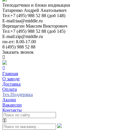
Тензодатчики и блоки индикации
Татаренко Андрей Анатольевич
Тел:
+7 (495) 988 52 88 (доб 148)
E-mail:
taa@middle.ru
Верещагин Максим Викторович
Тел:
+7 (495) 988 52 88 (доб 145)
E-mail:
zip@middle.ru
пн-пт: 8.00-17.00
8 (495) 988 52 88
Заказать звонок
Главная
О заводе
Доставка
Оплата
Тех.Поддержка
Акции
Вакансии
Контакты