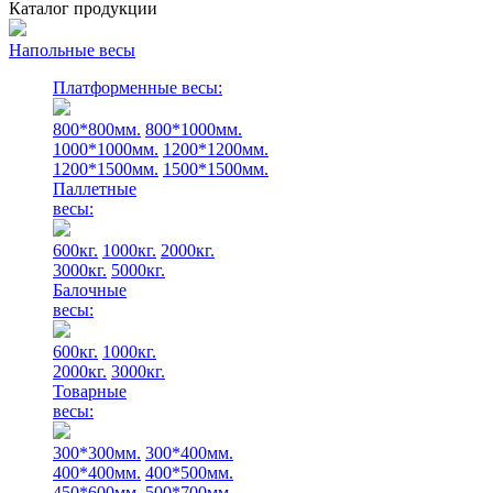
Каталог продукции
Напольные весы
Платформенные весы:
800*800мм.
800*1000мм.
1000*1000мм.
1200*1200мм.
1200*1500мм.
1500*1500мм.
Паллетные
весы:
600кг.
1000кг.
2000кг.
3000кг.
5000кг.
Балочные
весы:
600кг.
1000кг.
2000кг.
3000кг.
Товарные
весы:
300*300мм.
300*400мм.
400*400мм.
400*500мм.
450*600мм.
500*700мм.