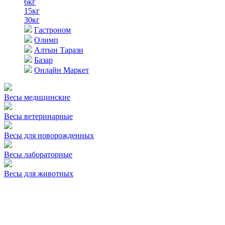
6кг
15кг
30кг
Гастроном
Олимп
Алтын Тарази
Базар
Онлайн Маркет
Весы медицинские
Весы ветеринарные
Весы для новорожденных
Весы лабораторные
Весы для животных