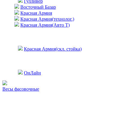
Гулливер
Восточный Базар
Красная Армия
Красная Армия(технолог.)
Красная Армия(Авто Т)
Красная Армия(скл. стойка)
ОнЛайн
Весы фасовочные