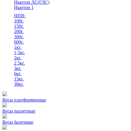
Ньютон ЛС(ГЛС)
Ньютон 1
НПВ:
100г.
150г.
200г.
300г.
600г.
1кг.
1,5кг.
2кг.
2,5кг.
3кг.
6кг.
15кг.
30кг.
Весы платформенные
Весы паллетные
Весы балочные