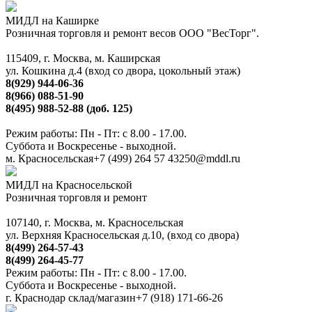
МИДЛ на Каширке
Розничная торговля и ремонт весов ООО "ВесТорг".
115409, г. Москва, м. Каширская
ул. Кошкина д.4 (вход со двора, цокольный этаж)
8(929) 944-06-36
8(966) 088-51-90
8(495) 988-52-88 (доб. 125)
Режим работы: Пн - Пт: с 8.00 - 17.00.
Суббота и Воскресенье - выходной.
м. Красносельская
+7 (499) 264 57 43
250@mddl.ru
МИДЛ на Красносельской
Розничная торговля и ремонт
107140, г. Москва, м. Красносельская
ул. Верхняя Красносельская д.10, (вход со двора)
8(499) 264-57-43
8(499) 264-45-77
Режим работы: Пн - Пт: с 8.00 - 17.00.
Суббота и Воскресенье - выходной.
г. Краснодар склад/магазин
+7 (918) 171-66-26