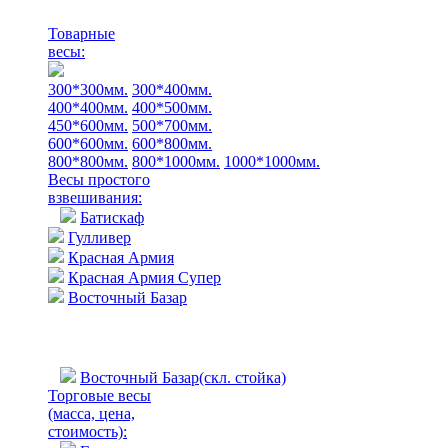
Товарные
весы:
300*300мм.
300*400мм.
400*400мм.
400*500мм.
450*600мм.
500*700мм.
600*600мм.
600*800мм.
800*800мм.
800*1000мм.
1000*1000мм.
Весы простого
взвешивания:
Батискаф
Гулливер
Красная Армия
Красная Армия Супер
Восточный Базар
Восточный Базар(скл. стойка)
Торговые весы
(масса, цена,
стоимость)
: