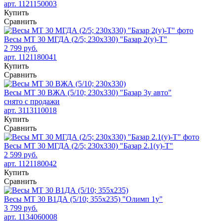
арт. 1121150003
Купить
Сравнить
Весы МТ 30 МГДА (2/5; 230х330) "Базар 2(у)-Т"
2 799 руб.
арт. 1121180041
Купить
Сравнить
Весы МТ 30 ВЖА (5/10; 230х330) "Базар 3у авто"
снято с продажи
арт. 3113110018
Купить
Сравнить
Весы МТ 30 МГДА (2/5; 230х330) "Базар 2.1(у)-Т"
2 599 руб.
арт. 1121180042
Купить
Сравнить
Весы МТ 30 В1ДА (5/10; 355х235) "Олимп 1у"
3 799 руб.
арт. 1134060008