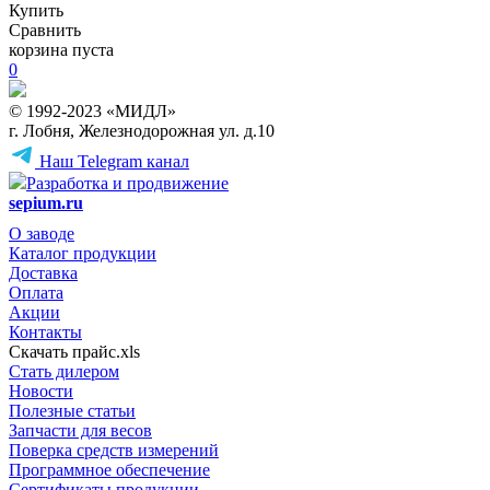
Купить
Сравнить
корзина пуста
0
© 1992-2023 «МИДЛ»
г. Лобня, Железнодорожная ул. д.10
Наш Telegram канал
Разработка и продвижение
sepium.ru
О заводе
Каталог продукции
Доставка
Оплата
Акции
Контакты
Скачать прайс.xls
Стать дилером
Новости
Полезные статьи
Запчасти для весов
Поверка средств измерений
Программное обеспечение
Сертификаты продукции