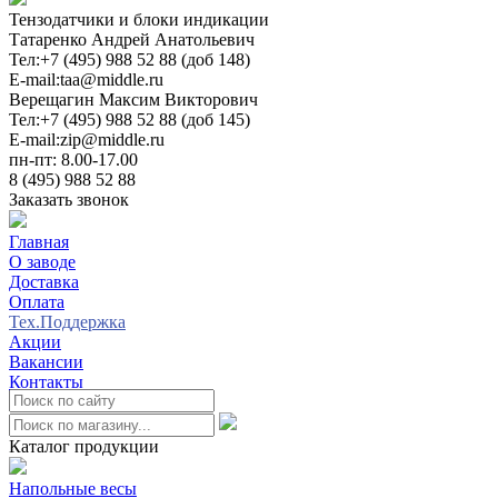
Тензодатчики и блоки индикации
Татаренко Андрей Анатольевич
Тел:
+7 (495) 988 52 88 (доб 148)
E-mail:
taa@middle.ru
Верещагин Максим Викторович
Тел:
+7 (495) 988 52 88 (доб 145)
E-mail:
zip@middle.ru
пн-пт: 8.00-17.00
8 (495) 988 52 88
Заказать звонок
Главная
О заводе
Доставка
Оплата
Тех.Поддержка
Акции
Вакансии
Контакты
0
Каталог продукции
Напольные весы