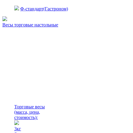
Ф-стандарт(Гастроном)
Весы торговые настольные
Торговые весы
(масса, цена,
стоимость)
:
3кг