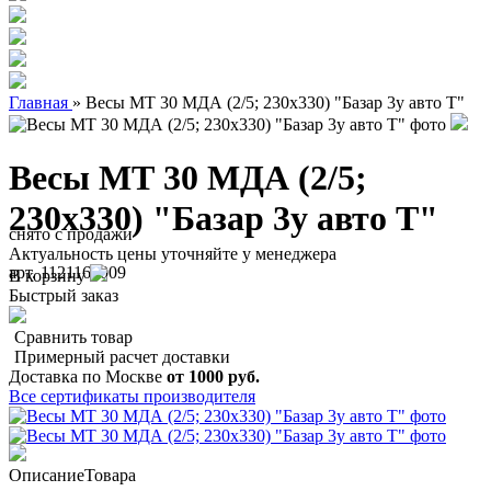
Главная
»
Весы МТ 30 МДА (2/5; 230х330) "Базар 3у авто Т"
Весы МТ 30 МДА (2/5;
230х330) "Базар 3у авто Т"
снято с продажи
Актуальность цены уточняйте у менеджера
арт. 1121160009
В корзину
Быстрый заказ
Сравнить товар
Примерный расчет доставки
Доставка по Москве
от 1000 руб.
Все сертификаты производителя
Описание
Товара