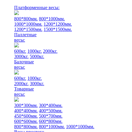
Платформенные весы:
800*800мм.
800*1000мм.
1000*1000мм.
1200*1200мм.
1200*1500мм.
1500*1500мм.
Паллетные
весы:
600кг.
1000кг.
2000кг.
3000кг.
5000кг.
Балочные
весы:
600кг.
1000кг.
2000кг.
3000кг.
Товарные
весы:
300*300мм.
300*400мм.
400*400мм.
400*500мм.
450*600мм.
500*700мм.
600*600мм.
600*800мм.
800*800мм.
800*1000мм.
1000*1000мм.
Весы простого