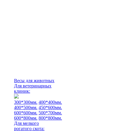
Весы для животных
Для ветеринарных
клиник:
300*300мм.
400*400мм.
400*500мм.
450*600мм.
600*600мм.
500*700мм.
600*800мм.
800*800мм.
Для мелкого
рогатого скота: