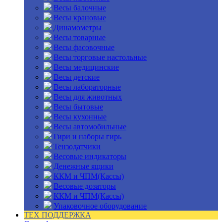
Весы балочные
Весы крановые
Динамометры
Весы товарные
Весы фасовочные
Весы торговые настольные
Весы медицинские
Весы детские
Весы лабораторные
Весы для животных
Весы бытовые
Весы кухонные
Весы автомобильные
Гири и наборы гирь
Тензодатчики
Весовые индикаторы
Денежные ящики
ККМ и ЧПМ(Кассы)
Весовые дозаторы
ККМ и ЧПМ(Кассы)
Упаковочное оборудование
ТЕХ ПОДДЕРЖКА