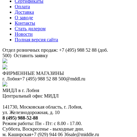
Сертификаты
Оплата
Доставка
О заводе
Контакты
Стать дилером
Новости
Полная версия сайта
Отдел розничных продаж: +7 (495) 988 52 88 (доб.
500)
Оставить заявку
ФИРМЕННЫЕ МАГАЗИНЫ
г. Лобня
+7 (495) 988 52 88
500@mddl.ru
МИДЛ в г. Лобня
Центральный офис МИДЛ
141730, Московская область, г. Лобня,
ул. Железнодорожная, д. 10
8 (495) 988-52-88
Режим работы: Пн - Пт: с 8.00 - 17.00.
Суббота, Воскресенье - выходные дни.
м. Каширская
+7 (929) 944 06 36
sale@middle.ru