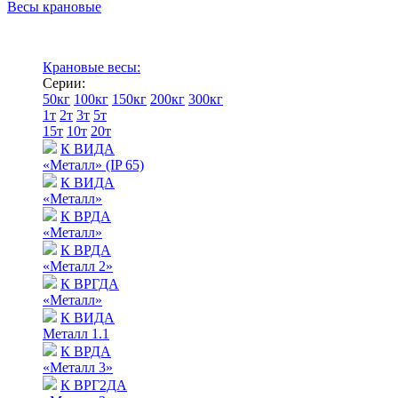
Весы крановые
Крановые весы:
Серии:
50кг
100кг
150кг
200кг
300кг
1т
2т
3т
5т
15т
10т
20т
К ВИДА
«Металл» (IP 65)
К ВИДА
«Металл»
К ВРДА
«Металл»
К ВРДА
«Металл 2»
К ВРГДА
«Металл»
К ВИДА
Металл 1.1
К ВРДА
«Металл 3»
К ВРГ2ДА