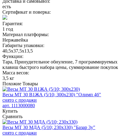
Доставка и самовывоз:
есть
Сертификат и поверка:
Гарантия:
1 год
Материал платформы:
Нержавейка
Габариты упаковки:
40,5х37,5х13,5
Функции:
Тара, Принудительное обнуление, 7 программируемых
клавиш быстрого набора цены, суммирование покупок
Масса весов:
3,5 кг
Похожие
Товары
Весы МТ 30 В1ЖА (5/10; 300х230) "Олимп 4б"
снято с продажи
арт. 1113000080
Купить
Сравнить
Весы МТ 30 МДА (5/10; 230х330) "Базар 3у"
снято с продажи