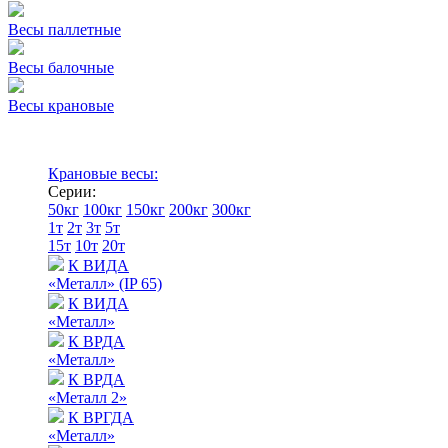
Весы паллетные
Весы балочные
Весы крановые
Крановые весы:
Серии:
50кг
100кг
150кг
200кг
300кг
1т
2т
3т
5т
15т
10т
20т
К ВИДА
«Металл» (IP 65)
К ВИДА
«Металл»
К ВРДА
«Металл»
К ВРДА
«Металл 2»
К ВРГДА
«Металл»