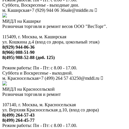
Суббота, Воскресенье - выходные дни.
м. Каширская
+7 (929) 944 06 36
sale@middle.ru
МИДЛ на Каширке
Розничная торговля и ремонт весов ООО "ВесТорг".
115409, г. Москва, м. Каширская
ул. Кошкина д.4 (вход со двора, цокольный этаж)
8(929) 944-06-36
8(966) 088-51-90
8(495) 988-52-88 (доб. 125)
Режим работы: Пн - Пт: с 8.00 - 17.00.
Суббота и Воскресенье - выходной.
м. Красносельская
+7 (499) 264 57 43
250@mddl.ru
МИДЛ на Красносельской
Розничная торговля и ремонт
107140, г. Москва, м. Красносельская
ул. Верхняя Красносельская д.10, (вход со двора)
8(499) 264-57-43
8(499) 264-45-77
Режим работы: Пн - Пт: с 8.00 - 17.00.