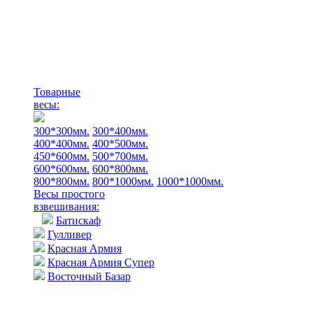
Товарные
весы:
300*300мм.
300*400мм.
400*400мм.
400*500мм.
450*600мм.
500*700мм.
600*600мм.
600*800мм.
800*800мм.
800*1000мм.
1000*1000мм.
Весы простого
взвешивания:
Батискаф
Гулливер
Красная Армия
Красная Армия Супер
Восточный Базар