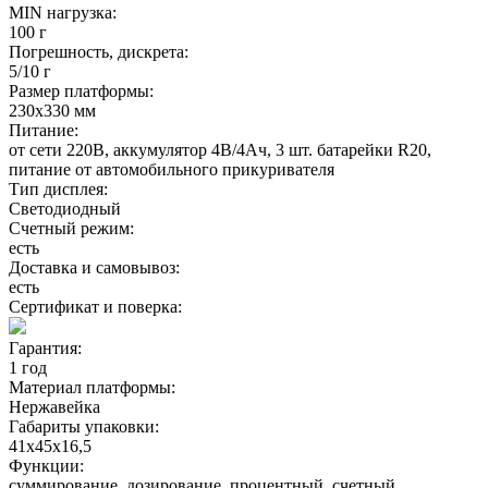
MIN нагрузка:
100 г
Погрешность, дискрета:
5/10 г
Размер платформы:
230х330 мм
Питание:
от сети 220В, аккумулятор 4В/4Ач, 3 шт. батарейки R20,
питание от автомобильного прикуривателя
Тип дисплея:
Светодиодный
Счетный режим:
есть
Доставка и самовывоз:
есть
Сертификат и поверка:
Гарантия:
1 год
Материал платформы:
Нержавейка
Габариты упаковки:
41х45х16,5
Функции:
суммирование, дозирование, процентный, счетный