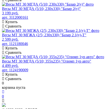
Весы МТ 30 МГДА (5/10; 230х330) "Базар 2(у)"
3 199 руб.
арт. 3112000161
Купить
Сравнить
Весы МТ 30 МГЖА (2/5; 230х330) "Базар 2.1(у)-Т"
2 599 руб.
арт. 1121180046
Купить
Сравнить
Весы МТ 30 МГДА (5/10; 355х235) "Олимп 1ур авто"
4 499 руб.
арт. 1124190009
Купить
Сравнить
0
корзина пуста
0