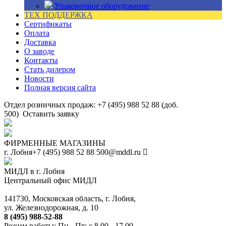
Упаковочное оборудование
ТЕХ ПОДДЕРЖКА
Сертификаты
Оплата
Доставка
О заводе
Контакты
Стать дилером
Новости
Полная версия сайта
Отдел розничных продаж: +7 (495) 988 52 88 (доб.
500)
Оставить заявку
ФИРМЕННЫЕ МАГАЗИНЫ
г. Лобня
+7 (495) 988 52 88
500@mddl.ru
МИДЛ в г. Лобня
Центральный офис МИДЛ
141730, Московская область, г. Лобня,
ул. Железнодорожная, д. 10
8 (495) 988-52-88
Режим работы: Пн - Пт: с 8.00 - 17.00.