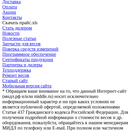
Доставка
Оплата
Акции
Контакты
Скачать прайс.xls
Стать дилером
Новости
Полезные статьи
Запчасти для весов
Поверка средств измерений
Программное обеспечение
Сертификаты продукции
Партнеры и дилеры
Техподдержка
Ремонт весов
Старый сайт
Мобильная версия сайта
* Обращаем ваше внимание на то, что данный Интернет-сайт
(мидл.рф и/или middle.ru) носит исключительно
информационный характер и ни при каких условиях не
является публичной офертой, определяемой положениями
Статьи 437 Гражданского кодекса Российской Федерации. Для
получения подробной информации о стоимости весов и др.
оборудования, пожалуйста, обращайтесь к нашим менеджерам
МИДЛ по телефону или E-mail. При полном или частичном