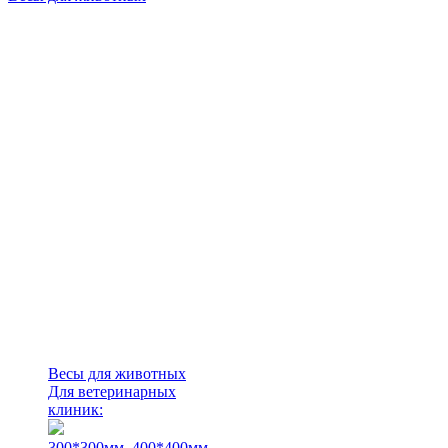
Весы для животных
Для ветеринарных
клиник:
300*300мм.
400*400мм.