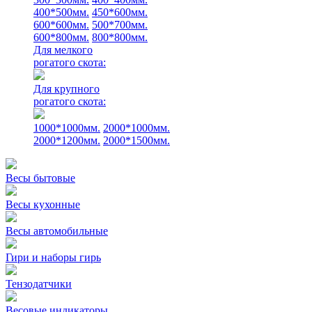
400*500мм.
450*600мм.
600*600мм.
500*700мм.
600*800мм.
800*800мм.
Для мелкого
рогатого скота:
Для крупного
рогатого скота:
1000*1000мм.
2000*1000мм.
2000*1200мм.
2000*1500мм.
Весы бытовые
Весы кухонные
Весы автомобильные
Гири и наборы гирь
Тензодатчики
Весовые индикаторы