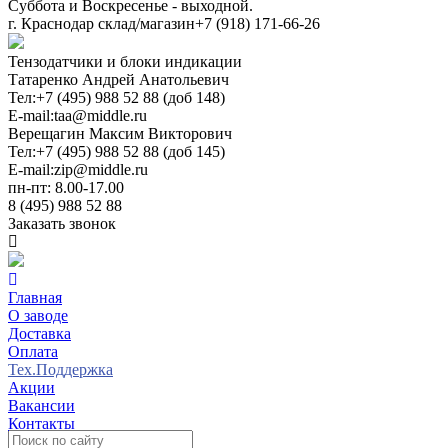
Суббота и Воскресенье - выходной.
г. Краснодар склад/магазин
+7 (918) 171-66-26
Тензодатчики и блоки индикации
Татаренко Андрей Анатольевич
Тел:
+7 (495) 988 52 88 (доб 148)
E-mail:
taa@middle.ru
Верещагин Максим Викторович
Тел:
+7 (495) 988 52 88 (доб 145)
E-mail:
zip@middle.ru
пн-пт: 8.00-17.00
8 (495) 988 52 88
Заказать звонок
Главная
О заводе
Доставка
Оплата
Тех.Поддержка
Акции
Вакансии
Контакты