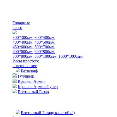
Товарные
весы:
300*300мм.
300*400мм.
400*400мм.
400*500мм.
450*600мм.
500*700мм.
600*600мм.
600*800мм.
800*800мм.
800*1000мм.
1000*1000мм.
Весы простого
взвешивания:
Батискаф
Гулливер
Красная Армия
Красная Армия Супер
Восточный Базар
Восточный Базар(скл. стойка)