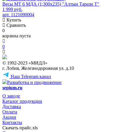
Весы МТ 6 МДА (1;300x235) "Алтын Тарази Т"
1 999 руб.
арт. 1121090004
Купить
Сравнить
0
корзина пуста
0
© 1992-2023 «МИДЛ»
г. Лобня, Железнодорожная ул. д.10
Наш Telegram канал
Разработка и продвижение
sepium.ru
О заводе
Каталог продукции
Доставка
Оплата
Акции
Контакты
Скачать прайс.xls