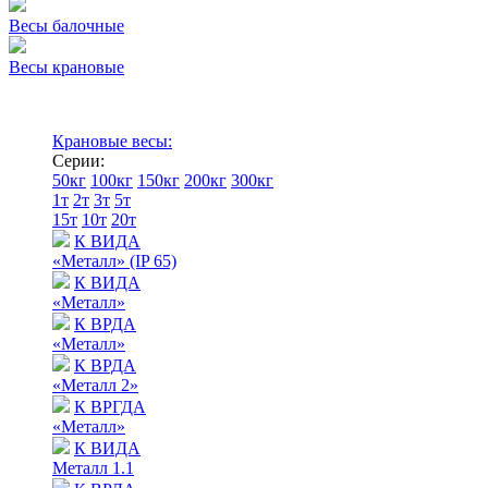
Весы балочные
Весы крановые
Крановые весы:
Серии:
50кг
100кг
150кг
200кг
300кг
1т
2т
3т
5т
15т
10т
20т
К ВИДА
«Металл» (IP 65)
К ВИДА
«Металл»
К ВРДА
«Металл»
К ВРДА
«Металл 2»
К ВРГДА
«Металл»
К ВИДА
Металл 1.1