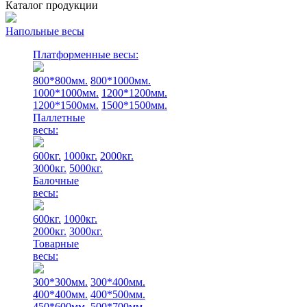
Каталог продукции
Напольные весы
Платформенные весы:
800*800мм.
800*1000мм.
1000*1000мм.
1200*1200мм.
1200*1500мм.
1500*1500мм.
Паллетные
весы:
600кг.
1000кг.
2000кг.
3000кг.
5000кг.
Балочные
весы:
600кг.
1000кг.
2000кг.
3000кг.
Товарные
весы:
300*300мм.
300*400мм.
400*400мм.
400*500мм.
450*600мм.
500*700мм.