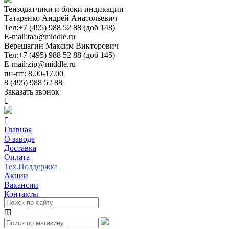
Тензодатчики и блоки индикации
Татаренко Андрей Анатольевич
Тел:
+7 (495) 988 52 88 (доб 148)
E-mail:
taa@middle.ru
Верещагин Максим Викторович
Тел:
+7 (495) 988 52 88 (доб 145)
E-mail:
zip@middle.ru
пн-пт: 8.00-17.00
8 (495) 988 52 88
Заказать звонок
Главная
О заводе
Доставка
Оплата
Тех.Поддержка
Акции
Вакансии
Контакты