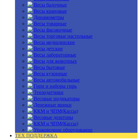
Весы балочные
Весы крановые
Динамометры
Весы товарные
Весы фасовочные
Весы торговые настольные
Весы медицинские
Весы детские
Весы лабораторные
Весы для животных
Весы бытовые
Весы кухонные
Весы автомобильные
Гири и наборы гирь
Тензодатчики
Весовые индикаторы
Денежные ящики
ККМ и ЧПМ(Кассы)
Весовые дозаторы
ККМ и ЧПМ(Кассы)
Упаковочное оборудование
ТЕХ ПОДДЕРЖКА