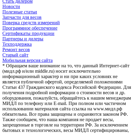
Стать дилером
Новости
Полезные статьи
Запчасти для весов
Поверка средств измерений
Программное обеспечение
Сертификаты продукции
Партнеры и дилеры
Техподдержка
Ремонт весов
Старый сайт
Мобильная версия сайта
* Обращаем ваше внимание на то, что данный Интернет-сайт
(мидл.рф и/или middle.ru) носит исключительно
информационный характер и ни при каких условиях не
является публичной офертой, определяемой положениями
Статьи 437 Гражданского кодекса Российской Федерации. Для
получения подробной информации о стоимости весов и др.
оборудования, пожалуйста, обращайтесь к нашим менеджерам
МИДЛ по телефону или E-mail. При полном или частичном
использовании материалов сайта ссылка на www.мидл.рф
обязательна. Все права защищены и охраняются законом РФ.
Также сообщаем, что наша компания не продает весы,
запрещенные в торговле на территории РФ. За исключением
бытовых и технологических, весы МИДЛ сертифицированы,