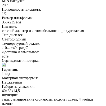
MIN нагрузка:
20 г
Погрешность, дискрета:
1/2 г
Размер платформы:
355х235 мм
Питание:
сетевой адаптер и автомобильного прикуривателя
Тип дисплея:
Светодиодный
Температурный режим:
-10... +40 град С
Доставка и самовывоз:
есть
Сертификат и поверка:
Гарантия:
1 год
Материал платформы:
Нержавейка
Габариты упаковки:
40х38х14,5
Функции:
тара, суммирование стоимости, подсчет сдачи, 4 ячейки
памяти