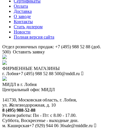
Сертификаты
Оплата
Доставка
О заводе
Контакты
Стать дилером
Новости
Полная версия сайта
Отдел розничных продаж: +7 (495) 988 52 88 (доб.
500)
Оставить заявку
ФИРМЕННЫЕ МАГАЗИНЫ
г. Лобня
+7 (495) 988 52 88
500@mddl.ru
МИДЛ в г. Лобня
Центральный офис МИДЛ
141730, Московская область, г. Лобня,
ул. Железнодорожная, д. 10
8 (495) 988-52-88
Режим работы: Пн - Пт: с 8.00 - 17.00.
Суббота, Воскресенье - выходные дни.
м. Каширская
+7 (929) 944 06 36
sale@middle.ru