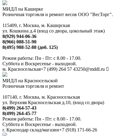
МИДЛ на Каширке
Розничная торговля и ремонт весов ООО "ВесТорг".
115409, г. Москва, м. Каширская
ул. Кошкина д.4 (вход со двора, цокольный этаж)
8(929) 944-06-36
8(966) 088-51-90
8(495) 988-52-88 (доб. 125)
Режим работы: Пн - Пт: с 8.00 - 17.00.
Суббота и Воскресенье - выходной.
м. Красносельская
+7 (499) 264 57 43
250@mddl.ru
МИДЛ на Красносельской
Розничная торговля и ремонт
107140, г. Москва, м. Красносельская
ул. Верхняя Красносельская д.10, (вход со двора)
8(499) 264-57-43
8(499) 264-45-77
Режим работы: Пн - Пт: с 8.00 - 17.00.
Суббота и Воскресенье - выходной.
г. Краснодар склад/магазин
+7 (918) 171-66-26