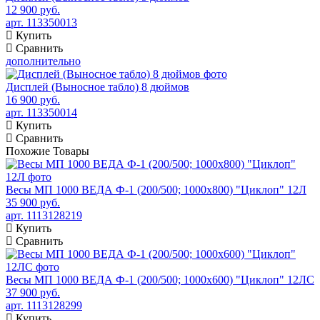
12 900 руб.
арт. 113350013
Купить
Сравнить
дополнительно
Дисплей (Выносное табло) 8 дюймов
16 900 руб.
арт. 113350014
Купить
Сравнить
Похожие
Товары
Весы МП 1000 ВЕДА Ф-1 (200/500; 1000х800) "Циклоп" 12Л
35 900 руб.
арт. 1113128219
Купить
Сравнить
Весы МП 1000 ВЕДА Ф-1 (200/500; 1000х600) "Циклоп" 12ЛС
37 900 руб.
арт. 1113128299
Купить