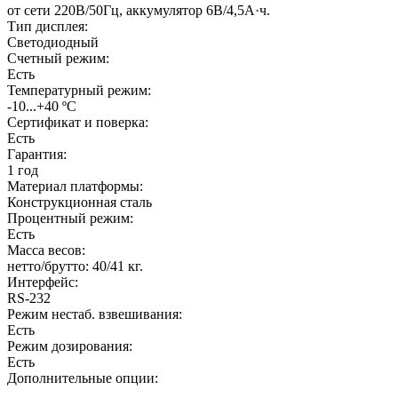
от сети 220В/50Гц, аккумулятор 6В/4,5А·ч.
Тип дисплея:
Светодиодный
Счетный режим:
Есть
Температурный режим:
-10...+40 ºС
Сертификат и поверка:
Есть
Гарантия:
1 год
Материал платформы:
Конструкционная сталь
Процентный режим:
Есть
Масса весов:
нетто/брутто: 40/41 кг.
Интерфейс:
RS-232
Режим нестаб. взвешивания:
Есть
Режим дозирования:
Есть
Дополнительные опции: