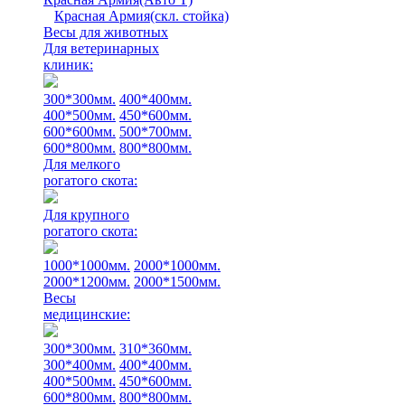
Красная Армия(скл. стойка)
Весы для животных
Для ветеринарных
клиник:
300*300мм.
400*400мм.
400*500мм.
450*600мм.
600*600мм.
500*700мм.
600*800мм.
800*800мм.
Для мелкого
рогатого скота:
Для крупного
рогатого скота:
1000*1000мм.
2000*1000мм.
2000*1200мм.
2000*1500мм.
Весы
медицинские:
300*300мм.
310*360мм.
300*400мм.
400*400мм.
400*500мм.
450*600мм.
600*800мм.
800*800мм.