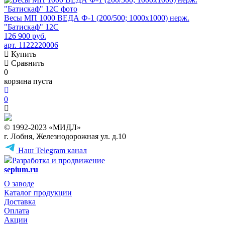
Весы МП 1000 ВЕДА Ф-1 (200/500; 1000х1000) нерж.
"Батискаф" 12С
126 900 руб.
арт. 1122220006
Купить
Сравнить
0
корзина пуста
0
© 1992-2023 «МИДЛ»
г. Лобня, Железнодорожная ул. д.10
Наш Telegram канал
Разработка и продвижение
sepium.ru
О заводе
Каталог продукции
Доставка
Оплата
Акции