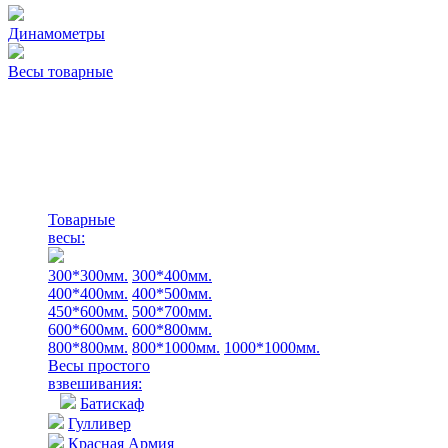
Динамометры
Весы товарные
Товарные
весы:
300*300мм.
300*400мм.
400*400мм.
400*500мм.
450*600мм.
500*700мм.
600*600мм.
600*800мм.
800*800мм.
800*1000мм.
1000*1000мм.
Весы простого
взвешивания:
Батискаф
Гулливер
Красная Армия