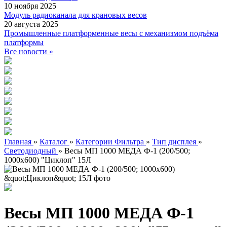
10 ноября 2025
Модуль радиоканала для крановых весов
20 августа 2025
Промышленные платформенные весы с механизмом подъёма
платформы
Все новости »
Главная
»
Каталог
»
Категории Фильтра
»
Тип дисплея
»
Светодиодный
»
Весы МП 1000 МЕДА Ф-1 (200/500;
1000х600) "Циклоп" 15Л
Весы МП 1000 МЕДА Ф-1