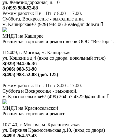
ул. Железнодорожная, д. 10
8 (495) 988-52-88
Режим работы: Пн - Пт: с 8.00 - 17.00.
Суббота, Воскресенье - выходные дни.
м. Каширская
+7 (929) 944 06 36
sale@middle.ru
МИДЛ на Каширке
Розничная торговля и ремонт весов ООО "ВесТорг".
115409, г. Москва, м. Каширская
ул. Кошкина д.4 (вход со двора, цокольный этаж)
8(929) 944-06-36
8(966) 088-51-90
8(495) 988-52-88 (доб. 125)
Режим работы: Пн - Пт: с 8.00 - 17.00.
Суббота и Воскресенье - выходной.
м. Красносельская
+7 (499) 264 57 43
250@mddl.ru
МИДЛ на Красносельской
Розничная торговля и ремонт
107140, г. Москва, м. Красносельская
ул. Верхняя Красносельская д.10, (вход со двора)
8(499) 264-57-43