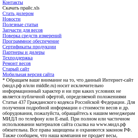
Контакты
Скачать прайс.xls
Стать дилером
Новости
Полезные статьи
Запчасти для весов
Поверка средств измерений
Программное обеспечение
Сертификаты продукции
Партнеры и дилеры
Техподдержка
Ремонт весов
Старый сайт
Мобильная версия сайта
* Обращаем ваше внимание на то, что данный Интернет-сайт
(мидл.рф и/или middle.ru) носит исключительно
информационный характер и ни при каких условиях не
является публичной офертой, определяемой положениями
Статьи 437 Гражданского кодекса Российской Федерации. Для
получения подробной информации о стоимости весов и др.
оборудования, пожалуйста, обращайтесь к нашим менеджерам
МИДЛ по телефону или E-mail. При полном или частичном
использовании материалов сайта ссылка на www.мидл.рф
обязательна. Все права защищены и охраняются законом РФ.
Также сообщаем, что наша компания не продает весы,