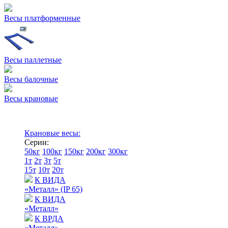
Весы платформенные
Весы паллетные
Весы балочные
Весы крановые
Крановые весы:
Серии:
50кг
100кг
150кг
200кг
300кг
1т
2т
3т
5т
15т
10т
20т
К ВИДА
«Металл» (IP 65)
К ВИДА
«Металл»
К ВРДА
«Металл»