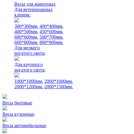
Весы для животных
Для ветеринарных
клиник:
300*300мм.
400*400мм.
400*500мм.
450*600мм.
600*600мм.
500*700мм.
600*800мм.
800*800мм.
Для мелкого
рогатого скота:
Для крупного
рогатого скота:
1000*1000мм.
2000*1000мм.
2000*1200мм.
2000*1500мм.
Весы бытовые
Весы кухонные
Весы автомобильные