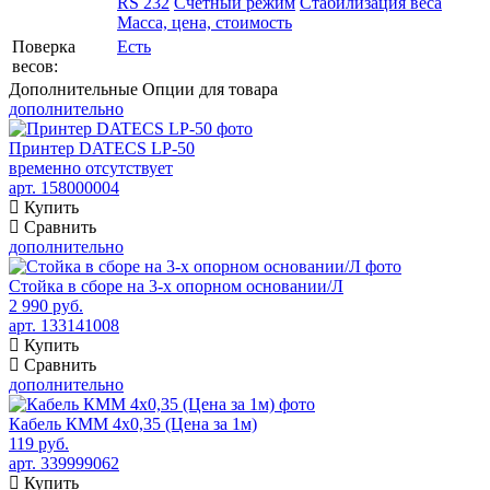
RS 232
Счетный режим
Стабилизация веса
Масса, цена, стоимость
Поверка
Есть
весов:
Дополнительные
Опции для товара
дополнительно
Принтер DATECS LP-50
временно отсутствует
арт. 158000004
Купить
Сравнить
дополнительно
Стойка в сборе на 3-х опорном основании/Л
2 990 руб.
арт. 133141008
Купить
Сравнить
дополнительно
Кабель КММ 4х0,35 (Цена за 1м)
119 руб.
арт. 339999062
Купить