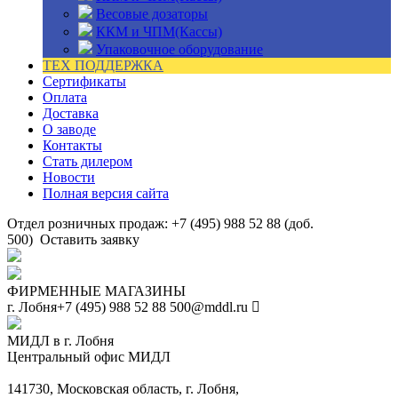
Весовые дозаторы
ККМ и ЧПМ(Кассы)
Упаковочное оборудование
ТЕХ ПОДДЕРЖКА
Сертификаты
Оплата
Доставка
О заводе
Контакты
Стать дилером
Новости
Полная версия сайта
Отдел розничных продаж: +7 (495) 988 52 88 (доб.
500)
Оставить заявку
ФИРМЕННЫЕ МАГАЗИНЫ
г. Лобня
+7 (495) 988 52 88
500@mddl.ru
МИДЛ в г. Лобня
Центральный офис МИДЛ
141730, Московская область, г. Лобня,