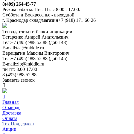
8(499) 264-45-77
Режим работы: Пн - Пт: с 8.00 - 17.00.
Суббота и Воскресенье - выходной.
г. Краснодар склад/магазин
+7 (918) 171-66-26
Тензодатчики и блоки индикации
Татаренко Андрей Анатольевич
Тел:
+7 (495) 988 52 88 (доб 148)
E-mail:
taa@middle.ru
Верещагин Максим Викторович
Тел:
+7 (495) 988 52 88 (доб 145)
E-mail:
zip@middle.ru
пн-пт: 8.00-17.00
8 (495) 988 52 88
Заказать звонок
Главная
О заводе
Доставка
Оплата
Тех.Поддержка
Акции