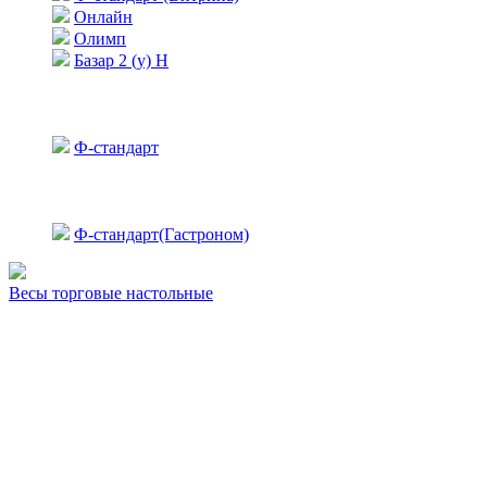
Онлайн
Олимп
Базар 2 (у) Н
Ф-стандарт
Ф-стандарт(Гастроном)
Весы торговые настольные