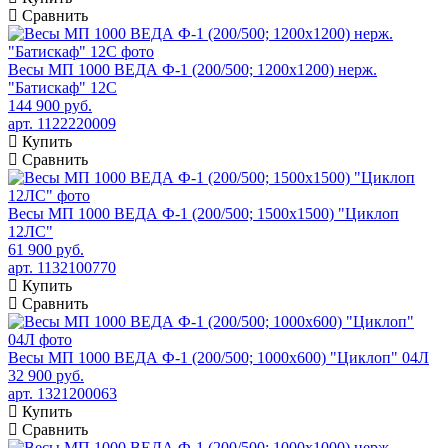
Сравнить
Весы МП 1000 ВЕДА Ф-1 (200/500; 1200х1200) нерж.
"Батискаф" 12С
144 900 руб.
арт. 1122220009
Купить
Сравнить
Весы МП 1000 ВЕДА Ф-1 (200/500; 1500х1500) "Циклоп
12ЛС"
61 900 руб.
арт. 1132100770
Купить
Сравнить
Весы МП 1000 ВЕДА Ф-1 (200/500; 1000х600) "Циклоп" 04Л
32 900 руб.
арт. 1321200063
Купить
Сравнить