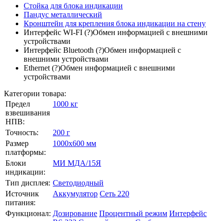
Стойка для блока индикации
Пандус металлический
Кронштейн для крепления блока индикации на стену
Интерфейс WI-FI
(?)
Обмен информацией с внешними
устройствами
Интерфейс Bluetooth
(?)
Обмен информацией с
внешними устройствами
Ethernet
(?)
Обмен информацией с внешними
устройствами
Категории товара:
Предел
1000 кг
взвешивания
НПВ:
Точность:
200 г
Размер
1000х600 мм
платформы:
Блоки
МИ МДА/15Я
индикации:
Тип дисплея:
Светодиодный
Источник
Аккумулятор
Сеть 220
питания:
Функционал:
Дозирование
Процентный режим
Интерфейс