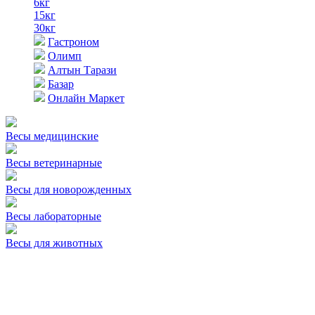
6кг
15кг
30кг
Гастроном
Олимп
Алтын Тарази
Базар
Онлайн Маркет
Весы медицинские
Весы ветеринарные
Весы для новорожденных
Весы лабораторные
Весы для животных