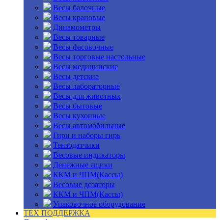
Весы балочные
Весы крановые
Динамометры
Весы товарные
Весы фасовочные
Весы торговые настольные
Весы медицинские
Весы детские
Весы лабораторные
Весы для животных
Весы бытовые
Весы кухонные
Весы автомобильные
Гири и наборы гирь
Тензодатчики
Весовые индикаторы
Денежные ящики
ККМ и ЧПМ(Кассы)
Весовые дозаторы
ККМ и ЧПМ(Кассы)
Упаковочное оборудование
ТЕХ ПОДДЕРЖКА