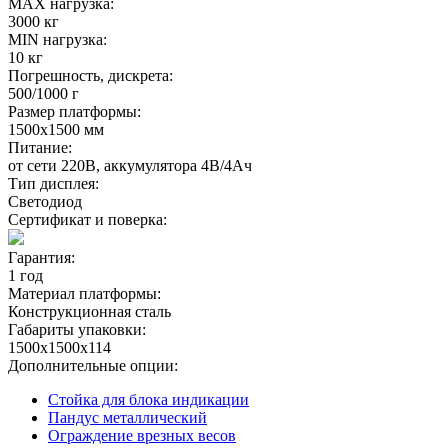
MAX нагрузка:
3000 кг
MIN нагрузка:
10 кг
Погрешность, дискрета:
500/1000 г
Размер платформы:
1500х1500 мм
Питание:
от сети 220В, аккумулятора 4В/4Ач
Тип дисплея:
Светодиод
Сертификат и поверка:
Гарантия:
1 год
Материал платформы:
Конструкционная сталь
Габариты упаковки:
1500х1500х114
Дополнительные опции:
Стойка для блока индикации
Пандус металлический
Ограждение врезных весов