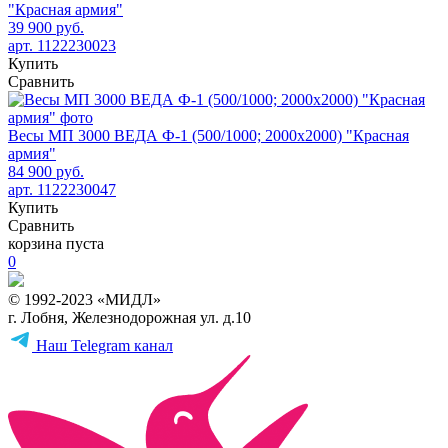
"Красная армия"
39 900 руб.
арт. 1122230023
Купить
Сравнить
Весы МП 3000 ВЕДА Ф-1 (500/1000; 2000х2000) "Красная
армия"
84 900 руб.
арт. 1122230047
Купить
Сравнить
корзина пуста
0
© 1992-2023 «МИДЛ»
г. Лобня, Железнодорожная ул. д.10
Наш Telegram канал