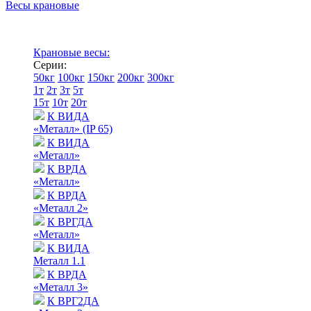
Весы крановые
Крановые весы:
Серии:
50кг
100кг
150кг
200кг
300кг
1т
2т
3т
5т
15т
10т
20т
К ВИДА
«Металл» (IP 65)
К ВИДА
«Металл»
К ВРДА
«Металл»
К ВРДА
«Металл 2»
К ВРГДА
«Металл»
К ВИДА
Металл 1.1
К ВРДА
«Металл 3»
К ВРГ2ДА