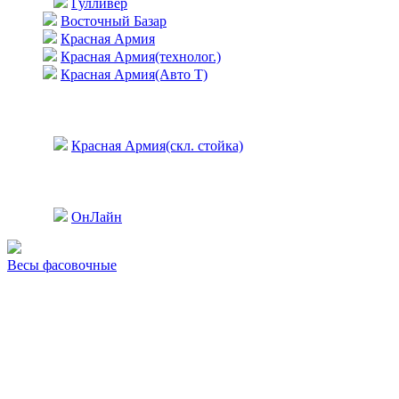
Гулливер
Восточный Базар
Красная Армия
Красная Армия(технолог.)
Красная Армия(Авто Т)
Красная Армия(скл. стойка)
ОнЛайн
Весы фасовочные