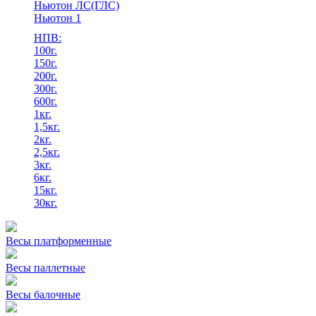
Ньютон ЛС(ГЛС)
Ньютон 1
НПВ:
100г.
150г.
200г.
300г.
600г.
1кг.
1,5кг.
2кг.
2,5кг.
3кг.
6кг.
15кг.
30кг.
Весы платформенные
Весы паллетные
Весы балочные