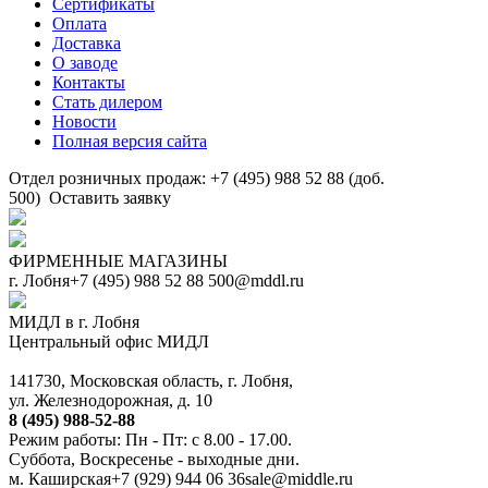
Сертификаты
Оплата
Доставка
О заводе
Контакты
Стать дилером
Новости
Полная версия сайта
Отдел розничных продаж: +7 (495) 988 52 88 (доб.
500)
Оставить заявку
ФИРМЕННЫЕ МАГАЗИНЫ
г. Лобня
+7 (495) 988 52 88
500@mddl.ru
МИДЛ в г. Лобня
Центральный офис МИДЛ
141730, Московская область, г. Лобня,
ул. Железнодорожная, д. 10
8 (495) 988-52-88
Режим работы: Пн - Пт: с 8.00 - 17.00.
Суббота, Воскресенье - выходные дни.
м. Каширская
+7 (929) 944 06 36
sale@middle.ru