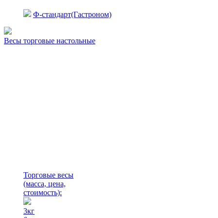
Ф-стандарт(Гастроном)
Весы торговые настольные
Торговые весы
(масса, цена,
стоимость)
:
3кг