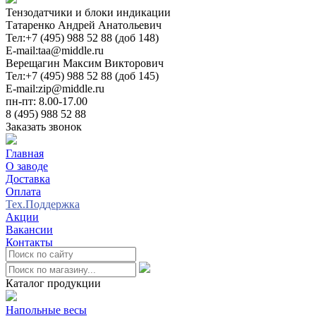
Тензодатчики и блоки индикации
Татаренко Андрей Анатольевич
Тел:
+7 (495) 988 52 88 (доб 148)
E-mail:
taa@middle.ru
Верещагин Максим Викторович
Тел:
+7 (495) 988 52 88 (доб 145)
E-mail:
zip@middle.ru
пн-пт: 8.00-17.00
8 (495) 988 52 88
Заказать звонок
Главная
О заводе
Доставка
Оплата
Тех.Поддержка
Акции
Вакансии
Контакты
0
Каталог продукции
Напольные весы