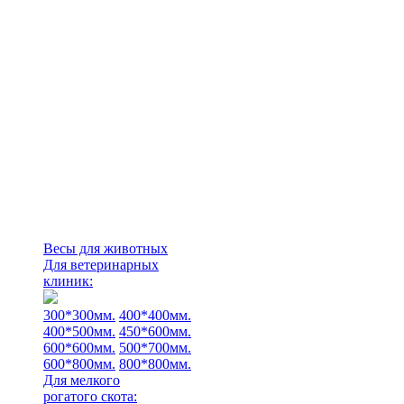
Весы для животных
Для ветеринарных
клиник:
300*300мм.
400*400мм.
400*500мм.
450*600мм.
600*600мм.
500*700мм.
600*800мм.
800*800мм.
Для мелкого
рогатого скота: