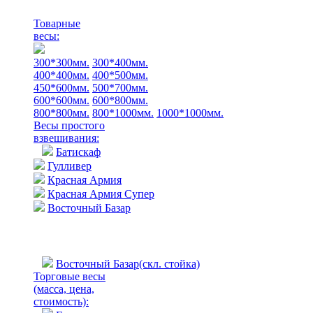
Товарные
весы:
300*300мм.
300*400мм.
400*400мм.
400*500мм.
450*600мм.
500*700мм.
600*600мм.
600*800мм.
800*800мм.
800*1000мм.
1000*1000мм.
Весы простого
взвешивания:
Батискаф
Гулливер
Красная Армия
Красная Армия Супер
Восточный Базар
Восточный Базар(скл. стойка)
Торговые весы
(масса, цена,
стоимость)
: