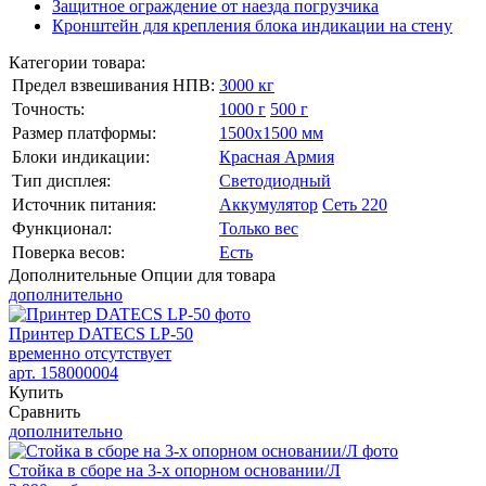
Защитное ограждение от наезда погрузчика
Кронштейн для крепления блока индикации на стену
Категории товара:
Предел взвешивания НПВ:
3000 кг
Точность:
1000 г
500 г
Размер платформы:
1500х1500 мм
Блоки индикации:
Красная Армия
Тип дисплея:
Светодиодный
Источник питания:
Аккумулятор
Сеть 220
Функционал:
Только вес
Поверка весов:
Есть
Дополнительные
Опции для товара
дополнительно
Принтер DATECS LP-50
временно отсутствует
арт. 158000004
Купить
Сравнить
дополнительно
Стойка в сборе на 3-х опорном основании/Л