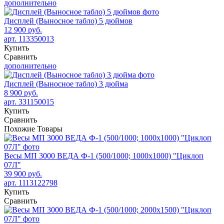
дополнительно
Дисплей (Выносное табло) 5 дюймов
12 900 руб.
арт. 113350013
Купить
Сравнить
дополнительно
Дисплей (Выносное табло) 3 дюйма
8 900 руб.
арт. 331150015
Купить
Сравнить
Похожие
Товары
Весы МП 3000 ВЕДА Ф-1 (500/1000; 1000х1000) "Циклоп
07Л"
39 900 руб.
арт. 1113122798
Купить
Сравнить