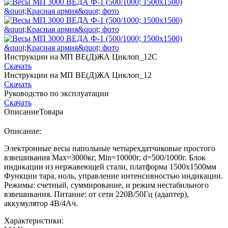
Инструкции на МП ВE(Д)ЖА Циклоп_12С
Скачать
Инструкции на МП ВЕ(Д)ЖА Циклоп_12
Скачать
Руководство по эксплуатации
Скачать
Описание
Товара
Описание:
Электронные весы напольные четырехдатчиковые простого
взвешивания Мах=3000кг, Min=10000г, d=500/1000г. Блок
индикации из нержавеющей стали, платформа 1500х1500мм
Функции тара, ноль, управление интенсивностью индикации.
Режимы: счетный, суммирование, и режим нестабильного
взвешивания. Питание: от сети 220В/50Гц (адаптер),
аккумулятор 4В/4Ач.
Характеристики: