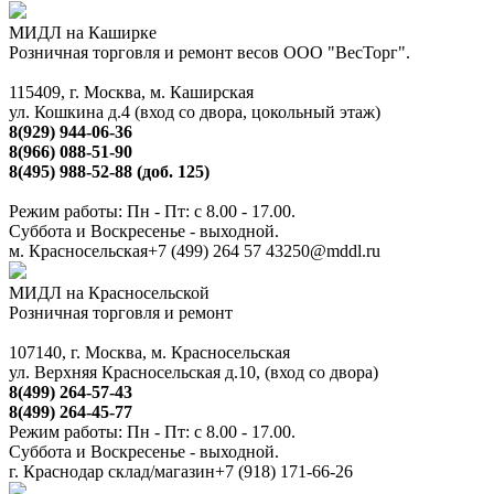
МИДЛ на Каширке
Розничная торговля и ремонт весов ООО "ВесТорг".
115409, г. Москва, м. Каширская
ул. Кошкина д.4 (вход со двора, цокольный этаж)
8(929) 944-06-36
8(966) 088-51-90
8(495) 988-52-88 (доб. 125)
Режим работы: Пн - Пт: с 8.00 - 17.00.
Суббота и Воскресенье - выходной.
м. Красносельская
+7 (499) 264 57 43
250@mddl.ru
МИДЛ на Красносельской
Розничная торговля и ремонт
107140, г. Москва, м. Красносельская
ул. Верхняя Красносельская д.10, (вход со двора)
8(499) 264-57-43
8(499) 264-45-77
Режим работы: Пн - Пт: с 8.00 - 17.00.
Суббота и Воскресенье - выходной.
г. Краснодар склад/магазин
+7 (918) 171-66-26