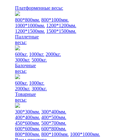
Платформенные весы:
800*800мм.
800*1000мм.
1000*1000мм.
1200*1200мм.
1200*1500мм.
1500*1500мм.
Паллетные
весы:
600кг.
1000кг.
2000кг.
3000кг.
5000кг.
Балочные
весы:
600кг.
1000кг.
2000кг.
3000кг.
Товарные
весы:
300*300мм.
300*400мм.
400*400мм.
400*500мм.
450*600мм.
500*700мм.
600*600мм.
600*800мм.
800*800мм.
800*1000мм.
1000*1000мм.
Весы простого