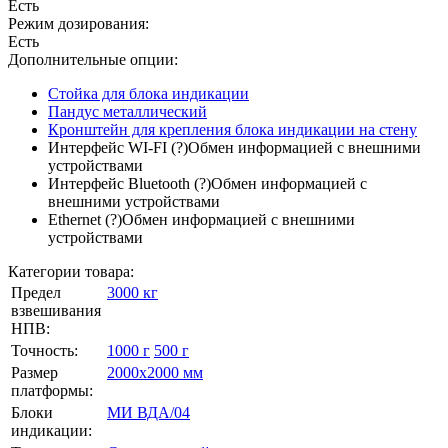
Есть
Режим дозирования:
Есть
Дополнительные опции:
Стойка для блока индикации
Пандус металлический
Кронштейн для крепления блока индикации на стену
Интерфейс WI-FI
(?)
Обмен информацией с внешними
устройствами
Интерфейс Bluetooth
(?)
Обмен информацией с
внешними устройствами
Ethernet
(?)
Обмен информацией с внешними
устройствами
Категории товара:
Предел
3000 кг
взвешивания
НПВ:
Точность:
1000 г
500 г
Размер
2000х2000 мм
платформы:
Блоки
МИ ВДА/04
индикации: