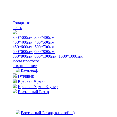
Товарные
весы:
300*300мм.
300*400мм.
400*400мм.
400*500мм.
450*600мм.
500*700мм.
600*600мм.
600*800мм.
800*800мм.
800*1000мм.
1000*1000мм.
Весы простого
взвешивания:
Батискаф
Гулливер
Красная Армия
Красная Армия Супер
Восточный Базар
Восточный Базар(скл. стойка)