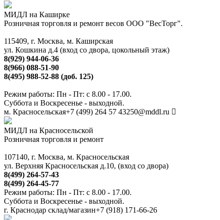
МИДЛ на Каширке
Розничная торговля и ремонт весов ООО "ВесТорг".
115409, г. Москва, м. Каширская
ул. Кошкина д.4 (вход со двора, цокольный этаж)
8(929) 944-06-36
8(966) 088-51-90
8(495) 988-52-88 (доб. 125)
Режим работы: Пн - Пт: с 8.00 - 17.00.
Суббота и Воскресенье - выходной.
м. Красносельская
+7 (499) 264 57 43
250@mddl.ru
МИДЛ на Красносельской
Розничная торговля и ремонт
107140, г. Москва, м. Красносельская
ул. Верхняя Красносельская д.10, (вход со двора)
8(499) 264-57-43
8(499) 264-45-77
Режим работы: Пн - Пт: с 8.00 - 17.00.
Суббота и Воскресенье - выходной.
г. Краснодар склад/магазин
+7 (918) 171-66-26