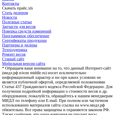
Контакты
Скачать прайс.xls
Стать дилером
Новости
Полезные статьи
Запчасти для весов
Поверка средств измерений
Программное обеспечение
Сертификаты продукции
Партнеры и дилеры
Техподдержка
Ремонт весов
Старый сайт
Мобильная версия сайта
* Обращаем ваше внимание на то, что данный Интернет-сайт
(мидл.рф и/или middle.ru) носит исключительно
информационный характер и ни при каких условиях не
является публичной офертой, определяемой положениями
Статьи 437 Гражданского кодекса Российской Федерации. Для
получения подробной информации о стоимости весов и др.
оборудования, пожалуйста, обращайтесь к нашим менеджерам
МИДЛ по телефону или E-mail. При полном или частичном
использовании материалов сайта ссылка на www.мидл.рф
обязательна. Все права защищены и охраняются законом РФ.
Также сообщаем, что наша компания не продает весы,