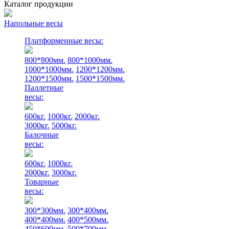
Каталог продукции
Напольные весы
Платформенные весы:
800*800мм.
800*1000мм.
1000*1000мм.
1200*1200мм.
1200*1500мм.
1500*1500мм.
Паллетные
весы:
600кг.
1000кг.
2000кг.
3000кг.
5000кг.
Балочные
весы:
600кг.
1000кг.
2000кг.
3000кг.
Товарные
весы:
300*300мм.
300*400мм.
400*400мм.
400*500мм.
450*600мм.
500*700мм.