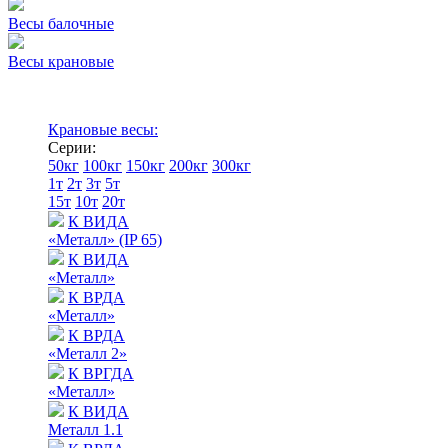
Весы балочные
Весы крановые
Крановые весы:
Серии:
50кг
100кг
150кг
200кг
300кг
1т
2т
3т
5т
15т
10т
20т
К ВИДА
«Металл» (IP 65)
К ВИДА
«Металл»
К ВРДА
«Металл»
К ВРДА
«Металл 2»
К ВРГДА
«Металл»
К ВИДА
Металл 1.1