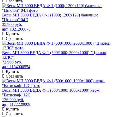
Сравнить
Весы МП 3000 ВЕДА Ф-1 (1000; 1200х120) балочные
"Циклоп" 04Л
35 900 руб.
арт. 1321200078
Купить
Сравнить
Весы МП 3000 ВЕДА Ф-1 (500/1000; 2000х1000) "Циклоп
12ЛС"
72 900 руб.
арт. 1134000554
Купить
Сравнить
Весы МП 3000 ВЕДА Ф-1 (500/1000; 1000х1000) нерж.
"Батискаф" 12С
126 900 руб.
арт. 1122220008
Купить
Сравнить