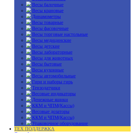
Весы балочные
Весы крановые
Динамометры
Весы товарные
Весы фасовочные
Весы торговые настольные
Весы медицинские
Весы детские
Весы лабораторные
Весы для животных
Весы бытовые
Весы кухонные
Весы автомобильные
Гири и наборы гирь
Тензодатчики
Весовые индикаторы
Денежные ящики
ККМ и ЧПМ(Кассы)
Весовые дозаторы
ККМ и ЧПМ(Кассы)
Упаковочное оборудование
ТЕХ ПОДДЕРЖКА