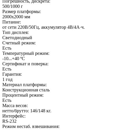
Погрешность, дискрета:
500/1000 г
Размер платформы:
2000х2000 мм
Питание:
от сети 220В/50Гц, аккумулятор 4В/4А·ч.
Тип дисплея:
Светодиодный
Счетный режим:
Есть
Температурный режим:
-10...+40 ºС
Сертификат и поверка:
Есть
Гарантия:
1 год
Материал платформы:
Конструкционная сталь
Процентный режим:
Есть
Масса весов:
нетто/брутто: 146/148 кг.
Интерфейс:
RS-232
Режим нестаб. взвешивания: