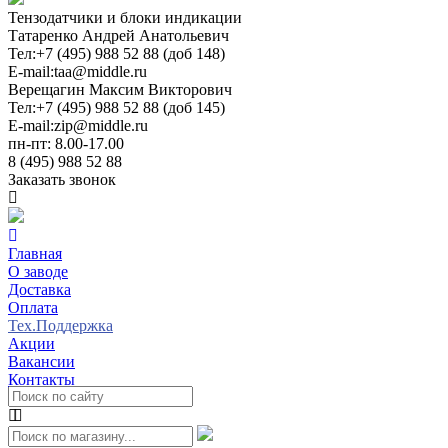
Тензодатчики и блоки индикации
Татаренко Андрей Анатольевич
Тел:
+7 (495) 988 52 88 (доб 148)
E-mail:
taa@middle.ru
Верещагин Максим Викторович
Тел:
+7 (495) 988 52 88 (доб 145)
E-mail:
zip@middle.ru
пн-пт: 8.00-17.00
8 (495) 988 52 88
Заказать звонок
Главная
О заводе
Доставка
Оплата
Тех.Поддержка
Акции
Вакансии
Контакты