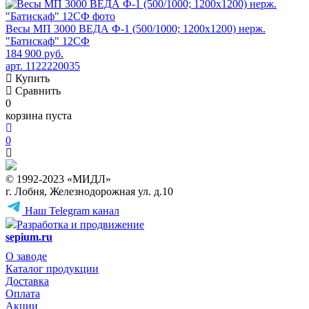
Весы МП 3000 ВЕДА Ф-1 (500/1000; 1200х1200) нерж.
"Батискаф" 12СФ
184 900 руб.
арт. 1122220035
Купить
Сравнить
0
корзина пуста
0
© 1992-2023 «МИДЛ»
г. Лобня, Железнодорожная ул. д.10
Наш Telegram канал
Разработка и продвижение
sepium.ru
О заводе
Каталог продукции
Доставка
Оплата
Акции