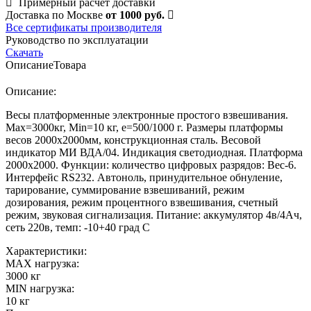
Примерный расчет доставки
Доставка по Москве
от 1000 руб.
Все сертификаты производителя
Руководство по эксплуатации
Скачать
Описание
Товара
Описание:
Весы платформенные электронные простого взвешивания.
Мах=3000кг, Min=10 кг, е=500/1000 г. Размеры платформы
весов 2000х2000мм, конструкционная сталь. Весовой
индикатор МИ ВДА/04. Индикация светодиодная. Платформа
2000х2000. Функции: количество цифровых разрядов: Вес-6.
Интерфейс RS232. Автоноль, принудительное обнуление,
тарирование, суммирование взвешиваний, режим
дозирования, режим процентного взвешивания, счетный
режим, звуковая сигнализация. Питание: аккумулятор 4в/4Ач,
сеть 220в, темп: -10+40 град С
Характеристики:
MAX нагрузка:
3000 кг
MIN нагрузка:
10 кг