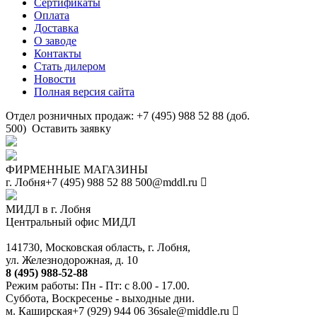
Сертификаты
Оплата
Доставка
О заводе
Контакты
Стать дилером
Новости
Полная версия сайта
Отдел розничных продаж: +7 (495) 988 52 88 (доб.
500)
Оставить заявку
ФИРМЕННЫЕ МАГАЗИНЫ
г. Лобня
+7 (495) 988 52 88
500@mddl.ru
МИДЛ в г. Лобня
Центральный офис МИДЛ
141730, Московская область, г. Лобня,
ул. Железнодорожная, д. 10
8 (495) 988-52-88
Режим работы: Пн - Пт: с 8.00 - 17.00.
Суббота, Воскресенье - выходные дни.
м. Каширская
+7 (929) 944 06 36
sale@middle.ru