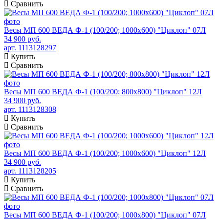
Сравнить
Весы МП 600 ВЕДА Ф-1 (100/200; 1000х600) "Циклоп" 07Л
34 900 руб.
арт. 1113128297
Купить
Сравнить
Весы МП 600 ВЕДА Ф-1 (100/200; 800х800) "Циклоп" 12Л
34 900 руб.
арт. 1113128308
Купить
Сравнить
Весы МП 600 ВЕДА Ф-1 (100/200; 1000х600) "Циклоп" 12Л
34 900 руб.
арт. 1113128205
Купить
Сравнить
Весы МП 600 ВЕДА Ф-1 (100/200; 1000х800) "Циклоп" 07Л