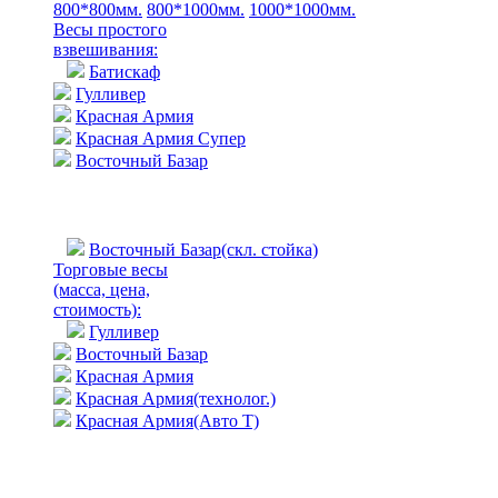
800*800мм.
800*1000мм.
1000*1000мм.
Весы простого
взвешивания:
Батискаф
Гулливер
Красная Армия
Красная Армия Супер
Восточный Базар
Восточный Базар(скл. стойка)
Торговые весы
(масса, цена,
стоимость)
:
Гулливер
Восточный Базар
Красная Армия
Красная Армия(технолог.)
Красная Армия(Авто Т)