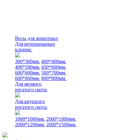
Весы для животных
Для ветеринарных
клиник:
300*300мм.
400*400мм.
400*500мм.
450*600мм.
600*600мм.
500*700мм.
600*800мм.
800*800мм.
Для мелкого
рогатого скота:
Для крупного
рогатого скота:
1000*1000мм.
2000*1000мм.
2000*1200мм.
2000*1500мм.