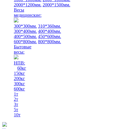
2000*1200мм.
2000*1500мм.
Весы
медицинские:
300*300мм.
310*360мм.
300*400мм.
400*400мм.
400*500мм.
450*600мм.
600*800мм.
800*800мм.
Бытовые
весы:
НПВ:
60кг
150кг
200кг
300кг
600кг
1т
2т
3т
5т
10т