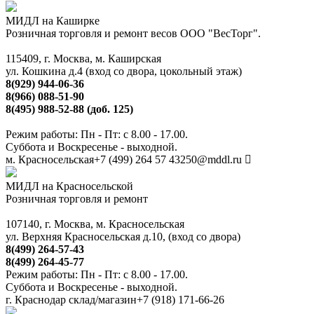
МИДЛ на Каширке
Розничная торговля и ремонт весов ООО "ВесТорг".
115409, г. Москва, м. Каширская
ул. Кошкина д.4 (вход со двора, цокольный этаж)
8(929) 944-06-36
8(966) 088-51-90
8(495) 988-52-88 (доб. 125)
Режим работы: Пн - Пт: с 8.00 - 17.00.
Суббота и Воскресенье - выходной.
м. Красносельская
+7 (499) 264 57 43
250@mddl.ru
МИДЛ на Красносельской
Розничная торговля и ремонт
107140, г. Москва, м. Красносельская
ул. Верхняя Красносельская д.10, (вход со двора)
8(499) 264-57-43
8(499) 264-45-77
Режим работы: Пн - Пт: с 8.00 - 17.00.
Суббота и Воскресенье - выходной.
г. Краснодар склад/магазин
+7 (918) 171-66-26