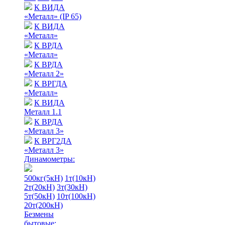
К ВИДА
«Металл» (IP 65)
К ВИДА
«Металл»
К ВРДА
«Металл»
К ВРДА
«Металл 2»
К ВРГДА
«Металл»
К ВИДА
Металл 1.1
К ВРДА
«Металл 3»
К ВРГ2ДА
«Металл 3»
Динамометры:
500кг(5кН)
1т(10кН)
2т(20кН)
3т(30кН)
5т(50кН)
10т(100кН)
20т(200кН)
Безмены
бытовые: