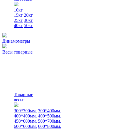
10кг
15кг
20кг
25кг
30кг
40кг
50кг
Динамометры
Весы товарные
Товарные
весы:
300*300мм.
300*400мм.
400*400мм.
400*500мм.
450*600мм.
500*700мм.
600*600мм.
600*800мм.