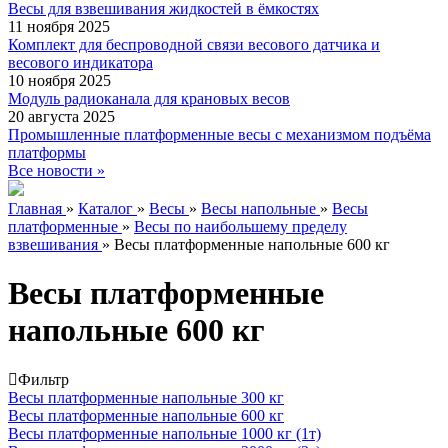
Весы для взвешивания жидкостей в ёмкостях
11 ноября 2025
Комплект для беспроводной связи весового датчика и
весового индикатора
10 ноября 2025
Модуль радиоканала для крановых весов
20 августа 2025
Промышленные платформенные весы с механизмом подъёма
платформы
Все новости »
Главная
»
Каталог
»
Весы
»
Весы напольные
»
Весы
платформенные
»
Весы по наибольшему пределу
взвешивания
»
Весы платформенные напольные 600 кг
Весы платформенные
напольные 600 кг
Фильтр
Весы платформенные напольные 300 кг
Весы платформенные напольные 600 кг
Весы платформенные напольные 1000 кг (1т)