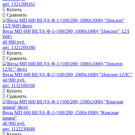
арт. 1321200161
Купить
Сравнить
Весы МП 600 ВЕДА Ф-1 (100/200; 1000х1000) "Циклоп" 12Л
WiFi
40 900 руб.
арт. 1321200180
Купить
Сравнить
Весы МП 600 ВЕДА Ф-1 (100/200; 1000х1000) "Циклоп 12ЛС"
44 900 руб.
арт. 1132100160
Купить
Сравнить
Весы МП 600 ВЕДА Ф-1 (100/200; 1500х1000) "Красная
армия"
46 900 руб.
арт. 1122230040
Купить