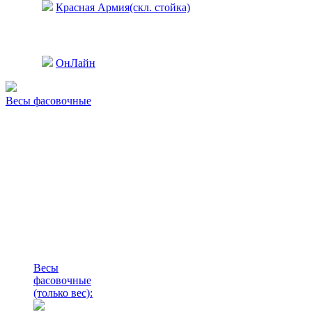
Красная Армия(скл. стойка)
ОнЛайн
Весы фасовочные
Весы
фасовочные
(только вес)
: