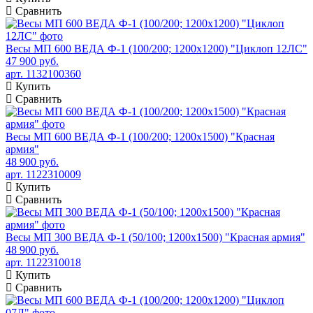
Сравнить
Весы МП 600 ВЕДА Ф-1 (100/200; 1200х1200) "Циклоп 12ЛС"
47 900 руб.
арт. 1132100360
Купить
Сравнить
Весы МП 600 ВЕДА Ф-1 (100/200; 1200х1500) "Красная
армия"
48 900 руб.
арт. 1122310009
Купить
Сравнить
Весы МП 300 ВЕДА Ф-1 (50/100; 1200х1500) "Красная армия"
48 900 руб.
арт. 1122310018
Купить
Сравнить