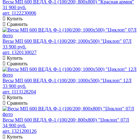
Весы МП 600 ВЕДА Ф-1 (100/200; 800х800) "Красная армия"
31 900 руб.
арт. 1122230006
Купить
Сравнить
Весы МП 600 ВЕДА Ф-1 (100/200; 1000х500) "Циклоп" 07Л
33 900 руб.
арт. 1320130027
Купить
Сравнить
Весы МП 600 ВЕДА Ф-1 (100/200; 1000х500) "Циклоп" 12Л
33 900 руб.
арт. 1113128204
Купить
Сравнить
Весы МП 600 ВЕДА Ф-1 (100/200; 800х800) "Циклоп" 07Л
34 900 руб.
арт. 1321200126
Купить