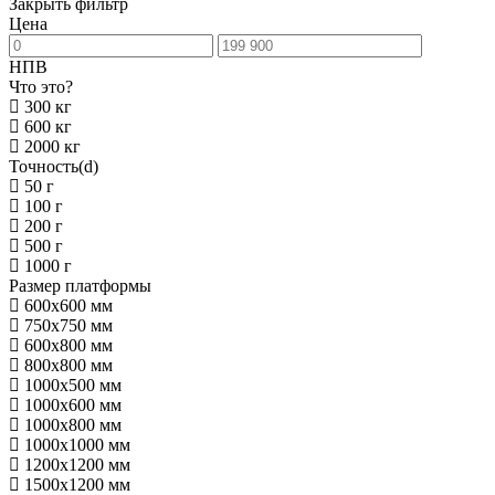
Закрыть фильтр
Цена
НПВ
Что это?
300 кг
600 кг
2000 кг
Точность(d)
50 г
100 г
200 г
500 г
1000 г
Размер платформы
600х600 мм
750х750 мм
600х800 мм
800х800 мм
1000х500 мм
1000х600 мм
1000х800 мм
1000х1000 мм
1200х1200 мм
1500х1200 мм