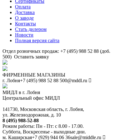
Сертификаты
Оплата
Доставка
О заводе
Контакты
Стать дилером
Новости
Полная версия сайта
Отдел розничных продаж: +7 (495) 988 52 88 (доб.
500)
Оставить заявку
ФИРМЕННЫЕ МАГАЗИНЫ
г. Лобня
+7 (495) 988 52 88
500@mddl.ru
МИДЛ в г. Лобня
Центральный офис МИДЛ
141730, Московская область, г. Лобня,
ул. Железнодорожная, д. 10
8 (495) 988-52-88
Режим работы: Пн - Пт: с 8.00 - 17.00.
Суббота, Воскресенье - выходные дни.
м. Каширская
+7 (929) 944 06 36
sale@middle.ru