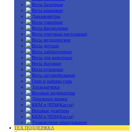
Весы балочные
Весы крановые
Динамометры
Весы товарные
Весы фасовочные
Весы торговые настольные
Весы медицинские
Весы детские
Весы лабораторные
Весы для животных
Весы бытовые
Весы кухонные
Весы автомобильные
Гири и наборы гирь
Тензодатчики
Весовые индикаторы
Денежные ящики
ККМ и ЧПМ(Кассы)
Весовые дозаторы
ККМ и ЧПМ(Кассы)
Упаковочное оборудование
ТЕХ ПОДДЕРЖКА