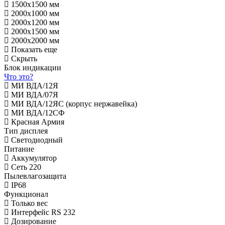
1500х1500 мм
2000х1000 мм
2000х1200 мм
2000х1500 мм
2000х2000 мм
Показать еще
Скрыть
Блок индикации
Что это?
МИ ВДА/12Я
МИ ВДА/07Я
МИ ВДА/12ЯС (корпус нержавейка)
МИ ВДА/12СФ
Красная Армия
Тип дисплея
Светодиодный
Питание
Аккумулятор
Сеть 220
Пылевлагозащита
IP68
Функционал
Только вес
Интерфейс RS 232
Дозирование