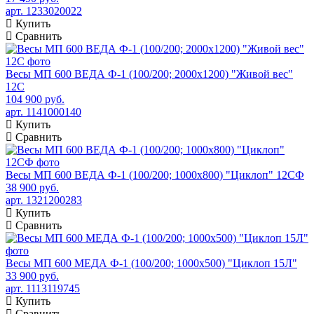
арт. 1233020022
Купить
Сравнить
Весы МП 600 ВЕДА Ф-1 (100/200; 2000х1200) "Живой вес"
12С
104 900 руб.
арт. 1141000140
Купить
Сравнить
Весы МП 600 ВЕДА Ф-1 (100/200; 1000х800) "Циклоп" 12СФ
38 900 руб.
арт. 1321200283
Купить
Сравнить
Весы МП 600 МЕДА Ф-1 (100/200; 1000х500) "Циклоп 15Л"
33 900 руб.
арт. 1113119745
Купить
Сравнить