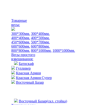
Товарные
весы:
300*300мм.
300*400мм.
400*400мм.
400*500мм.
450*600мм.
500*700мм.
600*600мм.
600*800мм.
800*800мм.
800*1000мм.
1000*1000мм.
Весы простого
взвешивания:
Батискаф
Гулливер
Красная Армия
Красная Армия Супер
Восточный Базар
Восточный Базар(скл. стойка)