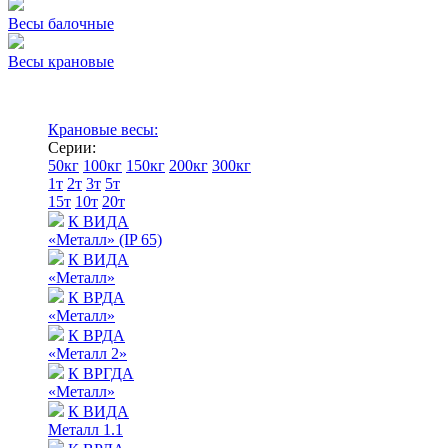
Весы балочные
Весы крановые
Крановые весы:
Серии:
50кг
100кг
150кг
200кг
300кг
1т
2т
3т
5т
15т
10т
20т
К ВИДА
«Металл» (IP 65)
К ВИДА
«Металл»
К ВРДА
«Металл»
К ВРДА
«Металл 2»
К ВРГДА
«Металл»
К ВИДА
Металл 1.1