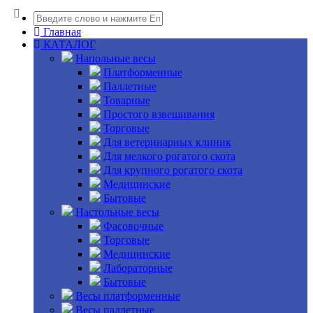
Главная
КАТАЛОГ
Напольные весы
Платформенные
Паллетные
Товарные
Простого взвешивания
Торговые
Для ветеринарных клиник
Для мелкого рогатого скота
Для крупного рогатого скота
Медицинские
Бытовые
Настольные весы
Фасовочные
Торговые
Медицинские
Лабораторные
Бытовые
Весы платформенные
Весы паллетные