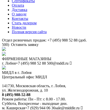
Сертификаты
Оплата
Доставка
О заводе
Контакты
Стать дилером
Новости
Полная версия сайта
Отдел розничных продаж: +7 (495) 988 52 88 (доб.
500)
Оставить заявку
ФИРМЕННЫЕ МАГАЗИНЫ
г. Лобня
+7 (495) 988 52 88
500@mddl.ru
МИДЛ в г. Лобня
Центральный офис МИДЛ
141730, Московская область, г. Лобня,
ул. Железнодорожная, д. 10
8 (495) 988-52-88
Режим работы: Пн - Пт: с 8.00 - 17.00.
Суббота, Воскресенье - выходные дни.
м. Каширская
+7 (929) 944 06 36
sale@middle.ru