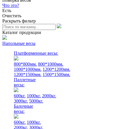
Поверка весов
Что это?
Есть
Очистить
Раскрыть фильтр
Каталог продукции
Напольные весы
Платформенные весы:
800*800мм.
800*1000мм.
1000*1000мм.
1200*1200мм.
1200*1500мм.
1500*1500мм.
Паллетные
весы:
600кг.
1000кг.
2000кг.
3000кг.
5000кг.
Балочные
весы:
600кг.
1000кг.
2000кг.
3000кг.