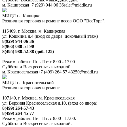
м. Каширская
+7 (929) 944 06 36
sale@middle.ru
МИДЛ на Каширке
Розничная торговля и ремонт весов ООО "ВесТорг".
115409, г. Москва, м. Каширская
ул. Кошкина д.4 (вход со двора, цокольный этаж)
8(929) 944-06-36
8(966) 088-51-90
8(495) 988-52-88 (доб. 125)
Режим работы: Пн - Пт: с 8.00 - 17.00.
Суббота и Воскресенье - выходной.
м. Красносельская
+7 (499) 264 57 43
250@mddl.ru
МИДЛ на Красносельской
Розничная торговля и ремонт
107140, г. Москва, м. Красносельская
ул. Верхняя Красносельская д.10, (вход со двора)
8(499) 264-57-43
8(499) 264-45-77
Режим работы: Пн - Пт: с 8.00 - 17.00.
Суббота и Воскресенье - выходной.