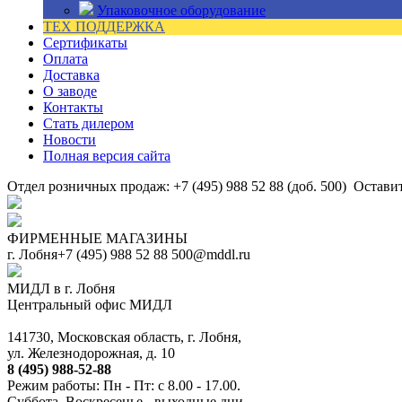
Упаковочное оборудование
ТЕХ ПОДДЕРЖКА
Сертификаты
Оплата
Доставка
О заводе
Контакты
Стать дилером
Новости
Полная версия сайта
Отдел розничных продаж: +7 (495) 988 52 88 (доб. 500)
Оставит
ФИРМЕННЫЕ МАГАЗИНЫ
г. Лобня
+7 (495) 988 52 88
500@mddl.ru
МИДЛ в г. Лобня
Центральный офис МИДЛ
141730, Московская область, г. Лобня,
ул. Железнодорожная, д. 10
8 (495) 988-52-88
Режим работы: Пн - Пт: с 8.00 - 17.00.
Суббота, Воскресенье - выходные дни.