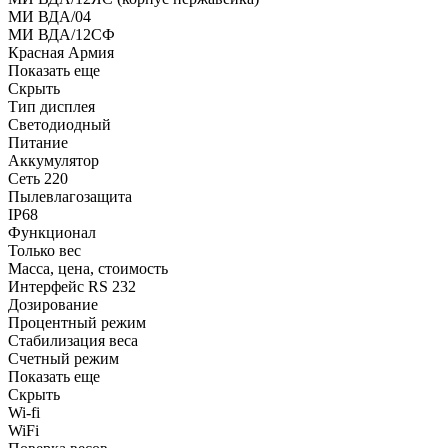
МИ ВДА/04
МИ ВДА/12СФ
Красная Армия
Показать еще
Скрыть
Тип дисплея
Светодиодный
Питание
Аккумулятор
Сеть 220
Пылевлагозащита
IP68
Функционал
Только вес
Масса, цена, стоимость
Интерфейс RS 232
Дозирование
Процентный режим
Стабилизация веса
Счетный режим
Показать еще
Скрыть
Wi-fi
WiFi