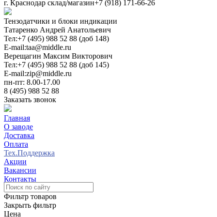
г. Краснодар склад/магазин
+7 (918) 171-66-26
Тензодатчики и блоки индикации
Татаренко Андрей Анатольевич
Тел:
+7 (495) 988 52 88 (доб 148)
E-mail:
taa@middle.ru
Верещагин Максим Викторович
Тел:
+7 (495) 988 52 88 (доб 145)
E-mail:
zip@middle.ru
пн-пт: 8.00-17.00
8 (495) 988 52 88
Заказать звонок
Главная
О заводе
Доставка
Оплата
Тех.Поддержка
Акции
Вакансии
Контакты
0
Фильтр товаров
Закрыть фильтр
Цена