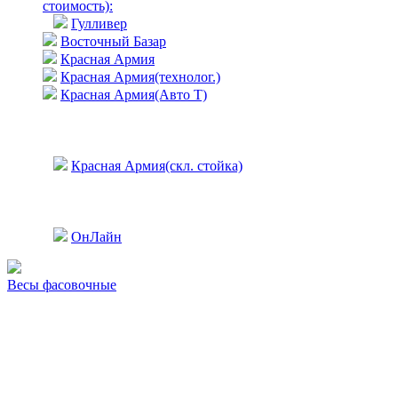
стоимость)
:
Гулливер
Восточный Базар
Красная Армия
Красная Армия(технолог.)
Красная Армия(Авто Т)
Красная Армия(скл. стойка)
ОнЛайн
Весы фасовочные