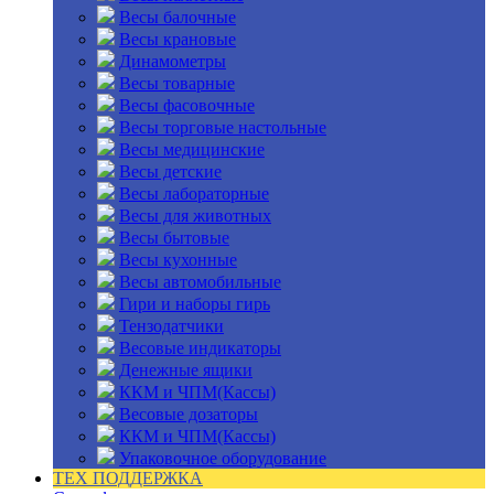
Весы балочные
Весы крановые
Динамометры
Весы товарные
Весы фасовочные
Весы торговые настольные
Весы медицинские
Весы детские
Весы лабораторные
Весы для животных
Весы бытовые
Весы кухонные
Весы автомобильные
Гири и наборы гирь
Тензодатчики
Весовые индикаторы
Денежные ящики
ККМ и ЧПМ(Кассы)
Весовые дозаторы
ККМ и ЧПМ(Кассы)
Упаковочное оборудование
ТЕХ ПОДДЕРЖКА