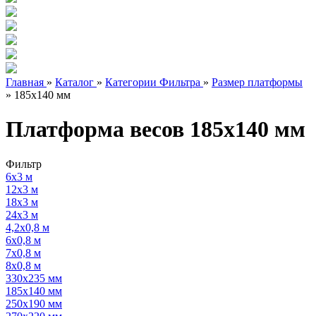
Главная
»
Каталог
»
Категории Фильтра
»
Размер платформы
»
185х140 мм
Платформа весов 185х140 мм
Фильтр
6х3 м
12х3 м
18х3 м
24х3 м
4,2х0,8 м
6х0,8 м
7х0,8 м
8х0,8 м
330х235 мм
185х140 мм
250х190 мм