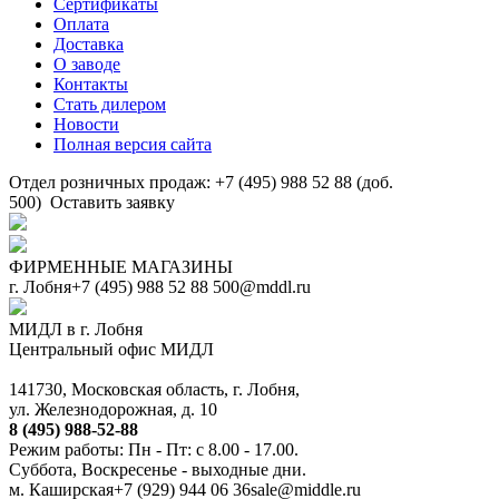
Сертификаты
Оплата
Доставка
О заводе
Контакты
Стать дилером
Новости
Полная версия сайта
Отдел розничных продаж: +7 (495) 988 52 88 (доб.
500)
Оставить заявку
ФИРМЕННЫЕ МАГАЗИНЫ
г. Лобня
+7 (495) 988 52 88
500@mddl.ru
МИДЛ в г. Лобня
Центральный офис МИДЛ
141730, Московская область, г. Лобня,
ул. Железнодорожная, д. 10
8 (495) 988-52-88
Режим работы: Пн - Пт: с 8.00 - 17.00.
Суббота, Воскресенье - выходные дни.
м. Каширская
+7 (929) 944 06 36
sale@middle.ru