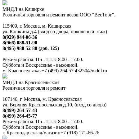
МИДЛ на Каширке
Розничная торговля и ремонт весов ООО "ВесТорг".
115409, г. Москва, м. Каширская
ул. Кошкина д.4 (вход со двора, цокольный этаж)
8(929) 944-06-36
8(966) 088-51-90
8(495) 988-52-88 (доб. 125)
Режим работы: Пн - Пт: с 8.00 - 17.00.
Суббота и Воскресенье - выходной.
м. Красносельская
+7 (499) 264 57 43
250@mddl.ru
МИДЛ на Красносельской
Розничная торговля и ремонт
107140, г. Москва, м. Красносельская
ул. Верхняя Красносельская д.10, (вход со двора)
8(499) 264-57-43
8(499) 264-45-77
Режим работы: Пн - Пт: с 8.00 - 17.00.
Суббота и Воскресенье - выходной.
г. Краснодар склад/магазин
+7 (918) 171-66-26