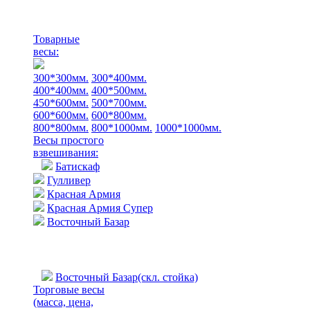
Товарные
весы:
300*300мм.
300*400мм.
400*400мм.
400*500мм.
450*600мм.
500*700мм.
600*600мм.
600*800мм.
800*800мм.
800*1000мм.
1000*1000мм.
Весы простого
взвешивания:
Батискаф
Гулливер
Красная Армия
Красная Армия Супер
Восточный Базар
Восточный Базар(скл. стойка)
Торговые весы
(масса, цена,