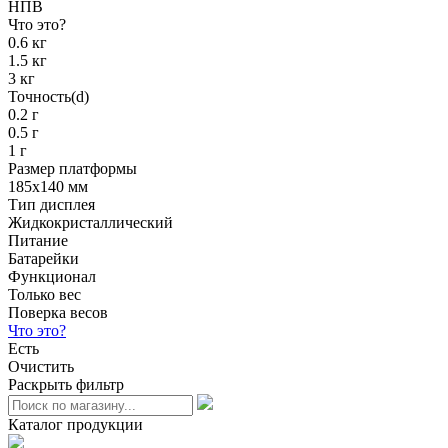
НПВ
Что это?
0.6 кг
1.5 кг
3 кг
Точность(d)
0.2 г
0.5 г
1 г
Размер платформы
185х140 мм
Тип дисплея
Жидкокристаллический
Питание
Батарейки
Функционал
Только вес
Поверка весов
Что это?
Есть
Очистить
Раскрыть фильтр
Каталог продукции