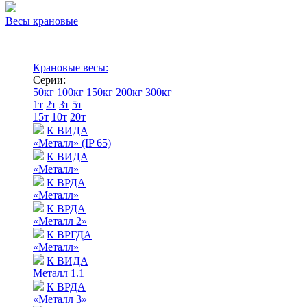
Весы крановые
Крановые весы:
Серии:
50кг
100кг
150кг
200кг
300кг
1т
2т
3т
5т
15т
10т
20т
К ВИДА
«Металл» (IP 65)
К ВИДА
«Металл»
К ВРДА
«Металл»
К ВРДА
«Металл 2»
К ВРГДА
«Металл»
К ВИДА
Металл 1.1
К ВРДА
«Металл 3»