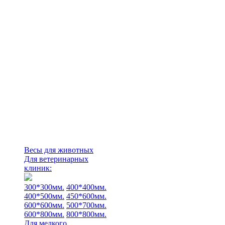
Весы для животных
Для ветеринарных
клиник:
300*300мм.
400*400мм.
400*500мм.
450*600мм.
600*600мм.
500*700мм.
600*800мм.
800*800мм.
Для мелкого