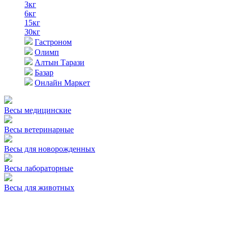
3кг
6кг
15кг
30кг
Гастроном
Олимп
Алтын Тарази
Базар
Онлайн Маркет
Весы медицинские
Весы ветеринарные
Весы для новорожденных
Весы лабораторные
Весы для животных