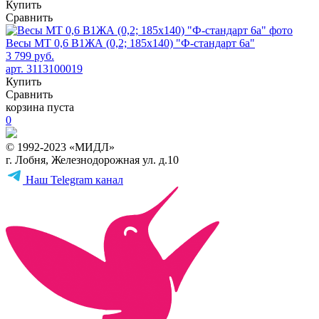
Купить
Сравнить
Весы МТ 0,6 В1ЖА (0,2; 185х140) "Ф-стандарт 6а"
3 799 руб.
арт. 3113100019
Купить
Сравнить
корзина пуста
0
© 1992-2023 «МИДЛ»
г. Лобня, Железнодорожная ул. д.10
Наш Telegram канал