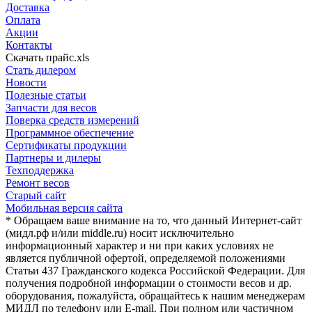
Доставка
Оплата
Акции
Контакты
Скачать прайс.xls
Стать дилером
Новости
Полезные статьи
Запчасти для весов
Поверка средств измерений
Программное обеспечение
Сертификаты продукции
Партнеры и дилеры
Техподдержка
Ремонт весов
Старый сайт
Мобильная версия сайта
* Обращаем ваше внимание на то, что данный Интернет-сайт
(мидл.рф и/или middle.ru) носит исключительно
информационный характер и ни при каких условиях не
является публичной офертой, определяемой положениями
Статьи 437 Гражданского кодекса Российской Федерации. Для
получения подробной информации о стоимости весов и др.
оборудования, пожалуйста, обращайтесь к нашим менеджерам
МИДЛ по телефону или E-mail. При полном или частичном