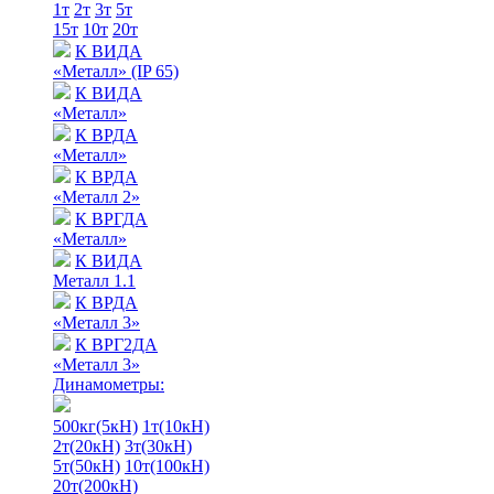
1т
2т
3т
5т
15т
10т
20т
К ВИДА
«Металл» (IP 65)
К ВИДА
«Металл»
К ВРДА
«Металл»
К ВРДА
«Металл 2»
К ВРГДА
«Металл»
К ВИДА
Металл 1.1
К ВРДА
«Металл 3»
К ВРГ2ДА
«Металл 3»
Динамометры:
500кг(5кН)
1т(10кН)
2т(20кН)
3т(30кН)
5т(50кН)
10т(100кН)
20т(200кН)