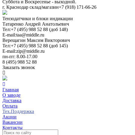
Суббота и Воскресенье - выходной.
г. Краснодар склад/магазин
+7 (918) 171-66-26
Тензодатчики и блоки индикации
Татаренко Андрей Анатольевич
Тел:
+7 (495) 988 52 88 (доб 148)
E-mail:
taa@middle.ru
Верещагин Максим Викторович
Тел:
+7 (495) 988 52 88 (доб 145)
E-mail:
zip@middle.ru
пн-пт: 8.00-17.00
8 (495) 988 52 88
Заказать звонок
Главная
О заводе
Доставка
Оплата
Тех.Поддержка
Акции
Вакансии
Контакты