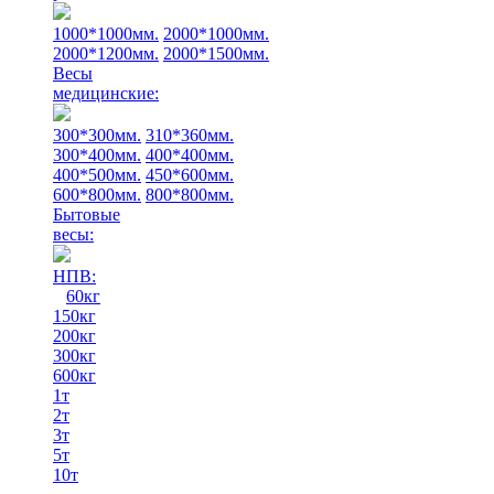
1000*1000мм.
2000*1000мм.
2000*1200мм.
2000*1500мм.
Весы
медицинские:
300*300мм.
310*360мм.
300*400мм.
400*400мм.
400*500мм.
450*600мм.
600*800мм.
800*800мм.
Бытовые
весы:
НПВ:
60кг
150кг
200кг
300кг
600кг
1т
2т
3т
5т
10т