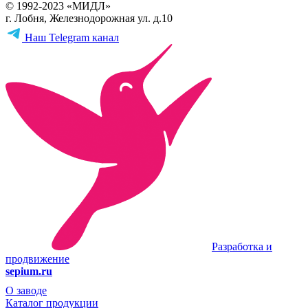
© 1992-2023 «МИДЛ»
г. Лобня, Железнодорожная ул. д.10
Наш Telegram канал
Разработка и
продвижение
sepium.ru
О заводе
Каталог продукции