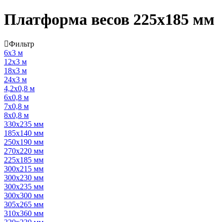
Платформа весов 225х185 мм
Фильтр
6х3 м
12х3 м
18х3 м
24х3 м
4,2х0,8 м
6х0,8 м
7х0,8 м
8х0,8 м
330х235 мм
185х140 мм
250х190 мм
270х220 мм
225х185 мм
300х215 мм
300х230 мм
300х235 мм
300х300 мм
305х265 мм
310х360 мм