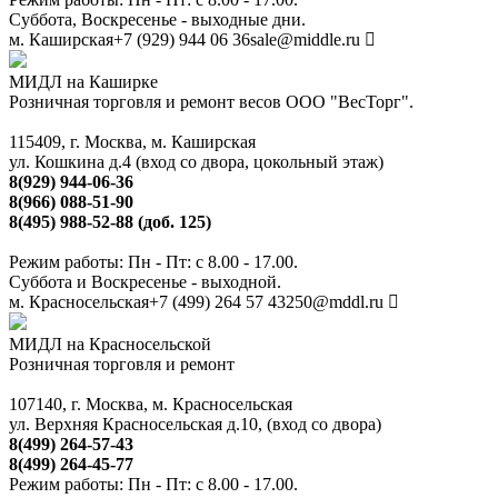
Суббота, Воскресенье - выходные дни.
м. Каширская
+7 (929) 944 06 36
sale@middle.ru
МИДЛ на Каширке
Розничная торговля и ремонт весов ООО "ВесТорг".
115409, г. Москва, м. Каширская
ул. Кошкина д.4 (вход со двора, цокольный этаж)
8(929) 944-06-36
8(966) 088-51-90
8(495) 988-52-88 (доб. 125)
Режим работы: Пн - Пт: с 8.00 - 17.00.
Суббота и Воскресенье - выходной.
м. Красносельская
+7 (499) 264 57 43
250@mddl.ru
МИДЛ на Красносельской
Розничная торговля и ремонт
107140, г. Москва, м. Красносельская
ул. Верхняя Красносельская д.10, (вход со двора)
8(499) 264-57-43
8(499) 264-45-77
Режим работы: Пн - Пт: с 8.00 - 17.00.