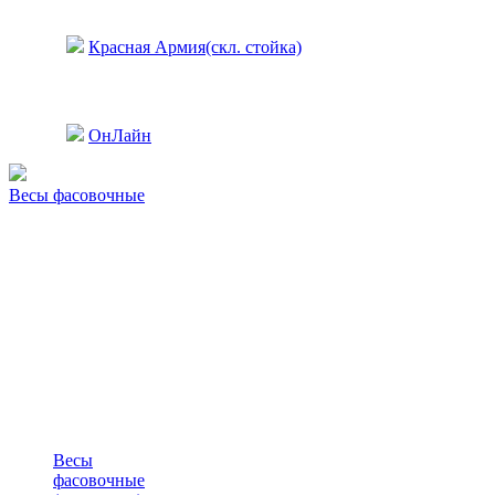
Красная Армия(скл. стойка)
ОнЛайн
Весы фасовочные
Весы
фасовочные