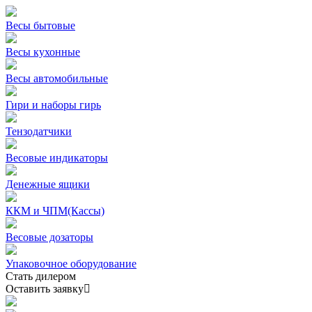
Весы бытовые
Весы кухонные
Весы автомобильные
Гири и наборы гирь
Тензодатчики
Весовые индикаторы
Денежные ящики
ККМ и ЧПМ(Кассы)
Весовые дозаторы
Упаковочное оборудование
Стать дилером
Оставить заявку