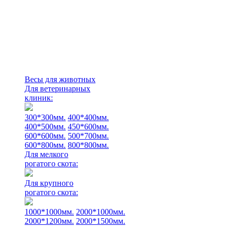
Весы для животных
Для ветеринарных
клиник:
300*300мм.
400*400мм.
400*500мм.
450*600мм.
600*600мм.
500*700мм.
600*800мм.
800*800мм.
Для мелкого
рогатого скота:
Для крупного
рогатого скота:
1000*1000мм.
2000*1000мм.
2000*1200мм.
2000*1500мм.