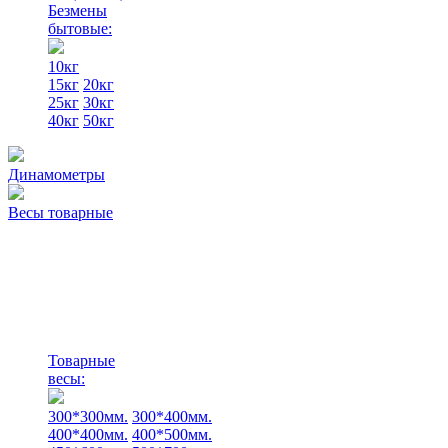
Безмены
бытовые:
10кг
15кг
20кг
25кг
30кг
40кг
50кг
Динамометры
Весы товарные
Товарные
весы:
300*300мм.
300*400мм.
400*400мм.
400*500мм.