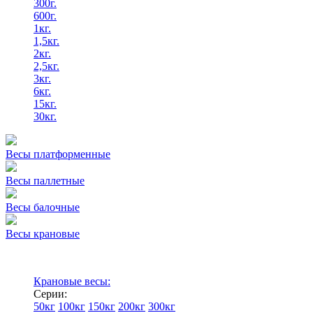
300г.
600г.
1кг.
1,5кг.
2кг.
2,5кг.
3кг.
6кг.
15кг.
30кг.
Весы платформенные
Весы паллетные
Весы балочные
Весы крановые
Крановые весы:
Серии:
50кг
100кг
150кг
200кг
300кг