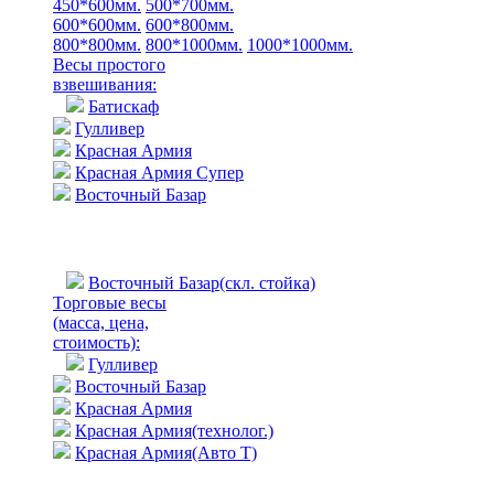
450*600мм.
500*700мм.
600*600мм.
600*800мм.
800*800мм.
800*1000мм.
1000*1000мм.
Весы простого
взвешивания:
Батискаф
Гулливер
Красная Армия
Красная Армия Супер
Восточный Базар
Восточный Базар(скл. стойка)
Торговые весы
(масса, цена,
стоимость)
:
Гулливер
Восточный Базар
Красная Армия
Красная Армия(технолог.)
Красная Армия(Авто Т)