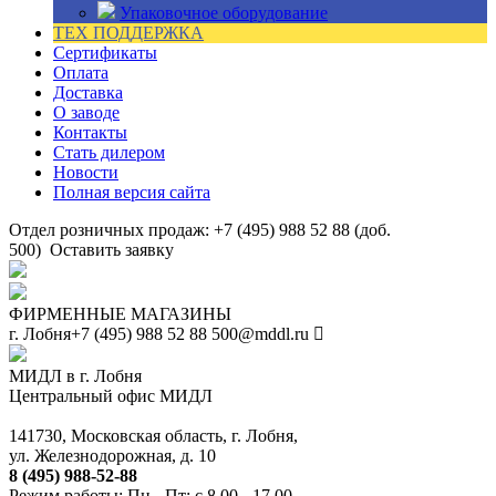
Упаковочное оборудование
ТЕХ ПОДДЕРЖКА
Сертификаты
Оплата
Доставка
О заводе
Контакты
Стать дилером
Новости
Полная версия сайта
Отдел розничных продаж: +7 (495) 988 52 88 (доб.
500)
Оставить заявку
ФИРМЕННЫЕ МАГАЗИНЫ
г. Лобня
+7 (495) 988 52 88
500@mddl.ru
МИДЛ в г. Лобня
Центральный офис МИДЛ
141730, Московская область, г. Лобня,
ул. Железнодорожная, д. 10
8 (495) 988-52-88
Режим работы: Пн - Пт: с 8.00 - 17.00.