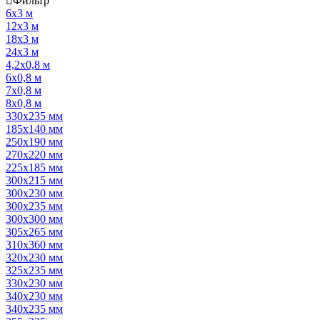
Фильтр
6х3 м
12х3 м
18х3 м
24х3 м
4,2х0,8 м
6х0,8 м
7х0,8 м
8х0,8 м
330х235 мм
185х140 мм
250х190 мм
270х220 мм
225х185 мм
300х215 мм
300х230 мм
300х235 мм
300х300 мм
305х265 мм
310х360 мм
320х230 мм
325х235 мм
330х230 мм
340х230 мм
340х235 мм