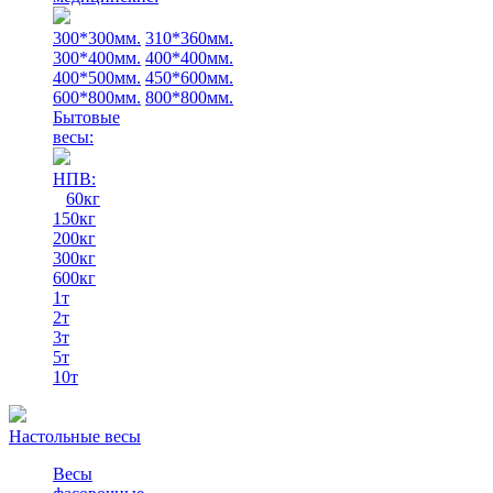
300*300мм.
310*360мм.
300*400мм.
400*400мм.
400*500мм.
450*600мм.
600*800мм.
800*800мм.
Бытовые
весы:
НПВ:
60кг
150кг
200кг
300кг
600кг
1т
2т
3т
5т
10т
Настольные весы
Весы