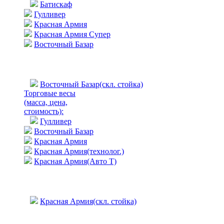
Батискаф
Гулливер
Красная Армия
Красная Армия Супер
Восточный Базар
Восточный Базар(скл. стойка)
Торговые весы
(масса, цена,
стоимость)
:
Гулливер
Восточный Базар
Красная Армия
Красная Армия(технолог.)
Красная Армия(Авто Т)
Красная Армия(скл. стойка)