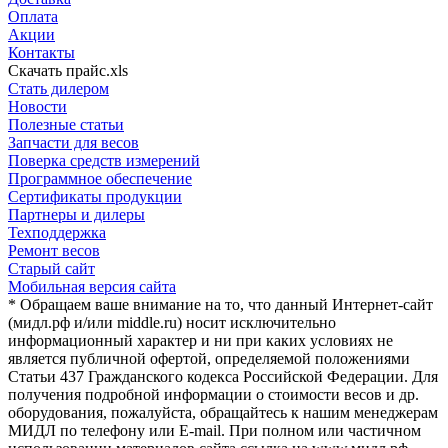
Оплата
Акции
Контакты
Скачать прайс.xls
Стать дилером
Новости
Полезные статьи
Запчасти для весов
Поверка средств измерений
Программное обеспечение
Сертификаты продукции
Партнеры и дилеры
Техподдержка
Ремонт весов
Старый сайт
Мобильная версия сайта
* Обращаем ваше внимание на то, что данный Интернет-сайт
(мидл.рф и/или middle.ru) носит исключительно
информационный характер и ни при каких условиях не
является публичной офертой, определяемой положениями
Статьи 437 Гражданского кодекса Российской Федерации. Для
получения подробной информации о стоимости весов и др.
оборудования, пожалуйста, обращайтесь к нашим менеджерам
МИДЛ по телефону или E-mail. При полном или частичном