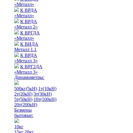
«Металл»
К ВРДА
«Металл»
К ВРДА
«Металл 2»
К ВРГДА
«Металл»
К ВИДА
Металл 1.1
К ВРДА
«Металл 3»
К ВРГ2ДА
«Металл 3»
Динамометры:
500кг(5кН)
1т(10кН)
2т(20кН)
3т(30кН)
5т(50кН)
10т(100кН)
20т(200кН)
Безмены
бытовые:
10кг
15кг
20кг