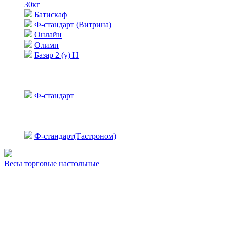
30кг
Батискаф
Ф-стандарт (Витрина)
Онлайн
Олимп
Базар 2 (у) Н
Ф-стандарт
Ф-стандарт(Гастроном)
Весы торговые настольные