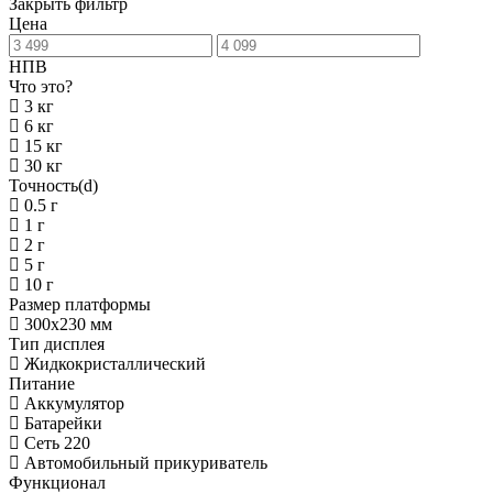
Закрыть фильтр
Цена
НПВ
Что это?
3 кг
6 кг
15 кг
30 кг
Точность(d)
0.5 г
1 г
2 г
5 г
10 г
Размер платформы
300х230 мм
Тип дисплея
Жидкокристаллический
Питание
Аккумулятор
Батарейки
Сеть 220
Автомобильный прикуриватель
Функционал