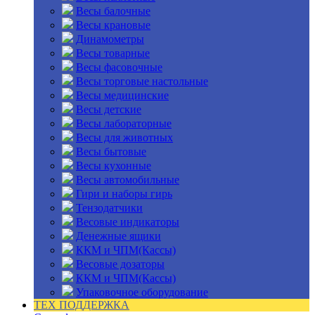
Весы балочные
Весы крановые
Динамометры
Весы товарные
Весы фасовочные
Весы торговые настольные
Весы медицинские
Весы детские
Весы лабораторные
Весы для животных
Весы бытовые
Весы кухонные
Весы автомобильные
Гири и наборы гирь
Тензодатчики
Весовые индикаторы
Денежные ящики
ККМ и ЧПМ(Кассы)
Весовые дозаторы
ККМ и ЧПМ(Кассы)
Упаковочное оборудование
ТЕХ ПОДДЕРЖКА