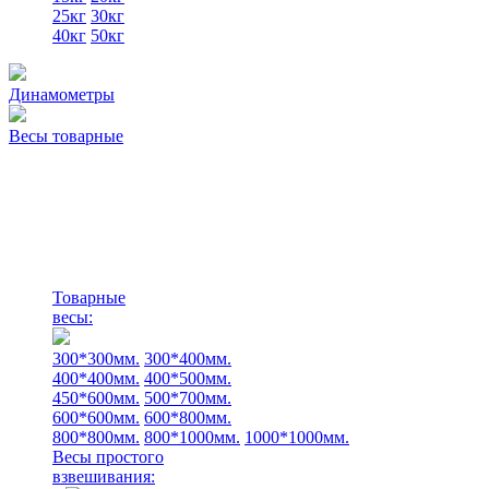
25кг
30кг
40кг
50кг
Динамометры
Весы товарные
Товарные
весы:
300*300мм.
300*400мм.
400*400мм.
400*500мм.
450*600мм.
500*700мм.
600*600мм.
600*800мм.
800*800мм.
800*1000мм.
1000*1000мм.
Весы простого
взвешивания: