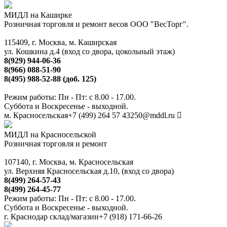
МИДЛ на Каширке
Розничная торговля и ремонт весов ООО "ВесТорг".
115409, г. Москва, м. Каширская
ул. Кошкина д.4 (вход со двора, цокольный этаж)
8(929) 944-06-36
8(966) 088-51-90
8(495) 988-52-88 (доб. 125)
Режим работы: Пн - Пт: с 8.00 - 17.00.
Суббота и Воскресенье - выходной.
м. Красносельская
+7 (499) 264 57 43
250@mddl.ru
МИДЛ на Красносельской
Розничная торговля и ремонт
107140, г. Москва, м. Красносельская
ул. Верхняя Красносельская д.10, (вход со двора)
8(499) 264-57-43
8(499) 264-45-77
Режим работы: Пн - Пт: с 8.00 - 17.00.
Суббота и Воскресенье - выходной.
г. Краснодар склад/магазин
+7 (918) 171-66-26