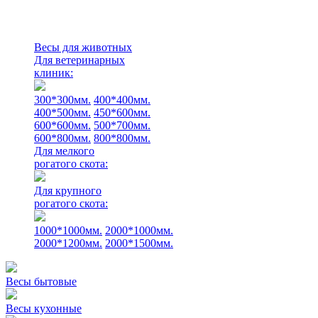
Весы для животных
Для ветеринарных
клиник:
300*300мм.
400*400мм.
400*500мм.
450*600мм.
600*600мм.
500*700мм.
600*800мм.
800*800мм.
Для мелкого
рогатого скота:
Для крупного
рогатого скота:
1000*1000мм.
2000*1000мм.
2000*1200мм.
2000*1500мм.
Весы бытовые
Весы кухонные