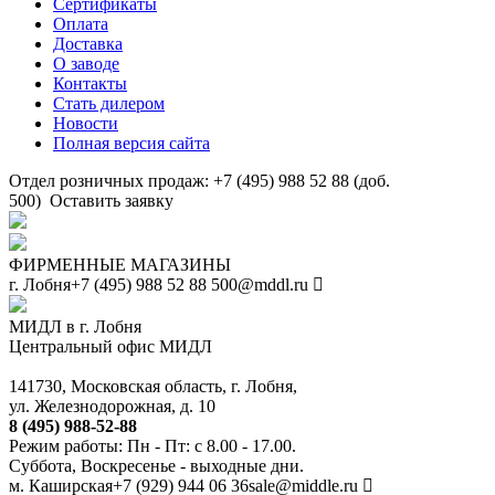
Сертификаты
Оплата
Доставка
О заводе
Контакты
Стать дилером
Новости
Полная версия сайта
Отдел розничных продаж: +7 (495) 988 52 88 (доб.
500)
Оставить заявку
ФИРМЕННЫЕ МАГАЗИНЫ
г. Лобня
+7 (495) 988 52 88
500@mddl.ru
МИДЛ в г. Лобня
Центральный офис МИДЛ
141730, Московская область, г. Лобня,
ул. Железнодорожная, д. 10
8 (495) 988-52-88
Режим работы: Пн - Пт: с 8.00 - 17.00.
Суббота, Воскресенье - выходные дни.
м. Каширская
+7 (929) 944 06 36
sale@middle.ru