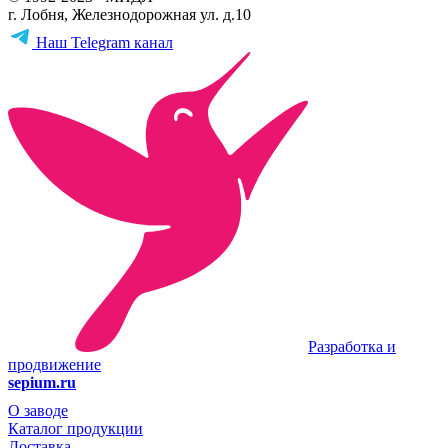
г. Лобня, Железнодорожная ул. д.10
Наш Telegram канал
Разработка и
продвижение
sepium.ru
О заводе
Каталог продукции
Доставка