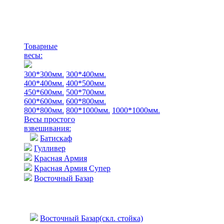
Товарные
весы:
300*300мм.
300*400мм.
400*400мм.
400*500мм.
450*600мм.
500*700мм.
600*600мм.
600*800мм.
800*800мм.
800*1000мм.
1000*1000мм.
Весы простого
взвешивания:
Батискаф
Гулливер
Красная Армия
Красная Армия Супер
Восточный Базар
Восточный Базар(скл. стойка)