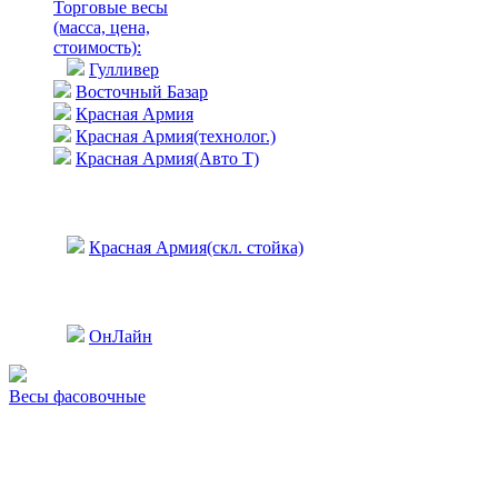
Торговые весы
(масса, цена,
стоимость)
:
Гулливер
Восточный Базар
Красная Армия
Красная Армия(технолог.)
Красная Армия(Авто Т)
Красная Армия(скл. стойка)
ОнЛайн
Весы фасовочные