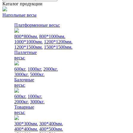
Каталог продукции
Напольные весы
Платформенные весы:
800*800мм.
800*1000мм.
1000*1000мм.
1200*1200мм.
1200*1500мм.
1500*1500мм.
Паллетные
весы:
600кг.
1000кг.
2000кг.
3000кг.
5000кг.
Балочные
весы:
600кг.
1000кг.
2000кг.
3000кг.
Товарные
весы:
300*300мм.
300*400мм.
400*400мм.
400*500мм.