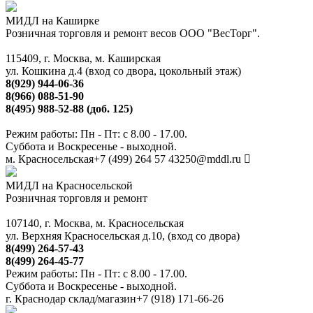
МИДЛ на Каширке
Розничная торговля и ремонт весов ООО "ВесТорг".
115409, г. Москва, м. Каширская
ул. Кошкина д.4 (вход со двора, цокольный этаж)
8(929) 944-06-36
8(966) 088-51-90
8(495) 988-52-88 (доб. 125)
Режим работы: Пн - Пт: с 8.00 - 17.00.
Суббота и Воскресенье - выходной.
м. Красносельская
+7 (499) 264 57 43
250@mddl.ru
МИДЛ на Красносельской
Розничная торговля и ремонт
107140, г. Москва, м. Красносельская
ул. Верхняя Красносельская д.10, (вход со двора)
8(499) 264-57-43
8(499) 264-45-77
Режим работы: Пн - Пт: с 8.00 - 17.00.
Суббота и Воскресенье - выходной.
г. Краснодар склад/магазин
+7 (918) 171-66-26