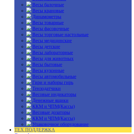
Весы балочные
Весы крановые
Динамометры
Весы товарные
Весы фасовочные
Весы торговые настольные
Весы медицинские
Весы детские
Весы лабораторные
Весы для животных
Весы бытовые
Весы кухонные
Весы автомобильные
Гири и наборы гирь
Тензодатчики
Весовые индикаторы
Денежные ящики
ККМ и ЧПМ(Кассы)
Весовые дозаторы
ККМ и ЧПМ(Кассы)
Упаковочное оборудование
ТЕХ ПОДДЕРЖКА