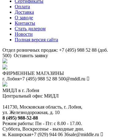
Сертификаты
Оплата
Доставка
О заводе
Контакты
Стать дилером
Новости
Полная версия сайта
Отдел розничных продаж: +7 (495) 988 52 88 (доб.
500)
Оставить заявку
ФИРМЕННЫЕ МАГАЗИНЫ
г. Лобня
+7 (495) 988 52 88
500@mddl.ru
МИДЛ в г. Лобня
Центральный офис МИДЛ
141730, Московская область, г. Лобня,
ул. Железнодорожная, д. 10
8 (495) 988-52-88
Режим работы: Пн - Пт: с 8.00 - 17.00.
Суббота, Воскресенье - выходные дни.
м. Каширская
+7 (929) 944 06 36
sale@middle.ru