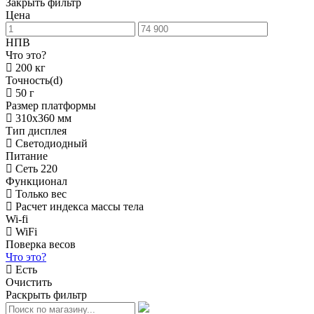
Закрыть фильтр
Цена
НПВ
Что это?
200 кг
Точность(d)
50 г
Размер платформы
310х360 мм
Тип дисплея
Светодиодный
Питание
Сеть 220
Функционал
Только вес
Расчет индекса массы тела
Wi-fi
WiFi
Поверка весов
Что это?
Есть
Очистить
Раскрыть фильтр