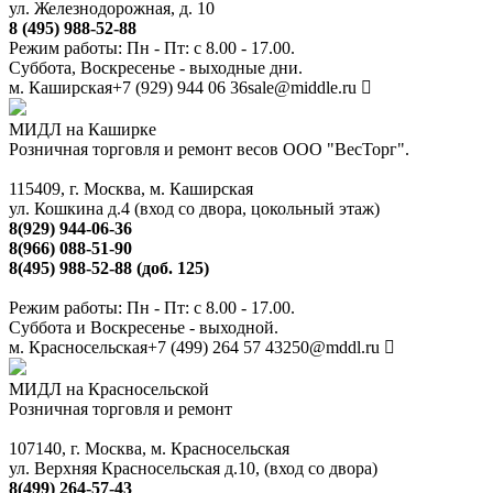
ул. Железнодорожная, д. 10
8 (495) 988-52-88
Режим работы: Пн - Пт: с 8.00 - 17.00.
Суббота, Воскресенье - выходные дни.
м. Каширская
+7 (929) 944 06 36
sale@middle.ru
МИДЛ на Каширке
Розничная торговля и ремонт весов ООО "ВесТорг".
115409, г. Москва, м. Каширская
ул. Кошкина д.4 (вход со двора, цокольный этаж)
8(929) 944-06-36
8(966) 088-51-90
8(495) 988-52-88 (доб. 125)
Режим работы: Пн - Пт: с 8.00 - 17.00.
Суббота и Воскресенье - выходной.
м. Красносельская
+7 (499) 264 57 43
250@mddl.ru
МИДЛ на Красносельской
Розничная торговля и ремонт
107140, г. Москва, м. Красносельская
ул. Верхняя Красносельская д.10, (вход со двора)
8(499) 264-57-43