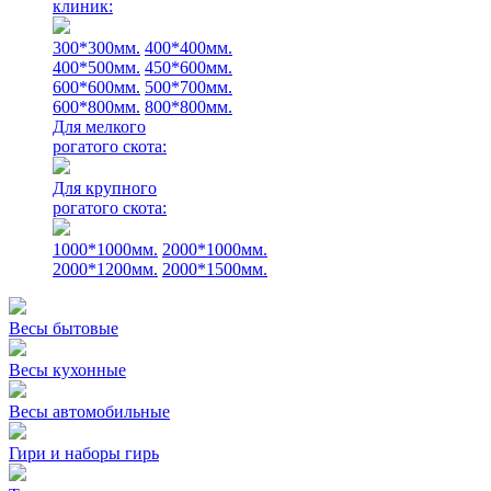
клиник:
300*300мм.
400*400мм.
400*500мм.
450*600мм.
600*600мм.
500*700мм.
600*800мм.
800*800мм.
Для мелкого
рогатого скота:
Для крупного
рогатого скота:
1000*1000мм.
2000*1000мм.
2000*1200мм.
2000*1500мм.
Весы бытовые
Весы кухонные
Весы автомобильные
Гири и наборы гирь