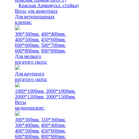
Красная Армия(скл. стойка)
Весы для животных
Для ветеринарных
клиник:
300*300мм.
400*400мм.
400*500мм.
450*600мм.
600*600мм.
500*700мм.
600*800мм.
800*800мм.
Для мелкого
рогатого скота:
Для крупного
рогатого скота:
1000*1000мм.
2000*1000мм.
2000*1200мм.
2000*1500мм.
Весы
медицинские:
300*300мм.
310*360мм.
300*400мм.
400*400мм.
400*500мм.
450*600мм.
600*800мм.
800*800мм.