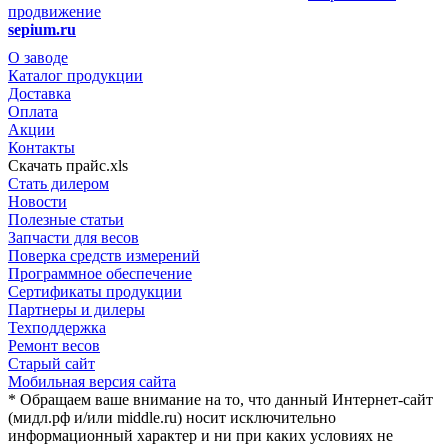
продвижение
sepium.ru
О заводе
Каталог продукции
Доставка
Оплата
Акции
Контакты
Скачать прайс.xls
Стать дилером
Новости
Полезные статьи
Запчасти для весов
Поверка средств измерений
Программное обеспечение
Сертификаты продукции
Партнеры и дилеры
Техподдержка
Ремонт весов
Старый сайт
Мобильная версия сайта
* Обращаем ваше внимание на то, что данный Интернет-сайт
(мидл.рф и/или middle.ru) носит исключительно
информационный характер и ни при каких условиях не