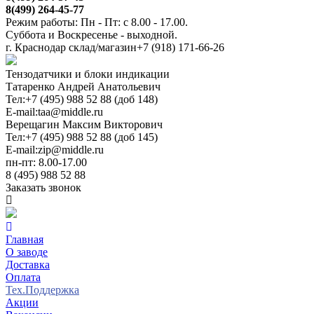
8(499) 264-45-77
Режим работы: Пн - Пт: с 8.00 - 17.00.
Суббота и Воскресенье - выходной.
г. Краснодар склад/магазин
+7 (918) 171-66-26
Тензодатчики и блоки индикации
Татаренко Андрей Анатольевич
Тел:
+7 (495) 988 52 88 (доб 148)
E-mail:
taa@middle.ru
Верещагин Максим Викторович
Тел:
+7 (495) 988 52 88 (доб 145)
E-mail:
zip@middle.ru
пн-пт: 8.00-17.00
8 (495) 988 52 88
Заказать звонок
Главная
О заводе
Доставка
Оплата
Тех.Поддержка
Акции