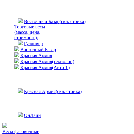
Восточный Базар(скл. стойка)
Торговые весы
(масса, цена,
стоимость)
:
Гулливер
Восточный Базар
Красная Армия
Красная Армия(технолог.)
Красная Армия(Авто Т)
Красная Армия(скл. стойка)
ОнЛайн
Весы фасовочные