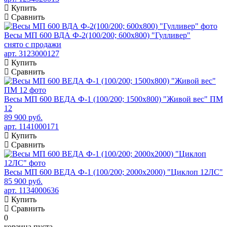
Купить
Сравнить
Весы МП 600 ВДА Ф-2(100/200; 600х800) "Гулливер"
снято с продажи
арт. 3123000127
Купить
Сравнить
Весы МП 600 ВЕДА Ф-1 (100/200; 1500х800) "Живой вес" ПМ
12
89 900 руб.
арт. 1141000171
Купить
Сравнить
Весы МП 600 ВЕДА Ф-1 (100/200; 2000х2000) "Циклоп 12ЛС"
85 900 руб.
арт. 1134000636
Купить
Сравнить
0
корзина пуста