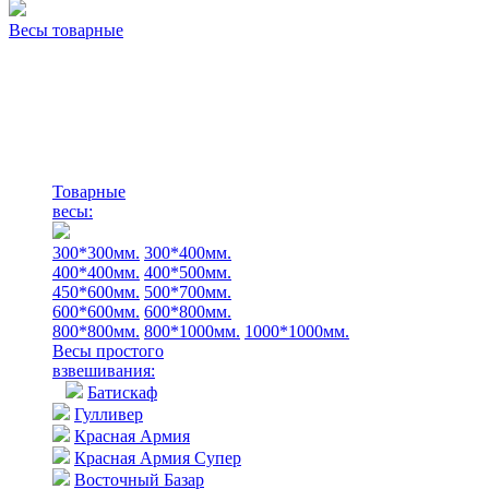
Весы товарные
Товарные
весы:
300*300мм.
300*400мм.
400*400мм.
400*500мм.
450*600мм.
500*700мм.
600*600мм.
600*800мм.
800*800мм.
800*1000мм.
1000*1000мм.
Весы простого
взвешивания:
Батискаф
Гулливер
Красная Армия
Красная Армия Супер
Восточный Базар