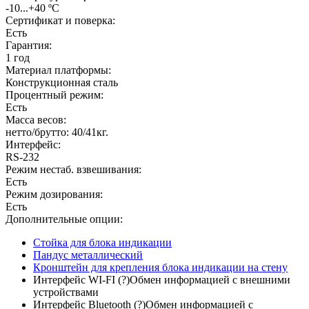
-10...+40 ºС
Сертификат и поверка:
Есть
Гарантия:
1 год
Материал платформы:
Конструкционная сталь
Процентный режим:
Есть
Масса весов:
нетто/брутто: 40/41кг.
Интерфейс:
RS-232
Режим нестаб. взвешивания:
Есть
Режим дозирования:
Есть
Дополнительные опции:
Стойка для блока индикации
Пандус металлический
Кронштейн для крепления блока индикации на стену
Интерфейс WI-FI
(?)
Обмен информацией с внешними
устройствами
Интерфейс Bluetooth
(?)
Обмен информацией с