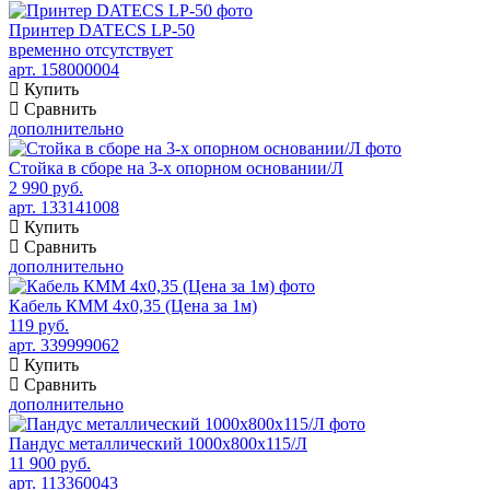
Принтер DATECS LP-50
временно отсутствует
арт. 158000004
Купить
Сравнить
дополнительно
Стойка в сборе на 3-х опорном основании/Л
2 990 руб.
арт. 133141008
Купить
Сравнить
дополнительно
Кабель КММ 4х0,35 (Цена за 1м)
119 руб.
арт. 339999062
Купить
Сравнить
дополнительно
Пандус металлический 1000x800x115/Л
11 900 руб.
арт. 113360043