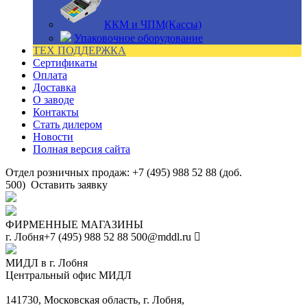
ККМ и ЧПМ(Кассы)
Упаковочное оборудование
ТЕХ ПОДДЕРЖКА
Сертификаты
Оплата
Доставка
О заводе
Контакты
Стать дилером
Новости
Полная версия сайта
Отдел розничных продаж: +7 (495) 988 52 88 (доб.
500)
Оставить заявку
ФИРМЕННЫЕ МАГАЗИНЫ
г. Лобня
+7 (495) 988 52 88
500@mddl.ru
МИДЛ в г. Лобня
Центральный офис МИДЛ
141730, Московская область, г. Лобня,