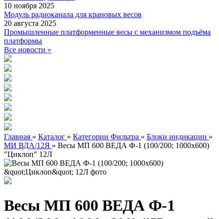
10 ноября 2025
Модуль радиоканала для крановых весов
20 августа 2025
Промышленные платформенные весы с механизмом подъёма
платформы
Все новости »
Главная
»
Каталог
»
Категории Фильтра
»
Блоки индикации
»
МИ ВДА/12Я
»
Весы МП 600 ВЕДА Ф-1 (100/200; 1000х600)
"Циклоп" 12Л
Весы МП 600 ВЕДА Ф-1